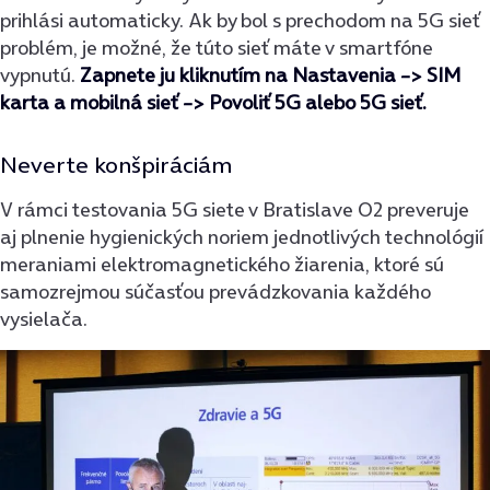
prihlási automaticky. Ak by bol s prechodom na 5G sieť
problém, je možné, že túto sieť máte v smartfóne
vypnutú.
Zapnete ju kliknutím na Nastavenia –> SIM
karta a mobilná sieť –> Povoliť 5G alebo 5G sieť.
Neverte konšpiráciám
V rámci testovania 5G siete v Bratislave O2 preveruje
aj plnenie hygienických noriem jednotlivých technológií
meraniami elektromagnetického žiarenia, ktoré sú
samozrejmou súčasťou prevádzkovania každého
vysielača.