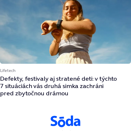
Lifetech
Defekty, festivaly aj stratené deti: v týchto
7 situáciách vás druhá simka zachráni
pred zbytočnou drámou