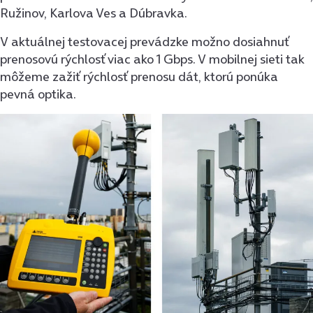
Ružinov, Karlova Ves a Dúbravka.
V aktuálnej testovacej prevádzke možno dosiahnuť
prenosovú rýchlosť viac ako 1 Gbps. V mobilnej sieti tak
môžeme zažiť rýchlosť prenosu dát, ktorú ponúka
pevná optika.