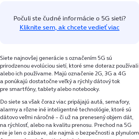
Počuli ste čudné informácie o 5G sieti?
Kliknite sem, ak chcete vedieť viac
Siete najnovšej generácie s označením 5G sú
prirodzenou evolúciou sietí, ktoré sme doteraz používali
alebo ich používame. Majú označenie 2G, 3G a 4G
a ponúkajú dostatočne veľký a rýchly dátový tok
pre smartfóny, tablety alebo notebooky.
Do siete sa však čoraz viac pripájajú autá, semafory,
alarmy a rôzne iné inteligentné technológie, ktoré sú
dátovo veľmi náročné – či už na prenesený objem dát,
na rýchlosť, alebo na kvalitu prenosu. Prechod na 5G
nie je len o zábave, ale najmä o bezpečnosti a plynulom