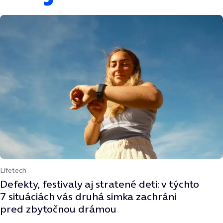
Lifetech
Defekty, festivaly aj stratené deti: v týchto
7 situáciách vás druhá simka zachráni
pred zbytočnou drámou