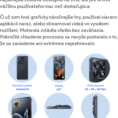
väčšinu používateľov viac než dostačujúca.
Či už som hral graficky náročnejšie hry, používal viacero
aplikácií naraz, alebo streamoval videá vo vysokom
rozlíšení, Motorola zvládla všetko bez zaváhania.
Pokročilé chladenie procesora sa navyše postaralo o to,
že sa zariadenie ani extrémne neprehrievalo.