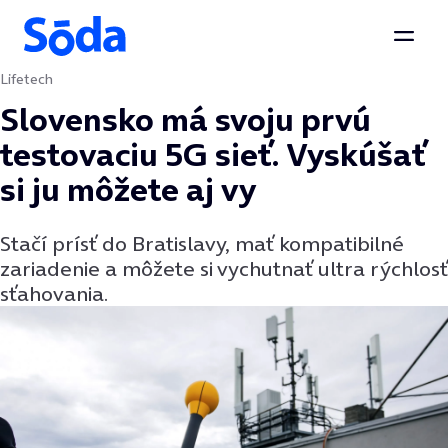
Otvor
Lifetech
Preskočiť na obsah
Slovensko má svoju prvú
testovaciu 5G sieť. Vyskúšať
si ju môžete aj vy
Stačí prísť do Bratislavy, mať kompatibilné
zariadenie a môžete si vychutnať ultra rýchlosť
sťahovania.