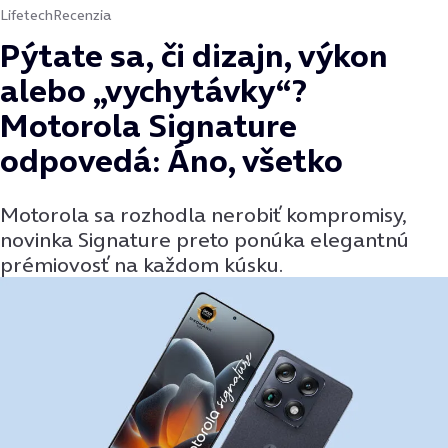
Lifetech
Recenzia
Pýtate sa, či dizajn, výkon
alebo „vychytávky“?
Motorola Signature
odpovedá: Áno, všetko
Motorola sa rozhodla nerobiť kompromisy,
novinka Signature preto ponúka elegantnú
prémiovosť na každom kúsku.