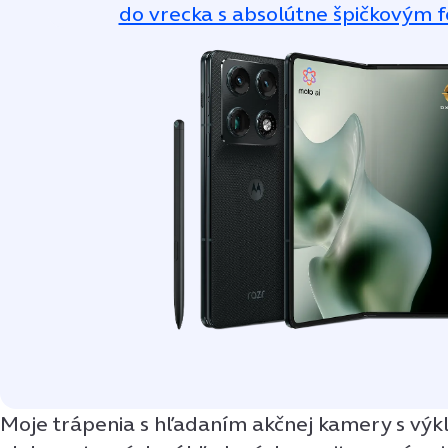
do vrecka s absolútne špičkovým 
Moje trápenia s hľadaním akčnej kamery s vý