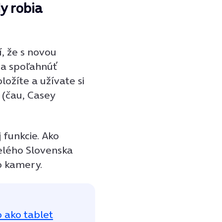
dy robia
, že s novou
 sa spoľahnúť
ložíte a užívate si
 (čau, Casey
 funkcie. Ako
celého Slovenska
o kamery.
 ako tablet