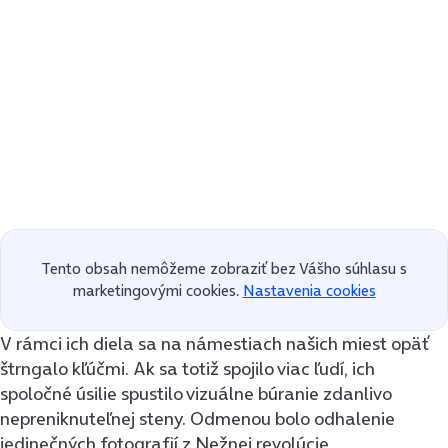
Tento obsah nemôžeme zobraziť bez Vášho súhlasu s
marketingovými cookies.
Nastavenia cookies
V rámci ich diela sa na námestiach našich miest opäť
štrngalo kľúčmi. Ak sa totiž spojilo viac ľudí, ich
spoločné úsilie spustilo vizuálne búranie zdanlivo
nepreniknuteľnej steny. Odmenou bolo odhalenie
jedinečných fotografií z Nežnej revolúcie.