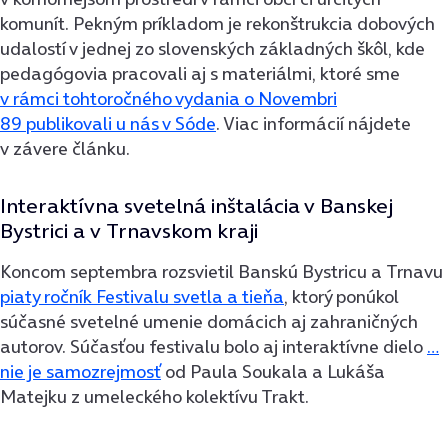
komunít. Pekným príkladom je rekonštrukcia dobových
udalostí v jednej zo slovenských základných škôl, kde
pedagógovia pracovali aj s materiálmi, ktoré sme
v rámci tohtoročného vydania o Novembri
89 publikovali u nás v Sóde
. Viac informácií nájdete
v závere článku.
Interaktívna svetelná inštalácia v Banskej
Bystrici a v Trnavskom kraji
Koncom septembra rozsvietil Banskú Bystricu a Trnavu
piaty ročník Festivalu svetla a tieňa
, ktorý ponúkol
súčasné svetelné umenie domácich aj zahraničných
autorov. Súčasťou festivalu bolo aj interaktívne dielo
…
nie je samozrejmosť
od Paula Soukala a Lukáša
Matejku z umeleckého kolektívu Trakt.