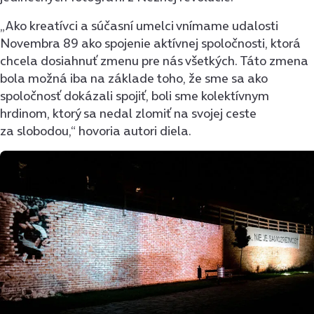
„Ako kreatívci a súčasní umelci vnímame udalosti
Novembra 89 ako spojenie aktívnej spoločnosti, ktorá
chcela dosiahnuť zmenu pre nás všetkých. Táto zmena
bola možná iba na základe toho, že sme sa ako
spoločnosť dokázali spojiť, boli sme kolektívnym
hrdinom, ktorý sa nedal zlomiť na svojej ceste
za slobodou,“ hovoria autori diela.