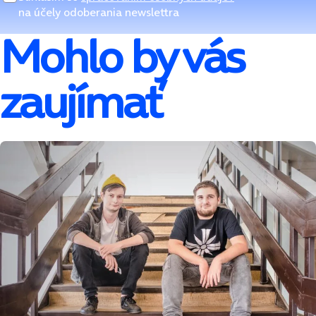
na účely odoberania newslettra
Mohlo by vás
zaujímať