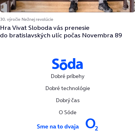
30. výročie Nežnej revolúcie
Hra Vivat Sloboda vás prenesie
do bratislavských ulíc počas Novembra 89
Dobré príbehy
Dobré technológie
Dobrý čas
O Sóde