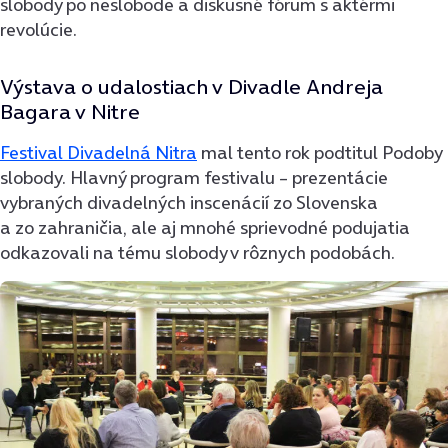
slobody po neslobode a diskusné fórum s aktérmi
revolúcie.
Výstava o udalostiach v Divadle Andreja
Bagara v Nitre
Festival Divadelná Nitra
mal tento rok podtitul Podoby
slobody. Hlavný program festivalu – prezentácie
vybraných divadelných inscenácií zo Slovenska
a zo zahraničia, ale aj mnohé sprievodné podujatia
odkazovali na tému slobody v rôznych podobách.