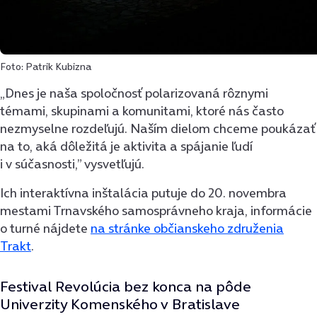
Foto: Patrik Kubizna
„Dnes je naša spoločnosť polarizovaná rôznymi
témami, skupinami a komunitami, ktoré nás často
nezmyselne rozdeľujú. Naším dielom chceme poukázať
na to, aká dôležitá je aktivita a spájanie ľudí
i v súčasnosti,” vysvetľujú.
Ich interaktívna inštalácia putuje do 20. novembra
mestami Trnavského samosprávneho kraja, informácie
o turné nájdete
na stránke občianskeho združenia
Trakt
.
Festival Revolúcia bez konca na pôde
Univerzity Komenského v Bratislave