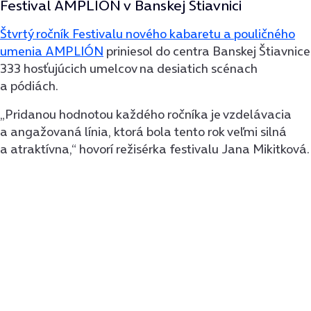
Festival AMPLIÓN v Banskej Štiavnici
Štvrtý ročník Festivalu nového kabaretu a pouličného
umenia AMPLIÓN
priniesol do centra Banskej Štiavnice
333 hosťujúcich umelcov na desiatich scénach
a pódiách.
„Pridanou hodnotou každého ročníka je vzdelávacia
a angažovaná línia, ktorá bola tento rok veľmi silná
a atraktívna,“ hovorí režisérka festivalu Jana Mikitková.