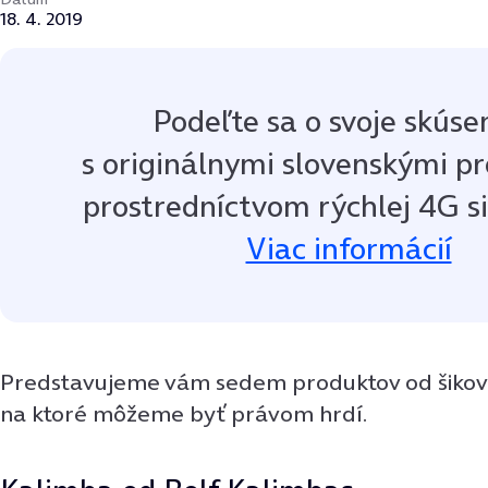
18. 4. 2019
Podeľte sa o svoje skúse
s originálnymi slovenskými p
prostredníctvom rýchlej 4G si
Viac informácií
Predstavujeme vám sedem produktov od šikov
na ktoré môžeme byť právom hrdí.