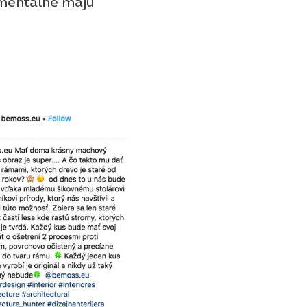
omentálne majú