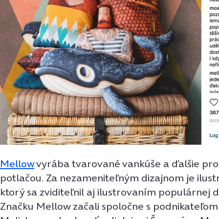
Mellow
vyrába tvarované vankúše a ďalšie pro
potlačou. Za nezameniteľným dizajnom je ilust
ktorý sa zviditeľnil aj ilustrovaním populárnej 
Značku Mellow začali spoločne s podnikateľo