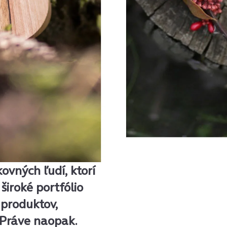
ovných ľudí, ktorí
široké portfólio
 produktov,
. Práve naopak.