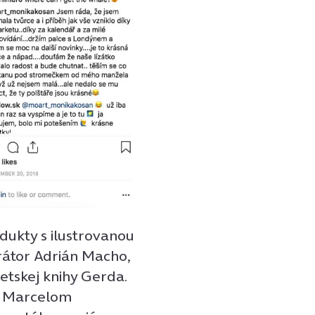
dukty s ilustrovanou
rátor Adrián Macho,
detskej knihy Gerda.
m Marcelom