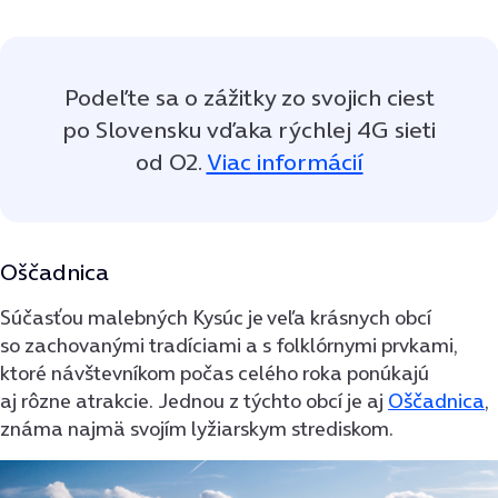
Podeľte sa o zážitky zo svojich ciest
po Slovensku vďaka rýchlej 4G sieti
od O2.
Viac informácií
Oščadnica
Súčasťou malebných Kysúc je veľa krásnych obcí
so zachovanými tradíciami a s folklórnymi prvkami,
ktoré návštevníkom počas celého roka ponúkajú
aj rôzne atrakcie. Jednou z týchto obcí je aj
Oščadnica
,
známa najmä svojím lyžiarskym strediskom.