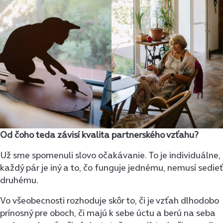
Od čoho teda závisí kvalita partnerského vzťahu?
Už sme spomenuli slovo očakávanie. To je individuálne,
každý pár je iný a to, čo funguje jednému, nemusí sedieť
druhému.
Vo všeobecnosti rozhoduje skôr to, či je vzťah dlhodobo
prínosný pre oboch, či majú k sebe úctu a berú na seba