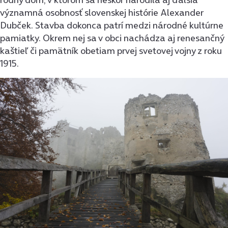
významná osobnosť slovenskej histórie Alexander
Dubček. Stavba dokonca patrí medzi národné kultúrne
pamiatky. Okrem nej sa v obci nachádza aj renesančný
kaštieľ či pamätník obetiam prvej svetovej vojny z roku
1915.