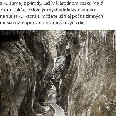
z kultúry aj z prírody. Leží v Národnom parku Malá
Fatra, takže je skvelým východiskovým bodom
na turistiku, ktorú si môžete užiť aj počas zimných
mesiacov, napríklad do Jánošíkových dier.