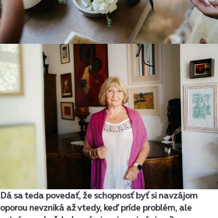
Dá sa teda povedať, že schopnosť byť si navzájom
oporou nevzniká až vtedy, keď príde problém, ale