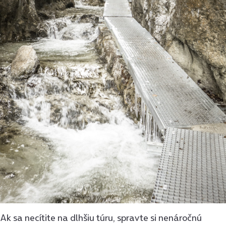
Ak sa necítite na dlhšiu túru, spravte si nenáročnú