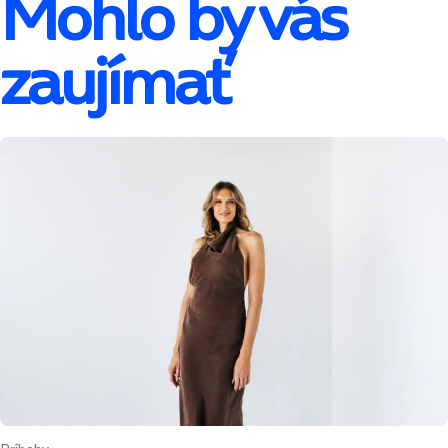
Mohlo by vás
zaujímať