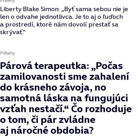
Príbehy
Liberty Blake Simon: „Byť sama sebou nie je
len o odvahe jednotlivca. Je to aj o ľuďoch
a prostredí, ktoré nám dovolí prestať sa
skrývať.“
Príbehy
Párová terapeutka: „Počas
zamilovanosti sme zahalení
do krásneho závoja, no
samotná láska na fungujúci
vzťah nestačí.“ Čo rozhoduje
o tom, či pár zvládne
aj náročné obdobia?