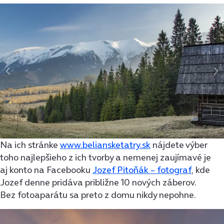
Na ich stránke
www.beliansketatry.sk
nájdete výber
toho najlepšieho z ich tvorby a nemenej zaujímavé je
aj konto na Facebooku
Jozef Pitoňák – fotograf
, kde
Jozef denne pridáva približne 10 nových záberov.
Bez fotoaparátu sa preto z domu nikdy nepohne.