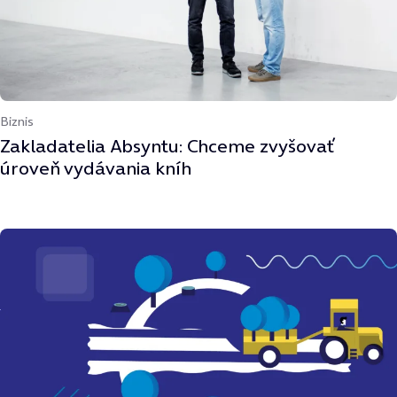
Biznis
Zakladatelia Absyntu: Chceme zvyšovať
úroveň vydávania kníh