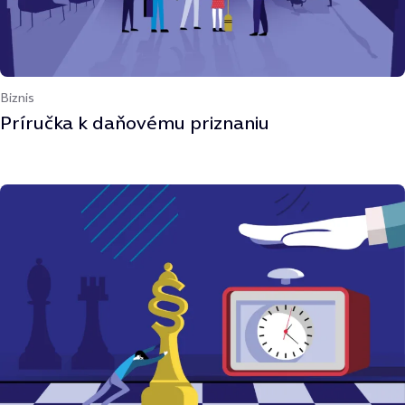
Biznis
Príručka k daňovému priznaniu