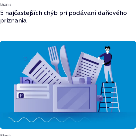
Biznis
5 najčastejších chýb pri podávaní daňového
priznania
Biznis