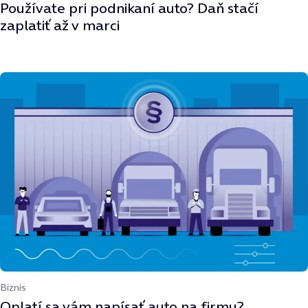
Používate pri podnikaní auto? Daň stačí
zaplatiť až v marci
Biznis
Oplatí sa vám napísať auto na firmu?