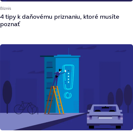
Biznis
4 tipy k daňovému priznaniu, ktoré musíte
poznať