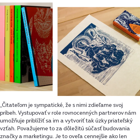
„Čitateľom je sympatické, že s nimi zdieľame svoj
príbeh. Vystupovať v role rovnocenných partnerov nám
umožňuje priblížiť sa im a vytvoriť tak úzky priateľský
vzťah. Považujeme to za dôležitú súčasť budovania
značky a marketingu. Je to oveľa cennejšie ako len