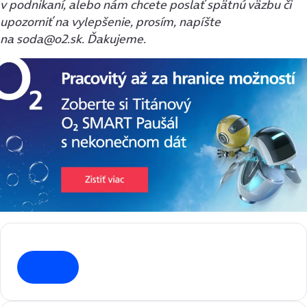
v podnikaní, alebo nám chcete poslať spätnú väzbu či
upozorniť na vylepšenie, prosím, napíšte
na soda@o2.sk. Ďakujeme.