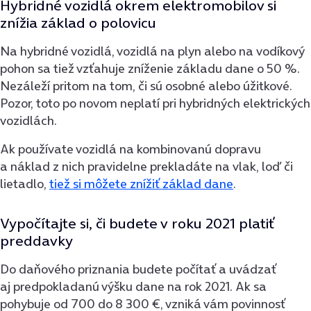
Hybridné vozidlá okrem elektromobilov si
znížia základ o polovicu
Na hybridné vozidlá, vozidlá na plyn alebo na vodíkový
pohon sa tiež vzťahuje zníženie základu dane o 50 %.
Nezáleží pritom na tom, či sú osobné alebo úžitkové.
Pozor, toto po novom neplatí pri hybridných elektrických
vozidlách.
Ak používate vozidlá na kombinovanú dopravu
a náklad z nich pravidelne prekladáte na vlak, loď či
lietadlo,
tiež si môžete znížiť základ dane
.
Vypočítajte si, či budete v roku 2021 platiť
preddavky
Do daňového priznania budete počítať a uvádzať
aj predpokladanú výšku dane na rok 2021. Ak sa
pohybuje od 700 do 8 300 €, vzniká vám povinnosť