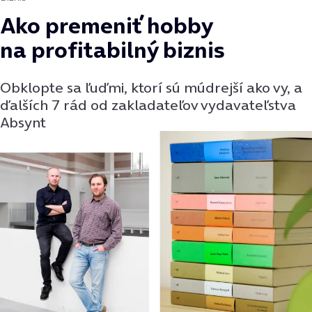
Ako premeniť hobby
na profitabilný biznis
Obklopte sa ľuďmi, ktorí sú múdrejší ako vy, a
ďalších 7 rád od zakladateľov vydavateľstva
Absynt