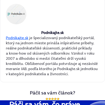
Podnikajte.sk
Podnikajte.sk
je špecializovaný podnikateľský portál,
ktorý na jednom mieste prináša inšpiratívne príbehy,
reálne podnikateľské skúsenosti, praktické príklady
a know-how od skúsených odborníkov. Vznikol v roku
2007 a dlhodobo si medzi čitateľmi drží vysokú
kredibilitu. Obľúbenosť portálu potvrdzuje aj nezávislé
meranie IAB, podľa ktorého je Podnikajte.sk jednotkou
v kategórii podnikatelia a živnostníci.
Páčil sa vám článok?
Páči sa vám, čo práve