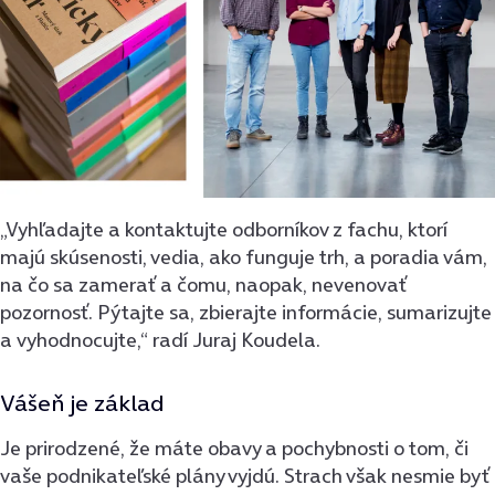
„Vyhľadajte a kontaktujte odborníkov z fachu, ktorí
majú skúsenosti, vedia, ako funguje trh, a poradia vám,
na čo sa zamerať a čomu, naopak, nevenovať
pozornosť. Pýtajte sa, zbierajte informácie, sumarizujte
a vyhodnocujte,“ radí Juraj Koudela.
Vášeň je základ
Je prirodzené, že máte obavy a pochybnosti o tom, či
vaše podnikateľské plány vyjdú. Strach však nesmie byť