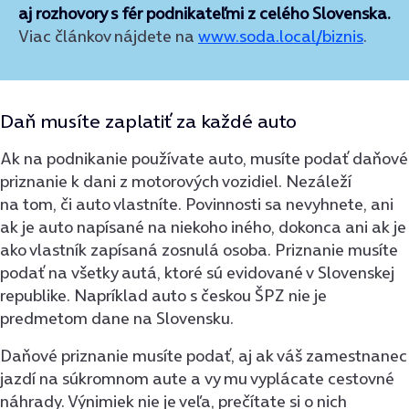
aj rozhovory s fér podnikateľmi z celého Slovenska.
Viac článkov nájdete na
www.soda.local/biznis
.
Daň musíte zaplatiť za každé auto
Ak na podnikanie používate auto, musíte podať daňové
priznanie k dani z motorových vozidiel. Nezáleží
na tom, či auto vlastníte. Povinnosti sa nevyhnete, ani
ak je auto napísané na niekoho iného, dokonca ani ak je
ako vlastník zapísaná zosnulá osoba. Priznanie musíte
podať na všetky autá, ktoré sú evidované v Slovenskej
republike. Napríklad auto s českou ŠPZ nie je
predmetom dane na Slovensku.
Daňové priznanie musíte podať, aj ak váš zamestnanec
jazdí na súkromnom aute a vy mu vyplácate cestovné
náhrady. Výnimiek nie je veľa, prečítate si o nich