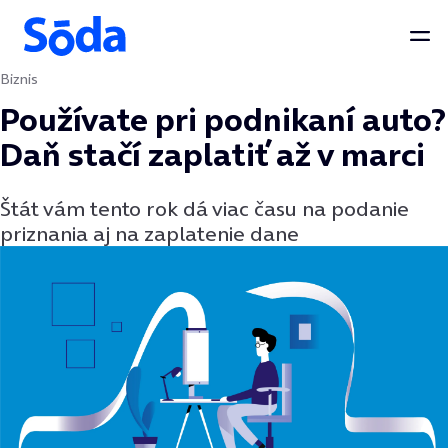
Otv
Biznis
Preskočiť na obsah
Používate pri podnikaní auto?
Daň stačí zaplatiť až v marci
Štát vám tento rok dá viac času na podanie
priznania aj na zaplatenie dane