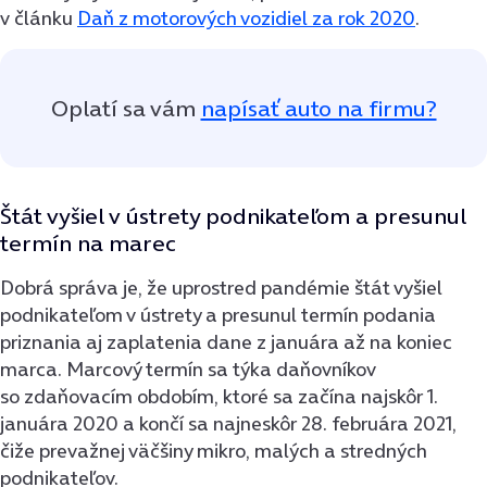
v článku
Daň z motorových vozidiel za rok 2020
.
Oplatí sa vám
napísať auto na firmu?
Štát vyšiel v ústrety podnikateľom a presunul
termín na marec
Dobrá správa je, že uprostred pandémie štát vyšiel
podnikateľom v ústrety a presunul termín podania
priznania aj zaplatenia dane z januára až na koniec
marca. Marcový termín sa týka daňovníkov
so zdaňovacím obdobím, ktoré sa začína najskôr 1.
januára 2020 a končí sa najneskôr 28. februára 2021,
čiže prevažnej väčšiny mikro, malých a stredných
podnikateľov.