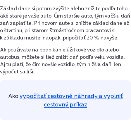
Základ dane si potom zvýšite alebo znížite podľa toho,
aké staré je vaše auto. Čím staršie auto, tým väčšiu daň
zaň zaplatíte. Pri novom aute si znížite základ dane až
o štvrtinu, pri starom štrnásťročnom pracantovi si
k základu musíte, naopak, pripočítať 20 % navyše.
Ak používate na podnikanie úžitkové vozidlo alebo
autobus, môžete si tiež znížiť daň podľa veku vozidla.
Aj tu platí, že čím novšie vozidlo, tým nižšia daň, len
výpočet sa líši.
Ako
vypočítať cestovné náhrady a vyplniť
cestovný príkaz