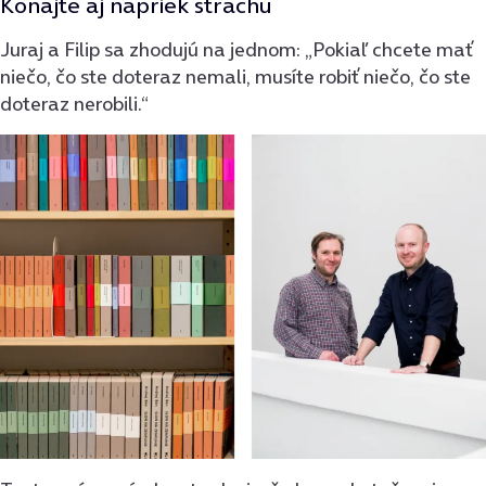
Konajte aj napriek strachu
Juraj a Filip sa zhodujú na jednom: „Pokiaľ chcete mať
niečo, čo ste doteraz nemali, musíte robiť niečo, čo ste
doteraz nerobili.“