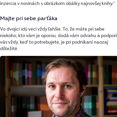
inzercia v novinách s obrázkom obálky najnovšej knihy.“
Majte pri sebe parťáka
Vo dvojici idú veci vždy ľahšie. To, že máte pri sebe
niekoho, kto vám je oporou, dodá vám odvahu a podporí
vás vždy, keď to potrebujete, je pri podnikaní naozaj
dôležité.