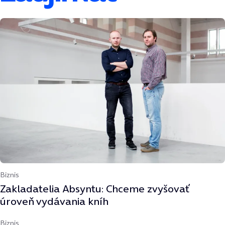
Biznis
Zakladatelia Absyntu: Chceme zvyšovať
úroveň vydávania kníh
Biznis