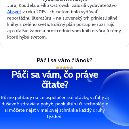
Juraj Koudela a Filip Ostrowski založili vydavateľstvo
Absynt
v roku 2015. Ich cieľom bolo vydávať
reportážnu literatúru – na slovenský trh priniesli silné
knihy z celého sveta. Edičný plán postupne rozširujú
aj o ďalšie žánre a prostredníctvom kníh otvárajú témy,
ktoré hýbu svetom.
Páčil sa vám článok?
Páči sa vám, čo práve
čítate?
Rôzne pohľady na celospoločenské otázky, vzťahy aj
duševné zdravie a pohyb, popkultúru či technológie
si môžete nájsť v mailovej schránke každý druhý
týždeň.