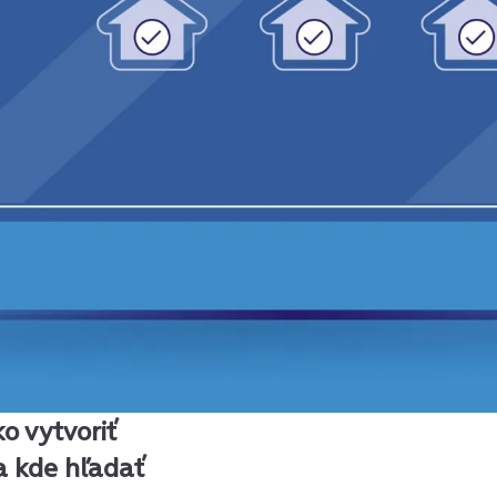
o vytvoriť
 a kde hľadať