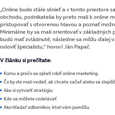
„Online bude stále silnieť a v tomto priestore sa
obchodu, podnikatelia by preto mali k online 
pristupovať s otvorenou hlavou a poznať možno
Minimálne by sa mali orientovať v základných 
budú mať zvládnuté, následne sa môžu ďalej v
osloviť špecialistu,“ hovorí Ján Papač.
V článku si prečítate:
Komu a prečo sa oplatí robiť online marketing.
Čo by ste mali vedieť, ak chcete začať alebo sa zlepšiť
Ako si vytvoriť stratégiu.
Kde sa môžete vzdelávať.
Ako hľadať odborníkov, ktorí vám pomôžu.