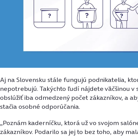
Aj na Slovensku stále fungujú podnikatelia, kto
nepotrebujú. Takýchto ľudí nájdete väčšinou v
obslúžiť iba odmedzený počet zákazníkov, a aby 
stačia osobné odporúčania.
„Poznám kaderníčku, ktorá už vo svojom salón
zákazníkov. Podarilo sa jej to bez toho, aby ma