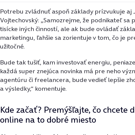
Potrebu zvládnuť aspoň základy prízvukuje aj 
Vojtechovský: „Samozrejme, že podnikateľ sa 
tisícke iných činností, ale ak bude ovládať zákl
marketingu, ľahšie sa zorientuje v tom, čo je p
užitočné.
Bude tak tušiť, kam investovať energiu, peniaze
každá super znejúca novinka má pre neho význ
agentúru či freelancera, bude vedieť lepšie zh
a výsledky,“ komentuje.
Kde začať? Premýšľajte, čo chcete d
online na to dobré miesto