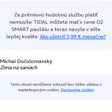
​​Za prémiovú hudobnú službu platiť
nemusíte. TIDAL môžete mať v cene O2
SMART paušálu a teraz navyše v ešte
lepšej kvalite.
Ako ušetriť 5,99 € mesačne?
Michal Dočolomanský
Zima na saniach
Tento obsah nemôžeme zobraziť bez Vášho súhlasu s
marketingovými cookies.
Nastavenia cookies