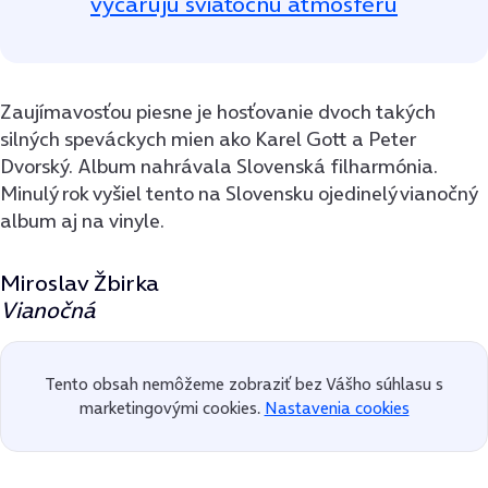
vyčarujú sviatočnú atmosféru
Zaujímavosťou piesne je hosťovanie dvoch takých
silných speváckych mien ako Karel Gott a Peter
Dvorský. Album nahrávala Slovenská filharmónia.
Minulý rok vyšiel tento na Slovensku ojedinelý vianočný
album aj na vinyle.
Miroslav Žbirka
Vianočná
Tento obsah nemôžeme zobraziť bez Vášho súhlasu s
marketingovými cookies.
Nastavenia cookies