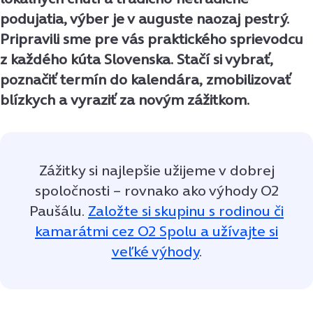
podujatia, výber je v auguste naozaj pestrý.
Pripravili sme pre vás praktického sprievodcu
z každého kúta Slovenska. Stačí si vybrať,
poznačiť termín do kalendára, zmobilizovať
blízkych a vyraziť za novým zážitkom.
Zážitky si najlepšie užijeme v dobrej
spoločnosti – rovnako ako výhody O2
Paušálu.
Založte si skupinu s rodinou či
kamarátmi cez O2 Spolu a užívajte si
veľké výhody
.