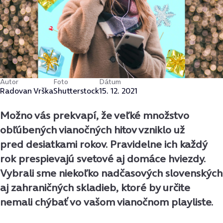
Autor
Foto
Dátum
Radovan Vrška
Shutterstock
15. 12. 2021
Možno vás prekvapí, že veľké množstvo
obľúbených vianočných hitov vzniklo už
pred desiatkami rokov. Pravidelne ich každý
rok prespievajú svetové aj domáce hviezdy.
Vybrali sme niekoľko nadčasových slovenských
aj zahraničných skladieb, ktoré by určite
nemali chýbať vo vašom vianočnom playliste.