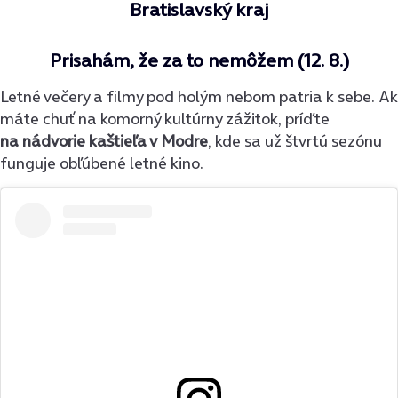
Bratislavský kraj
Prisahám, že za to nemôžem (12. 8.)
Letné večery a filmy pod holým nebom patria k sebe. Ak
máte chuť na komorný kultúrny zážitok, príďte
na nádvorie kaštieľa v Modre
, kde sa už štvrtú sezónu
funguje obľúbené letné kino.