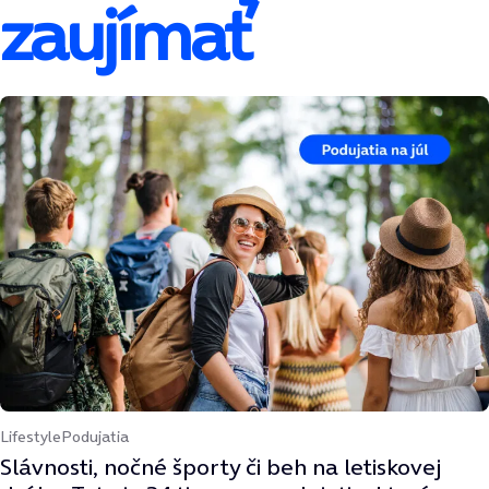
zaujímať
Lifestyle
Podujatia
Slávnosti, nočné športy či beh na letiskovej