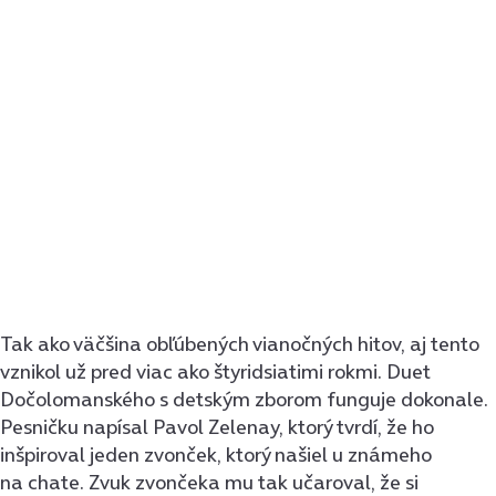
Tak ako väčšina obľúbených vianočných hitov, aj tento
vznikol už pred viac ako štyridsiatimi rokmi. Duet
Dočolomanského s detským zborom funguje dokonale.
Pesničku napísal Pavol Zelenay, ktorý tvrdí, že ho
inšpiroval jeden zvonček, ktorý našiel u známeho
na chate. Zvuk zvončeka mu tak učaroval, že si