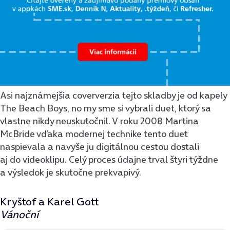
Asi najznámejšia coververzia tejto skladby je od kapely
The Beach Boys, no my sme si vybrali duet, ktorý sa
vlastne nikdy neuskutočnil. V roku 2008 Martina
McBride vďaka modernej technike tento duet
naspievala a navyše ju digitálnou cestou dostali
aj do videoklipu. Celý proces údajne trval štyri týždne
a výsledok je skutočne prekvapivý.
Kryštof a Karel Gott
Vánoční