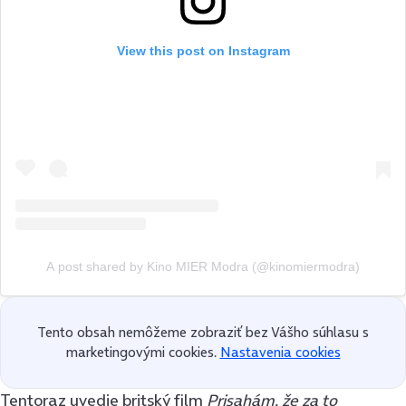
View this post on Instagram
A post shared by Kino MIER Modra (@kinomiermodra)
Tento obsah nemôžeme zobraziť bez Vášho súhlasu s
marketingovými cookies.
Nastavenia cookies
Tentoraz uvedie britský film
Prisahám, že za to