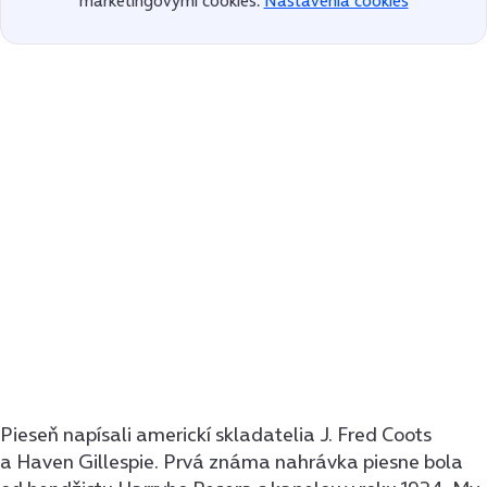
marketingovými cookies.
Nastavenia cookies
Pieseň napísali americkí skladatelia J. Fred Coots
a Haven Gillespie. Prvá známa nahrávka piesne bola