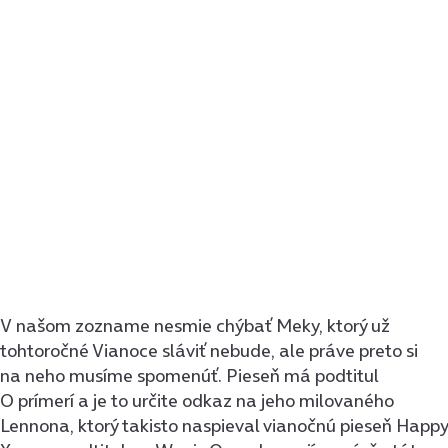
V našom zozname nesmie chýbať Meky, ktorý už
tohtoročné Vianoce sláviť nebude, ale práve preto si
na neho musíme spomenúť. Pieseň má podtitul
O prímerí a je to určite odkaz na jeho milovaného
Lennona, ktorý takisto naspieval vianočnú pieseň Happy