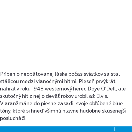
Príbeh o neopätovanej láske počas sviatkov sa stal
stálicou medzi vianočnými hitmi. Pieseň prvýkrát
nahral v roku 1948 westernový herec Doye O’Dell, ale
skutočný hit z nej o deväť rokov urobil až Elvis.
V aranžmáne do piesne zasadil svoje obľúbené blue
tóny, ktoré si hneď všimnú hlavne hudobne skúsenejší
poslucháči.