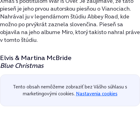
Xmas s podtitulom War is Over. Je zaujímavé, že táto
pieseň je jeho prvou autorskou piesňou o Vianociach.
Nahrával ju v legendárnom štúdiu Abbey Road, kde
možno po prvýkrát zaznela slovenčina. Pieseň sa
objavila na jeho albume Miro, ktorý takisto nahral práve
v tomto štúdiu.
Elvis & Martina McBride
Blue Christmas
Tento obsah nemôžeme zobraziť bez Vášho súhlasu s
marketingovými cookies.
Nastavenia cookies