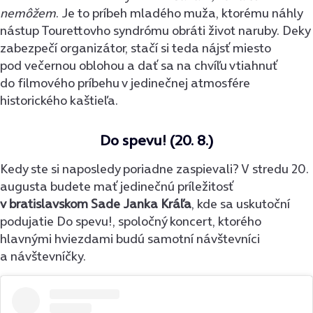
nemôžem
. Je to príbeh mladého muža, ktorému náhly
nástup Tourettovho syndrómu obráti život naruby. Deky
zabezpečí organizátor, stačí si teda nájsť miesto
pod večernou oblohou a dať sa na chvíľu vtiahnuť
do filmového príbehu v jedinečnej atmosfére
historického kaštieľa.
Do spevu! (20. 8.)
Kedy ste si naposledy poriadne zaspievali? V stredu 20.
augusta budete mať jedinečnú príležitosť
v bratislavskom Sade Janka Kráľa
, kde sa uskutoční
podujatie Do spevu!, spoločný koncert, ktorého
hlavnými hviezdami budú samotní návštevníci
a návštevníčky.