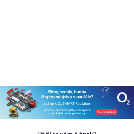
Páčil sa vám článok?