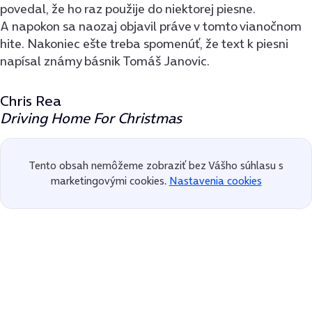
povedal, že ho raz použije do niektorej piesne.
A napokon sa naozaj objavil práve v tomto vianočnom
hite. Nakoniec ešte treba spomenúť, že text k piesni
napísal známy básnik Tomáš Janovic.
Chris Rea
Driving Home For Christmas
Tento obsah nemôžeme zobraziť bez Vášho súhlasu s
marketingovými cookies.
Nastavenia cookies