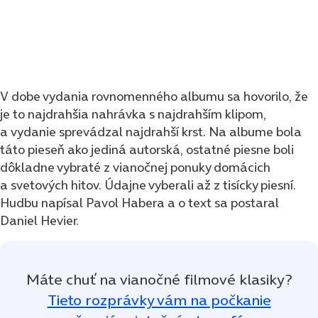
V dobe vydania rovnomenného albumu sa hovorilo, že
je to najdrahšia nahrávka s najdrahším klipom,
a vydanie sprevádzal najdrahší krst. Na albume bola
táto pieseň ako jediná autorská, ostatné piesne boli
dôkladne vybraté z vianočnej ponuky domácich
a svetových hitov. Údajne vyberali až z tisícky piesní.
Hudbu napísal Pavol Habera a o text sa postaral
Daniel Hevier.
Máte chuť na vianočné filmové klasiky?
Tieto rozprávky vám na počkanie