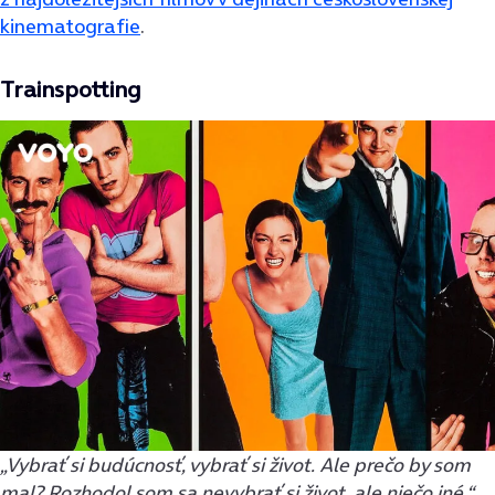
kinematografie
.
Trainspotting
„Vybrať si budúcnosť, vybrať si život. Ale prečo by som
mal? Rozhodol som sa nevybrať si život, ale niečo iné,“