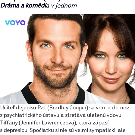
Dráma a komédi
a v jednom
Učiteľ dejepisu Pat (Bradley Cooper) sa vracia domov
z psychiatrického ústavu a stretáva uletenú vdovu
Tiffany (Jennifer Lawrenceová), ktorá zápasí
s depresiou. Spočiatku si nie sú veľmi sympatickí, ale