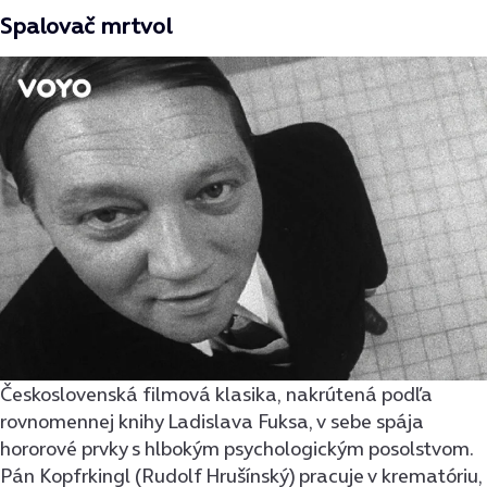
Spalovač mrtvol
Československá filmová klasika, nakrútená podľa
rovnomennej knihy Ladislava Fuksa, v sebe spája
hororové prvky s hlbokým psychologickým posolstvom.
Pán Kopfrkingl (Rudolf Hrušínský) pracuje v krematóriu,