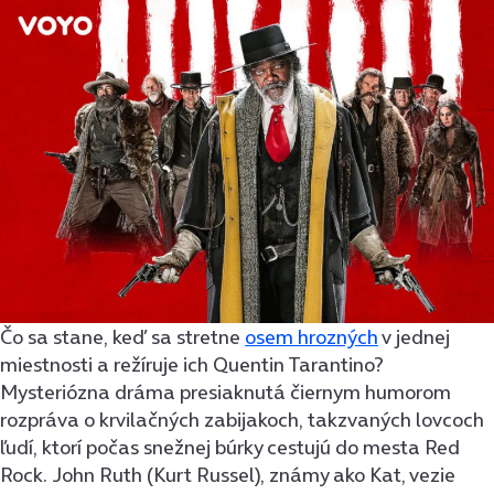
Čo sa stane, keď sa stretne
osem hrozných
v jednej
miestnosti a režíruje ich Quentin Tarantino?
Mysteriózna dráma presiaknutá čiernym humorom
rozpráva o krvilačných zabijakoch, takzvaných lovcoch
ľudí, ktorí počas snežnej búrky cestujú do mesta Red
Rock. John Ruth (Kurt Russel), známy ako Kat, vezie