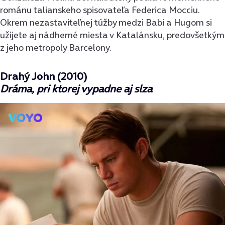
románu talianskeho spisovateľa Federica Mocciu.
Okrem nezastaviteľnej túžby medzi Babi a Hugom si
užijete aj nádherné miesta v Katalánsku, predovšetkým
z jeho metropoly Barcelony.
Drahý John (2010)
Dráma, pri ktorej vypadne aj slza