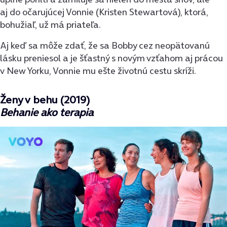
aj do očarujúcej Vonnie (Kristen Stewartová), ktorá,
bohužiaľ, už má priateľa.
Aj keď sa môže zdať, že sa Bobby cez neopätovanú
lásku preniesol a je šťastný s novým vzťahom aj prácou
v New Yorku, Vonnie mu ešte životnú cestu skríži.
Ženy v behu (2019)
Behanie ako terapia