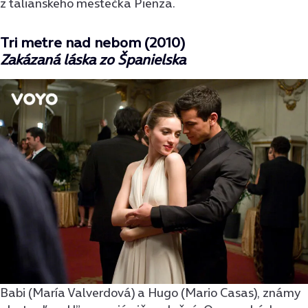
z talianskeho mestečka Pienza.
Tri metre nad nebom (2010)
Zakázaná láska zo Španielska
Babi (María Valverdová) a Hugo (Mario Casas), známy