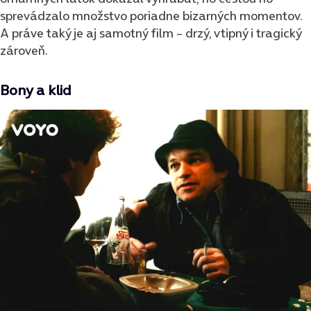
sprevádzalo množstvo poriadne bizarných momentov.
A práve taký je aj samotný film – drzý, vtipný i tragický
zároveň.
Bony a klid