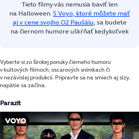
Tieto filmy vás nemusia baviť len
na Halloween.
S Voyo, ktoré môžete mať
aj v cene svojho O2 Paušálu
, sa budete
na čiernom humore uškŕňať kedykoľvek
Vyberte si zo širokej ponuky čierneho humoru
v kultových filmoch, oscarových snímkach či
v nezávislej produkcii. Pripravte sa na smiech aj slzy,
napätie sa začína.
Parazit