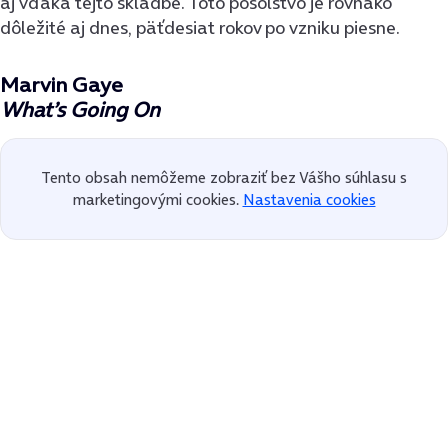
aj vďaka tejto skladbe. Toto posolstvo je rovnako
dôležité aj dnes, päťdesiat rokov po vzniku piesne.
Marvin Gaye
What’s Going On
Tento obsah nemôžeme zobraziť bez Vášho súhlasu s
marketingovými cookies.
Nastavenia cookies