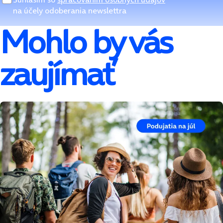
na účely odoberania newslettra
Mohlo by vás
zaujímať