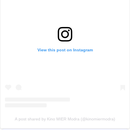
View this post on Instagram
A post shared by Kino MIER Modra (@kinomiermodra)