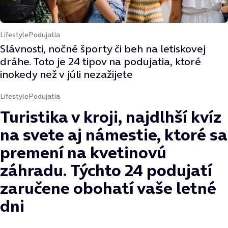
Lifestyle
Podujatia
Slávnosti, nočné športy či beh na letiskovej
dráhe. Toto je 24 tipov na podujatia, ktoré
inokedy než v júli nezažijete
Lifestyle
Podujatia
Turistika v kroji, najdlhší kvíz
na svete aj námestie, ktoré sa
premení na kvetinovú
záhradu. Týchto 24 podujatí
zaručene obohatí vaše letné
dni