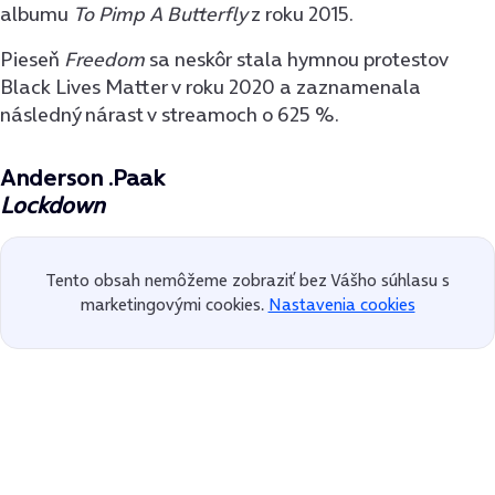
albumu
To Pimp A Butterfly
z roku 2015.
Pieseň
Freedom
sa neskôr stala hymnou protestov
Black Lives Matter v roku 2020 a zaznamenala
následný nárast v streamoch o 625 %.
Anderson .Paak
Lockdown
Tento obsah nemôžeme zobraziť bez Vášho súhlasu s
marketingovými cookies.
Nastavenia cookies