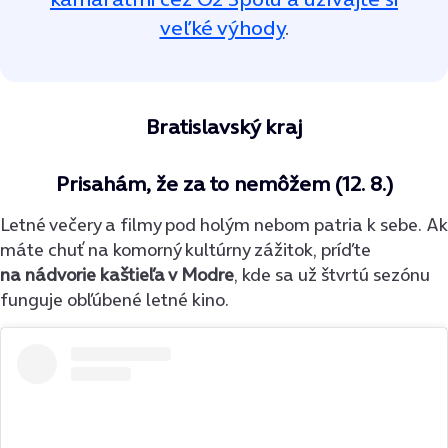
veľké výhody
.
Bratislavský kraj
Prisahám, že za to nemôžem (12. 8.)
Letné večery a filmy pod holým nebom patria k sebe. Ak
máte chuť na komorný kultúrny zážitok, príďte
na nádvorie kaštieľa v Modre
, kde sa už štvrtú sezónu
funguje obľúbené letné kino.