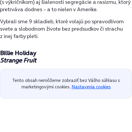
(s výkričníkom) aj šialenosti segregácie a rasizmu, ktorý
pretrváva dodnes – a to nielen v Amerike.
Vybrali sme 9 skladieb, ktoré volajú po spravodlivom
svete a slobodnom živote bez predsudkov či strachu
z inej farby pleti.
Billie Holiday
Strange Fruit
Tento obsah nemôžeme zobraziť bez Vášho súhlasu s
marketingovými cookies.
Nastavenia cookies