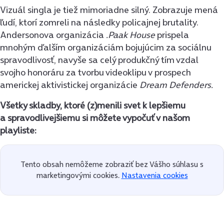
Vizuál singla je tiež mimoriadne silný. Zobrazuje mená
ľudí, ktorí zomreli na následky policajnej brutality.
Andersonova organizácia
.Paak House
prispela
mnohým ďalším organizáciám bojujúcim za sociálnu
spravodlivosť, navyše sa celý produkčný tím vzdal
svojho honoráru za tvorbu videoklipu v prospech
americkej aktivistickej organizácie
Dream Defenders.
Všetky skladby, ktoré (z)menili svet k lepšiemu
a spravodlivejšiemu si môžete vypočuť v našom
playliste:
Tento obsah nemôžeme zobraziť bez Vášho súhlasu s
marketingovými cookies.
Nastavenia cookies