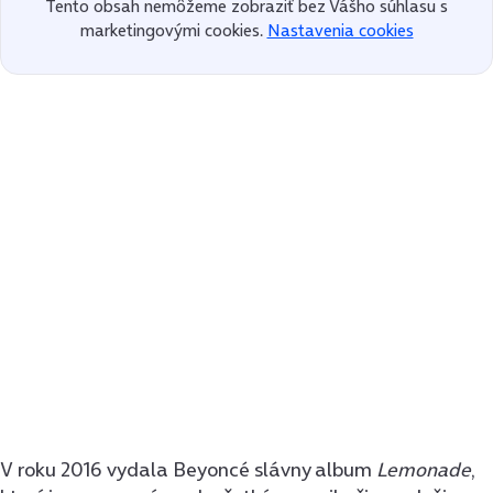
Tento obsah nemôžeme zobraziť bez Vášho súhlasu s
marketingovými cookies.
Nastavenia cookies
V roku 2016 vydala Beyoncé slávny album
Lemonade
,