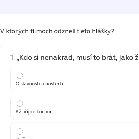
V ktorých filmoch odzneli tieto hlášky?
1. „Kdo si nenakrad, musí to brát, jako 
O slavnosti a hostech
Až přijde kocour