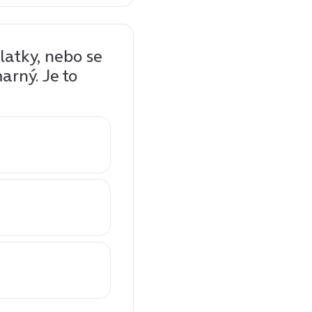
latky, nebo se
marný. Je to