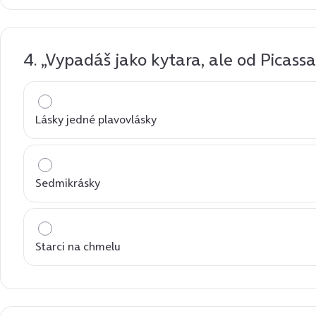
4. „Vypadáš jako kytara, ale od Picassa
Lásky jedné plavovlásky
Sedmikrásky
Starci na chmelu