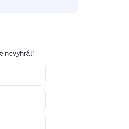
že nevyhrál.“