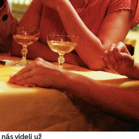
nás videli už