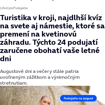
Lifestyle
Podujatia
Turistika v kroji, najdlhší kvíz
na svete aj námestie, ktoré sa
premení na kvetinovú
záhradu. Týchto 24 podujatí
zaručene obohatí vaše letné
dni
Augustové dni a večery stále patria
uvoľneným zážitkom a výnimočným
stretnutiam.