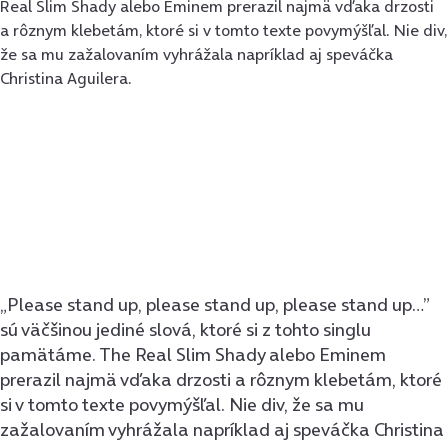
Real Slim Shady alebo Eminem prerazil najmä vďaka drzosti
a rôznym klebetám, ktoré si v tomto texte povymýšľal. Nie div,
že sa mu zažalovaním vyhrážala napríklad aj speváčka
Christina Aguilera.
„Please stand up, please stand up, please stand up…”
sú väčšinou jediné slová, ktoré si z tohto singlu
pamätáme. The Real Slim Shady alebo Eminem
prerazil najmä vďaka drzosti a rôznym klebetám, ktoré
si v tomto texte povymýšľal. Nie div, že sa mu
zažalovaním vyhrážala napríklad aj speváčka Christina