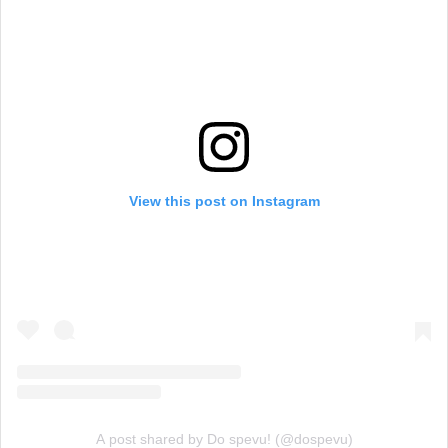
View this post on Instagram
A post shared by Do spevu! (@dospevu)