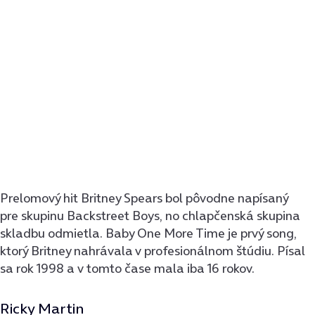
Prelomový hit Britney Spears bol pôvodne napísaný
pre skupinu Backstreet Boys, no chlapčenská skupina
skladbu odmietla. Baby One More Time je prvý song,
ktorý Britney nahrávala v profesionálnom štúdiu. Písal
sa rok 1998 a v tomto čase mala iba 16 rokov.
Ricky Martin