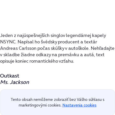
Jeden z najúspešnejších singlov legendárnej kapely
NSYNC. Napísal ho švédsky producent a textár
Andreas Carlsson počas skúšky v autoškole. Nehľadajte
v skladbe žiadne odkazy na premávku a autá, text
opisuje koniec romantického vzťahu.
Outkast
Ms. Jackson
Tento obsah nemôžeme zobraziť bez Vášho súhlasu s
marketingovými cookies.
Nastavenia cookies