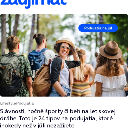
Lifestyle
Podujatia
Slávnosti, nočné športy či beh na letiskovej
dráhe. Toto je 24 tipov na podujatia, ktoré
inokedy než v júli nezažijete