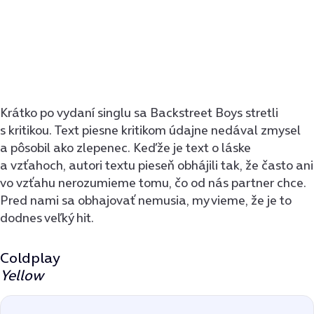
Krátko po vydaní singlu sa Backstreet Boys stretli
s kritikou. Text piesne kritikom údajne nedával zmysel
a pôsobil ako zlepenec. Keďže je text o láske
a vzťahoch, autori textu pieseň obhájili tak, že často ani
vo vzťahu nerozumieme tomu, čo od nás partner chce.
Pred nami sa obhajovať nemusia, my vieme, že je to
dodnes veľký hit.
Coldplay
Yellow