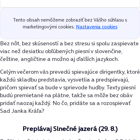
Tento obsah nemôžeme zobraziť bez Vášho súhlasu s
marketingovými cookies.
Nastavenia cookies
Bez nôt, bez skúseností a bez stresu si spolu zaspievate
viac než desiatku obľúbených piesní v slovenčine,
češtine, angličtine a možno aj ďalších jazykoch.
Celým večerom vás prevedú spievajúce dirigentky, ktoré
každú skladbu predstavia, vysvetlia a predspievajú,
pričom spievať sa bude v sprievode hudby. Texty piesní
budú premietané na plátne, takže sa môže bez obáv
pridať naozaj každý. No čo, pridáte sa a rozospievať
Sad Janka Kráľa?
Preplávaj Slnečné jazerá (29. 8.)