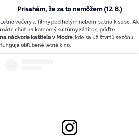
Prisahám, že za to nemôžem (12. 8.)
Letné večery a filmy pod holým nebom patria k sebe. Ak
máte chuť na komorný kultúrny zážitok, príďte
na nádvorie kaštieľa v Modre
, kde sa už štvrtú sezónu
funguje obľúbené letné kino.