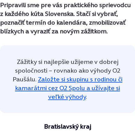
Pripravili sme pre vás praktického sprievodcu
z každého kúta Slovenska. Stačí si vybrať,
poznačiť termín do kalendára, zmobilizovať
blízkych a vyraziť za novým zážitkom.
Zážitky si najlepšie užijeme v dobrej
spoločnosti – rovnako ako výhody O2
Paušálu.
Založte si skupinu s rodinou či
kamarátmi cez O2 Spolu a užívajte si
veľké výhody
.
Bratislavský kraj