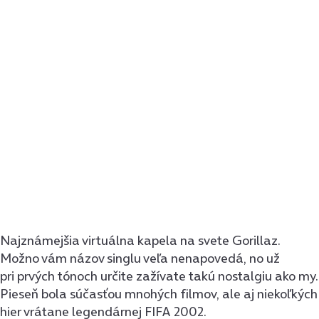
Najznámejšia virtuálna kapela na svete Gorillaz.
Možno vám názov singlu veľa nenapovedá, no už
pri prvých tónoch určite zažívate takú nostalgiu ako my.
Pieseň bola súčasťou mnohých filmov, ale aj niekoľkých
hier vrátane legendárnej FIFA 2002.