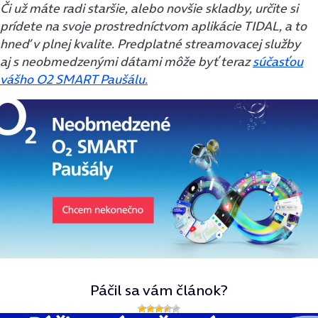
Či už máte radi staršie, alebo novšie skladby, určite si
prídete na svoje prostredníctvom aplikácie TIDAL, a to
hneď v plnej kvalite. Predplatné streamovacej služby
aj s neobmedzenými dátami môže byť teraz
súčasťou
vášho O2 SMART Paušálu.
Páčil sa vám článok?