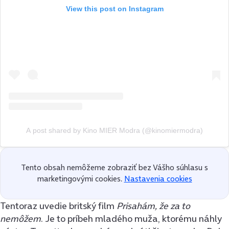
View this post on Instagram
A post shared by Kino MIER Modra (@kinomiermodra)
Tento obsah nemôžeme zobraziť bez Vášho súhlasu s
marketingovými cookies.
Nastavenia cookies
Tentoraz uvedie britský film
Prisahám, že za to
nemôžem
. Je to príbeh mladého muža, ktorému náhly