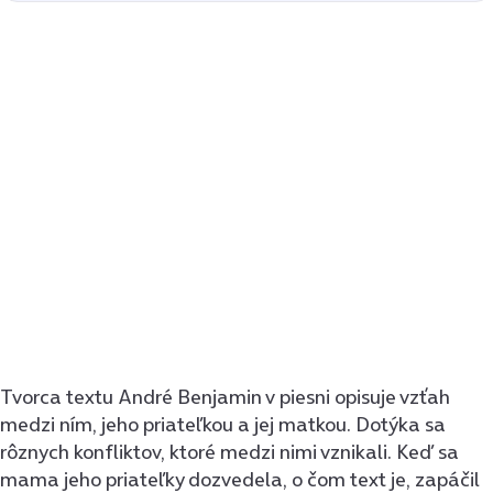
Tvorca textu André Benjamin v piesni opisuje vzťah
medzi ním, jeho priateľkou a jej matkou. Dotýka sa
rôznych konfliktov, ktoré medzi nimi vznikali. Keď sa
mama jeho priateľky dozvedela, o čom text je, zapáčil