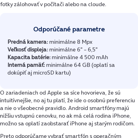
fotky zálohovať v počítači alebo na cloude.
Odporúčané parametre
Predná kamera:
minimálne 8 Mpx
Veľkosť displeja:
minimálne 6″ – 6,5″
Kapacita batérie:
minimálne 4 500 mAh
Interná pamäť:
minimálne 64 GB (oplatí sa
dokúpiť aj microSD kartu)
O zariadeniach od Apple sa síce hovorieva, že sú
intuitívnejšie, no aj tu platí, že ide o osobnú preferenciu
a nie o všeobecné pravidlo. Android smartfóny majú
nižšiu vstupnú cenovku, no ak má celá rodina iPhone,
možno sa oplatí zaobstarať iPhone aj starým rodičom.
Preto odporúčame vybrať smartfón s operačným