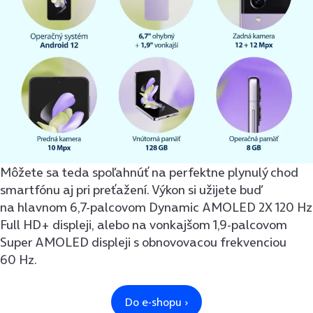
Môžete sa teda spoľahnúť na perfektne plynulý chod
smartfónu aj pri preťažení. Výkon si užijete buď
na hlavnom 6,7-palcovom Dynamic AMOLED 2X 120 Hz
Full HD+ displeji, alebo na vonkajšom 1,9-palcovom
Super AMOLED displeji s obnovovacou frekvenciou
60 Hz.