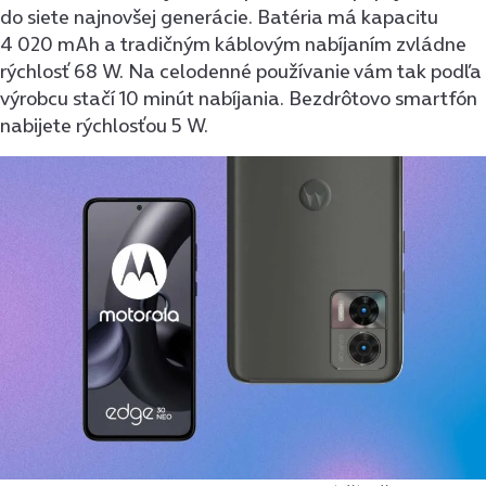
do siete najnovšej generácie. Batéria má kapacitu
4 020 mAh a tradičným káblovým nabíjaním zvládne
rýchlosť 68 W. Na celodenné používanie vám tak podľa
výrobcu stačí 10 minút nabíjania. Bezdrôtovo smartfón
nabijete rýchlosťou 5 W.