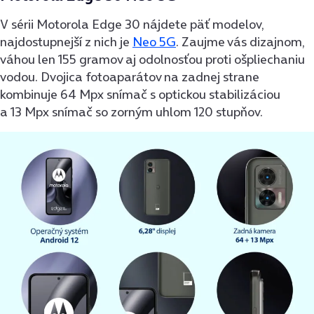
V sérii Motorola Edge 30 nájdete päť modelov,
najdostupnejší z nich je
Neo 5G
. Zaujme vás dizajnom,
váhou len 155 gramov aj odolnosťou proti ošpliechaniu
vodou. Dvojica fotoaparátov na zadnej strane
kombinuje 64 Mpx snímač s optickou stabilizáciou
a 13 Mpx snímač so zorným uhlom 120 stupňov.