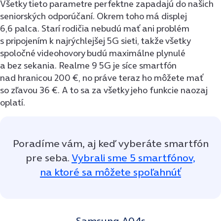
Všetky tieto parametre perfektne zapadajú do našich
seniorských odporúčaní. Okrem toho má displej
6,6 palca. Starí rodičia nebudú mať ani problém
s pripojením k najrýchlejšej 5G sieti, takže všetky
spoločné videohovory budú maximálne plynulé
a bez sekania. Realme 9 5G je síce smartfón
nad hranicou 200 €, no práve teraz ho môžete mať
so zľavou 36 €. A to sa za všetky jeho funkcie naozaj
oplatí.
Poradíme vám, aj keď vyberáte smartfón
pre seba.
Vybrali sme 5 smartfónov,
na ktoré sa môžete spoľahnúť
Samsung A04s