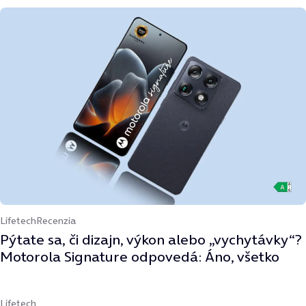
Lifetech
Recenzia
Pýtate sa, či dizajn, výkon alebo „vychytávky“?
Motorola Signature odpovedá: Áno, všetko
Lifetech