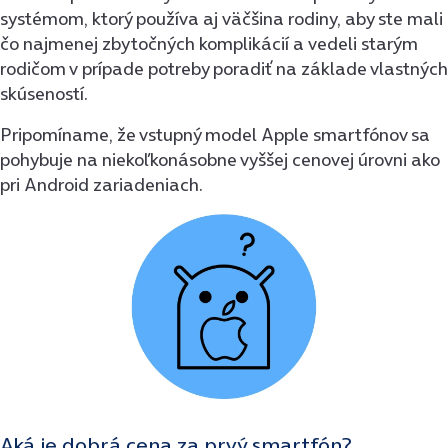
systémom, ktorý používa aj väčšina rodiny, aby ste mali
čo najmenej zbytočných komplikácií a vedeli starým
rodičom v prípade potreby poradiť na základe vlastných
skúseností.
Pripomíname, že vstupný model Apple smartfónov sa
pohybuje na niekoľkonásobne vyššej cenovej úrovni ako
pri Android zariadeniach.
Aká je dobrá cena za prvý smartfón?