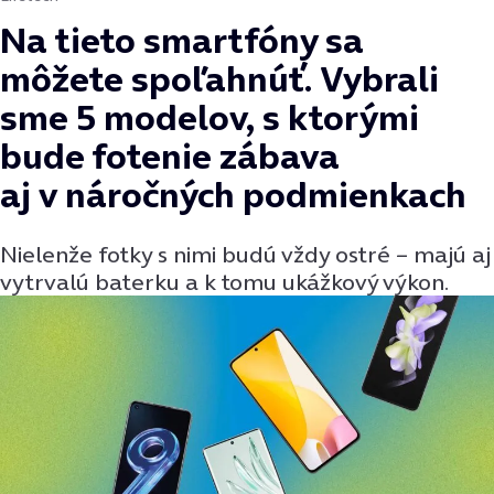
Na tieto smartfóny sa
môžete spoľahnúť. Vybrali
sme 5 modelov, s ktorými
bude fotenie zábava
aj v náročných podmienkach
Nielenže fotky s nimi budú vždy ostré – majú aj
vytrvalú baterku a k tomu ukážkový výkon.