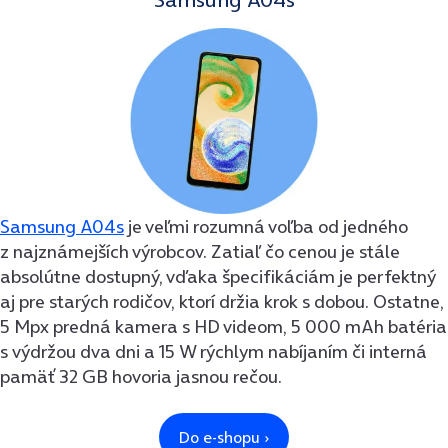
Samsung A04s
je veľmi rozumná voľba od jedného
z najznámejších výrobcov. Zatiaľ čo cenou je stále
absolútne dostupný, vďaka špecifikáciám je perfektný
aj pre starých rodičov, ktorí držia krok s dobou. Ostatne,
5 Mpx predná kamera s HD videom, 5 000 mAh batéria
s výdržou dva dni a 15 W rýchlym nabíjaním či interná
pamäť 32 GB hovoria jasnou rečou.