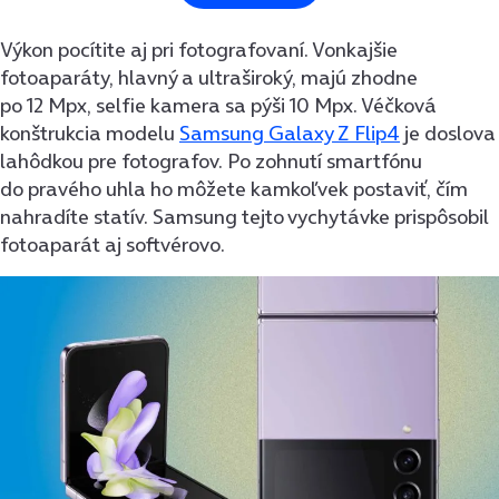
Výkon pocítite aj pri fotografovaní. Vonkajšie
fotoaparáty, hlavný a ultraširoký, majú zhodne
po 12 Mpx, selfie kamera sa pýši 10 Mpx. Véčková
konštrukcia modelu
Samsung Galaxy Z Flip4
je doslova
lahôdkou pre fotografov. Po zohnutí smartfónu
do pravého uhla ho môžete kamkoľvek postaviť, čím
nahradíte statív. Samsung tejto vychytávke prispôsobil
fotoaparát aj softvérovo.