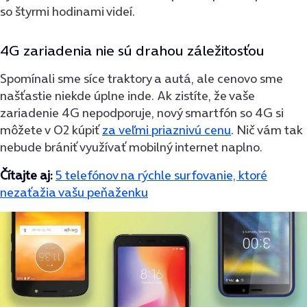
so štyrmi hodinami videí.
4G zariadenia nie sú drahou záležitosťou
Spomínali sme síce traktory a autá, ale cenovo sme
našťastie niekde úplne inde. Ak zistíte, že vaše
zariadenie 4G nepodporuje, nový smartfón so 4G si
môžete v O2 kúpiť
za veľmi priaznivú cenu
. Nič vám tak
nebude brániť využívať mobilný internet naplno.
Čítajte aj:
5 telefónov na rýchle surfovanie, ktoré
nezaťažia vašu peňaženku