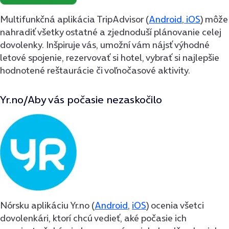
Multifunkčná aplikácia TripAdvisor (
Android
,
iOS
) môže
nahradiť všetky ostatné a zjednoduší plánovanie celej
dovolenky. Inšpiruje vás, umožní vám nájsť výhodné
letové spojenie, rezervovať si hotel, vybrať si najlepšie
hodnotené reštaurácie či voľnočasové aktivity.
Yr.no/Aby vás počasie nezaskočilo
Nórsku aplikáciu Yr.no (
Android
,
iOS
) ocenia všetci
dovolenkári, ktorí chcú vedieť, aké počasie ich