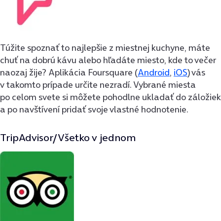
Túžite spoznať to najlepšie z miestnej kuchyne, máte
chuť na dobrú kávu alebo hľadáte miesto, kde to večer
naozaj žije? Aplikácia Foursquare (
Android
,
iOS
) vás
v takomto prípade určite nezradí. Vybrané miesta
po celom svete si môžete pohodlne ukladať do záložiek
a po navštívení pridať svoje vlastné hodnotenie.
TripAdvisor/Všetko v jednom