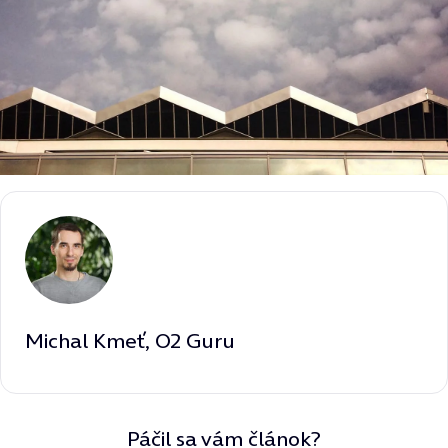
Michal Kmeť, O2 Guru
Páčil sa vám článok?