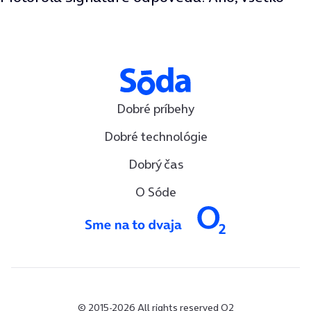
Dobré príbehy
Dobré technológie
Dobrý čas
O Sóde
© 2015-2026 All rights reserved O2