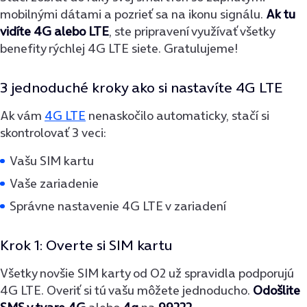
mobilnými dátami a pozrieť sa na ikonu signálu.
Ak tu
vidíte 4G alebo LTE
, ste pripravení využívať všetky
benefity rýchlej 4G LTE siete. Gratulujeme!
3 jednoduché kroky ako si nastavíte 4G LTE
Ak vám
4G LTE
nenaskočilo automaticky, stačí si
skontrolovať 3 veci:
Vašu SIM kartu
Vaše zariadenie
Správne nastavenie 4G LTE v zariadení
Krok 1: Overte si SIM kartu
Všetky novšie SIM karty od O2 už spravidla podporujú
4G LTE. Overiť si tú vašu môžete jednoducho.
Odošlite