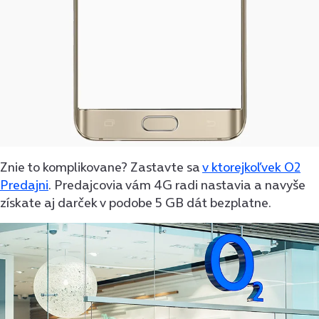
Znie to komplikovane? Zastavte sa
v ktorejkoľvek O2
Predajni
. Predajcovia vám 4G radi nastavia a navyše
získate aj darček v podobe 5 GB dát bezplatne.