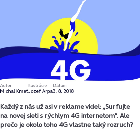
Autor
Ilustrácie
Dátum
Michal Kmeť
Jozef Arpa
3. 8. 2018
Každý z nás už asi v reklame videl: „Surfujte
na novej sieti s rýchlym 4G internetom“. Ale
prečo je okolo toho 4G vlastne taký rozruch?