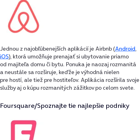
Jednou z najobľúbenejších aplikácií je Airbnb (
Android
,
iOS
), ktorá umožňuje prenajať si ubytovanie priamo
od majiteľa domu či bytu. Ponuka je naozaj rozmanitá
a neustále sa rozširuje, keďže je výhodná nielen
pre hostí, ale tiež pre hostiteľov. Aplikácia rozšírila svoje
služby aj o kúpu rozmanitých zážitkov po celom svete.
Foursquare/Spoznajte tie najlepšie podniky