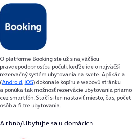
O platforme Booking ste už s najväčšou
pravdepodobnosťou počuli, keďže ide o najväčší
rezervačný systém ubytovania na svete. Aplikácia
(
Android
,
iOS
) dokonale kopíruje webovú stránku
a ponúka tak možnosť rezervácie ubytovania priamo
cez smartfón. Stačí si len nastaviť miesto, čas, počet
osôb a filtre ubytovania.
Airbnb/Ubytujte sa u domácich