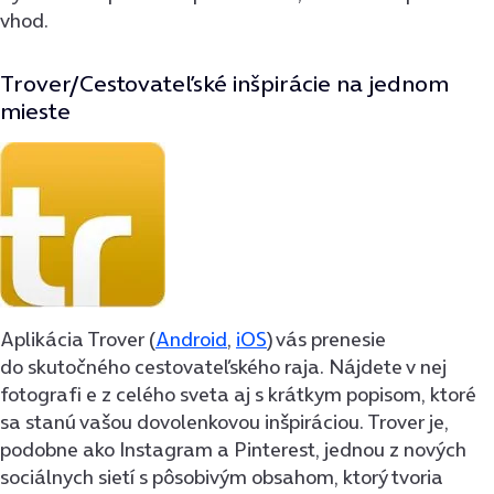
vhod.
Trover/Cestovateľské inšpirácie na jednom
mieste
Aplikácia Trover (
Android
,
iOS
) vás prenesie
do skutočného cestovateľského raja. Nájdete v nej
fotografi e z celého sveta aj s krátkym popisom, ktoré
sa stanú vašou dovolenkovou inšpiráciou. Trover je,
podobne ako Instagram a Pinterest, jednou z nových
sociálnych sietí s pôsobivým obsahom, ktorý tvoria