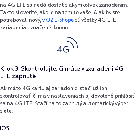
na 4G LTE sa nedá dostať s akýmkoľvek zariadením.
Takto si overíte, ako je na tom to vaše. A ak by ste
potrebovali nový,
v O2 E-shope
sú všetky 4G LTE
zariadenia označené ikonou.
Krok 3: Skontrolujte, či máte v zariadení 4G
LTE zapnuté
Ak máte 4G kartu aj zariadenie, stačí už len
skontrolovať, či má v nastaveniach aj dovolené prihlásiť
sa na 4G LTE. Stačí na to zapnutý automatický výber
siete.
iOS