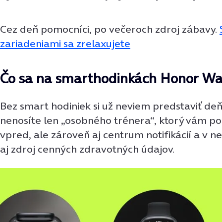
Cez deň pomocníci, po večeroch zdroj zábavy.
zariadeniami sa zrelaxujete
Čo sa na smarthodinkách Honor Wat
Bez smart hodiniek si už neviem predstaviť deň
nenosíte len „osobného trénera“, ktorý vám p
vpred, ale zároveň aj centrum notifikácií a v
aj zdroj cenných zdravotných údajov.