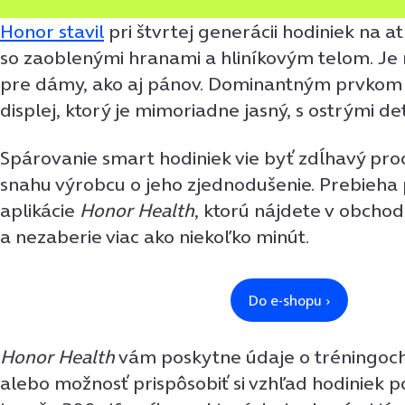
Honor stavil
pri štvrtej generácii hodiniek na at
so zaoblenými hranami a hliníkovým telom. Je
pre dámy, ako aj pánov. Dominantným prvkom j
displej, ktorý je mimoriadne jasný, s ostrými de
Spárovanie smart hodiniek vie byť zdĺhavý proce
snahu výrobcu o jeho zjednodušenie. Prebieha
aplikácie
Honor Health
, ktorú nájdete v obcho
a nezaberie viac ako niekoľko minút.
Honor Health
vám poskytne údaje o tréningoch
alebo možnosť prispôsobiť si vzhľad hodiniek 