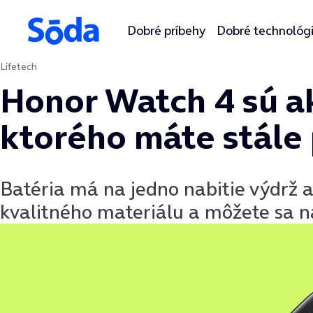
Dobré príbehy
Dobré technológ
Lifetech
Preskočiť na obsah
Honor Watch 4 sú a
ktorého máte stále
Batéria má na jedno nabitie výdrž a
kvalitného materiálu a môžete sa n