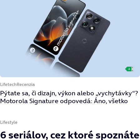
Lifetech
Recenzia
Pýtate sa, či dizajn, výkon alebo „vychytávky“?
Motorola Signature odpovedá: Áno, všetko
Lifestyle
6 seriálov, cez ktoré spoznáte