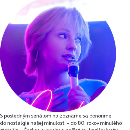
S posledným seriálom na zozname sa ponoríme
do nostalgie našej minulosti – do 80. rokov minulého