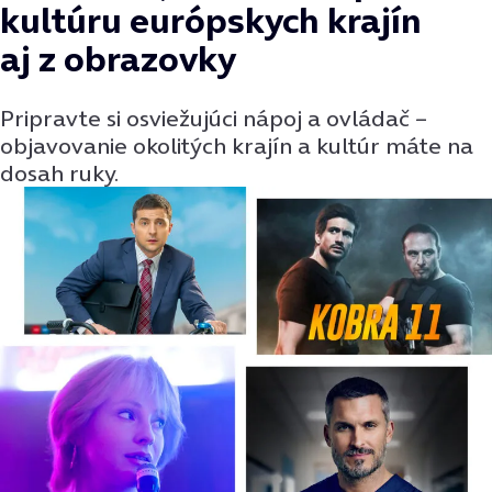
kultúru európskych krajín
aj z obrazovky
Pripravte si osviežujúci nápoj a ovládač –
objavovanie okolitých krajín a kultúr máte na
dosah ruky.