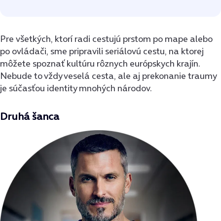
Pre všetkých, ktorí radi cestujú prstom po mape alebo
po ovládači, sme pripravili seriálovú cestu, na ktorej
môžete spoznať kultúru rôznych európskych krajín.
Nebude to vždy veselá cesta, ale aj prekonanie traumy
je súčasťou identity mnohých národov.
Druhá šanca