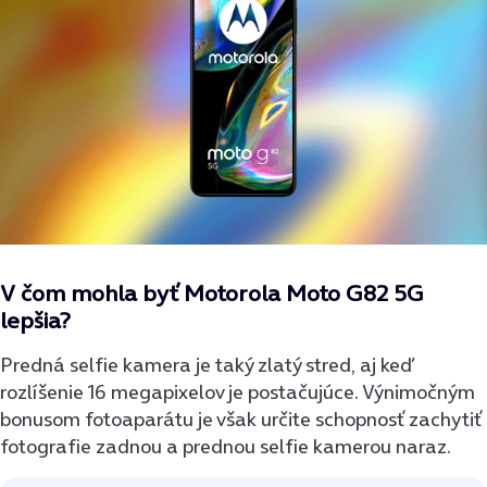
V čom mohla byť Motorola Moto G82 5G
lepšia?
Predná selfie kamera je taký zlatý stred, aj keď
rozlíšenie 16 megapixelov je postačujúce. Výnimočným
bonusom fotoaparátu je však určite schopnosť zachytiť
fotografie zadnou a prednou selfie kamerou naraz.