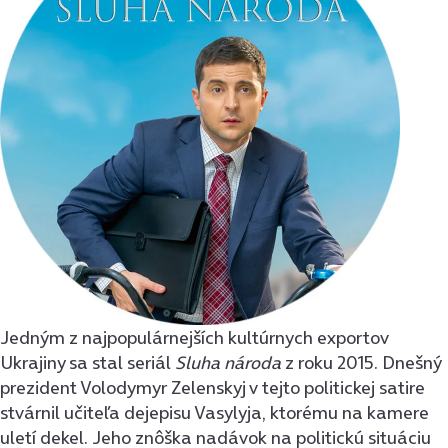
Jedným z najpopulárnejších kultúrnych exportov
Ukrajiny sa stal seriál
Sluha národa
z roku 2015. Dnešný
prezident Volodymyr Zelenskyj v tejto politickej satire
stvárnil učiteľa dejepisu Vasylyja, ktorému na kamere
uletí dekel. Jeho znôška nadávok na politickú situáciu