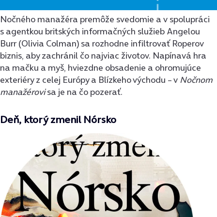
Nočného manažéra premôže svedomie a v spolupráci
s agentkou britských informačných služieb Angelou
Burr (Olivia Colman) sa rozhodne infiltrovať Roperov
biznis, aby zachránil čo najviac životov. Napínavá hra
na mačku a myš, hviezdne obsadenie a ohromujúce
exteriéry z celej Európy a Blízkeho východu – v
Nočnom
manažérovi
sa je na čo pozerať.
Deň, ktorý zmenil Nórsko