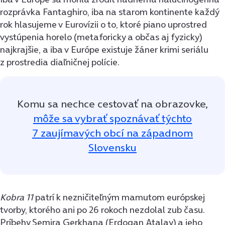
rozprávka Fantaghiro, iba na starom kontinente každý
rok hlasujeme v Eurovízii o to, ktoré piano uprostred
vystúpenia horelo (metaforicky a občas aj fyzicky)
najkrajšie, a iba v Európe existuje žáner krimi seriálu
z prostredia diaľničnej polície.
Komu sa nechce cestovať na obrazovke,
môže sa vybrať spoznávať týchto
7 zaujímavých obcí na západnom
Slovensku
Kobra 11
patrí k nezničiteľným mamutom európskej
tvorby, ktorého ani po 26 rokoch nezdolal zub času.
Príbehy Semira Gerkhana (Erdogan Atalay) a jeho