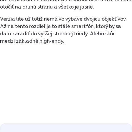
otočiť na druhú stranu a všetko je jasné.
Verzia lite už totiž nemá vo výbave dvojicu objektívov.
Až na tento rozdiel je to stále smartfón, ktorý by sa
dalo zaradiť do vyššej strednej triedy. Alebo skôr
medzi základné high-endy.