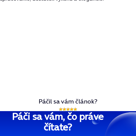
Páčil sa vám článok?
Páči sa vám, čo práve
čítate?