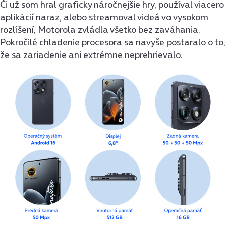
Či už som hral graficky náročnejšie hry, používal viacero
aplikácií naraz, alebo streamoval videá vo vysokom
rozlíšení, Motorola zvládla všetko bez zaváhania.
Pokročilé chladenie procesora sa navyše postaralo o to,
že sa zariadenie ani extrémne neprehrievalo.