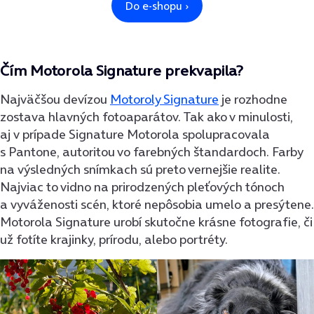
Čím Motorola Signature prekvapila?
Najväčšou devízou
Motoroly Signature
je rozhodne
zostava hlavných fotoaparátov. Tak ako v minulosti,
aj v prípade Signature Motorola spolupracovala
s Pantone, autoritou vo farebných štandardoch. Farby
na výsledných snímkach sú preto vernejšie realite.
Najviac to vidno na prirodzených pleťových tónoch
a vyváženosti scén, ktoré nepôsobia umelo a presýtene.
Motorola Signature urobí skutočne krásne fotografie, či
už fotíte krajinky, prírodu, alebo portréty.