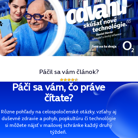
Páčil sa vám článok?
Páči sa vám, čo práve
čítate?
Rôzne pohľady na celospoločenské otázky, vzťahy aj
duševné zdravie a pohyb, popkultúru či technológie
si môžete nájsť v mailovej schránke každý druhý
týždeň.