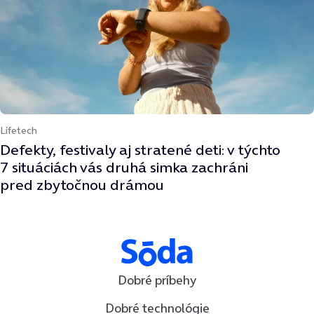
Lifetech
Defekty, festivaly aj stratené deti: v týchto
7 situáciách vás druhá simka zachráni
pred zbytočnou drámou
Dobré príbehy
Dobré technológie