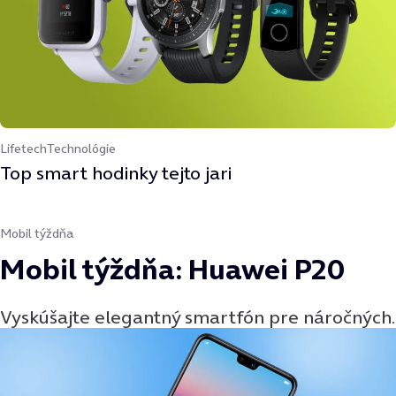
Lifetech
Technológie
Top smart hodinky tejto jari
Mobil týždňa
Mobil týždňa: Huawei P20
Vyskúšajte elegantný smartfón pre náročných.