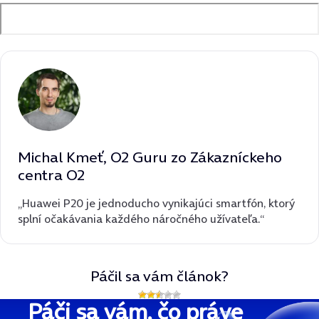
Michal Kmeť, O2 Guru zo Zákazníckeho
centra O2
„Huawei P20 je jednoducho vynikajúci smartfón, ktorý
splní očakávania každého náročného užívateľa.“
Páčil sa vám článok?
Páči sa vám, čo práve