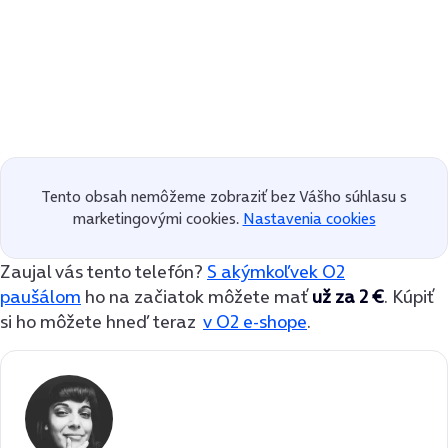
Tento obsah nemôžeme zobraziť bez Vášho súhlasu s
marketingovými cookies.
Nastavenia cookies
Zaujal vás tento telefón?
S akýmkoľvek O2
paušálom
ho na začiatok môžete mať
už za 2 €
. Kúpiť
si ho môžete hneď teraz
v O2 e-shope
.