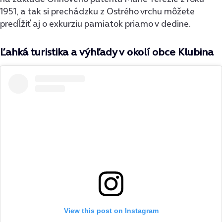
1951, a tak si prechádzku z Ostrého vrchu môžete
predĺžiť aj o exkurziu pamiatok priamo v dedine.
Ľahká turistika a výhľady v okolí obce Klubina
View this post on Instagram