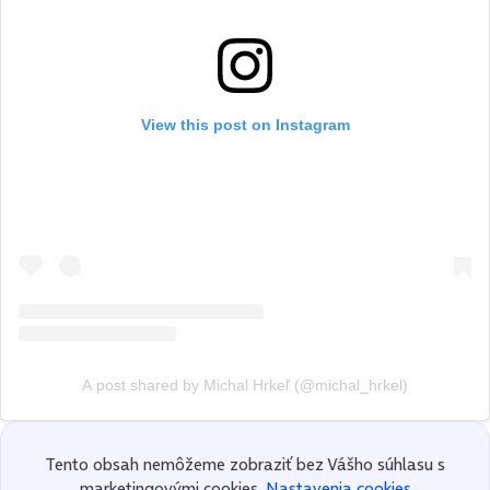
View this post on Instagram
A post shared by Michal Hrkeľ (@michal_hrkel)
Tento obsah nemôžeme zobraziť bez Vášho súhlasu s
marketingovými cookies.
Nastavenia cookies