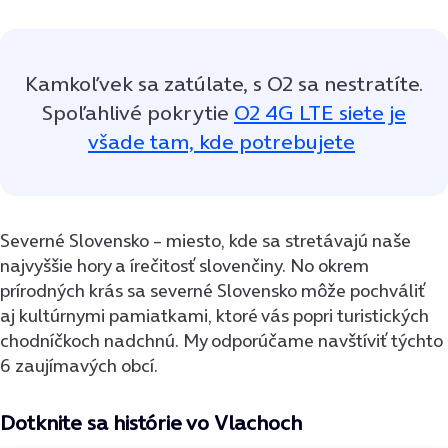
Kamkoľvek sa zatúlate, s O2 sa nestratíte.
Spoľahlivé pokrytie
O2 4G LTE siete je
všade tam, kde potrebujete
Severné Slovensko – miesto, kde sa stretávajú naše
najvyššie hory a írečitosť slovenčiny. No okrem
prírodných krás sa severné Slovensko môže pochváliť
aj kultúrnymi pamiatkami, ktoré vás popri turistických
chodníčkoch nadchnú. My odporúčame navštíviť týchto
6 zaujímavých obcí.
Dotknite sa histórie vo Vlachoch