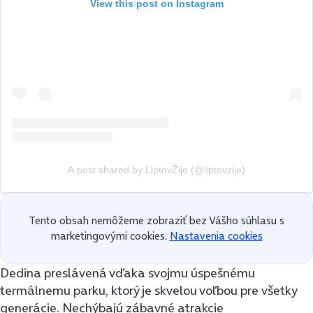
View this post on Instagram
A post shared by LiptovŽije (@liptovzije)
Tento obsah nemôžeme zobraziť bez Vášho súhlasu s
marketingovými cookies.
Nastavenia cookies
Dedina preslávená vďaka svojmu úspešnému
termálnemu parku, ktorý je skvelou voľbou pre všetky
generácie. Nechýbajú zábavné atrakcie