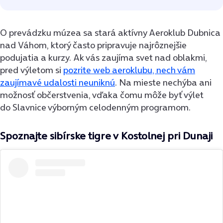
O prevádzku múzea sa stará aktívny Aeroklub Dubnica
nad Váhom, ktorý často pripravuje najrôznejšie
podujatia a kurzy. Ak vás zaujíma svet nad oblakmi,
pred výletom si
pozrite web aeroklubu, nech vám
zaujímavé udalosti neuniknú
. Na mieste nechýba ani
možnosť občerstvenia, vďaka čomu môže byť výlet
do Slavnice výborným celodenným programom.
Spoznajte sibírske tigre v Kostolnej pri Dunaji