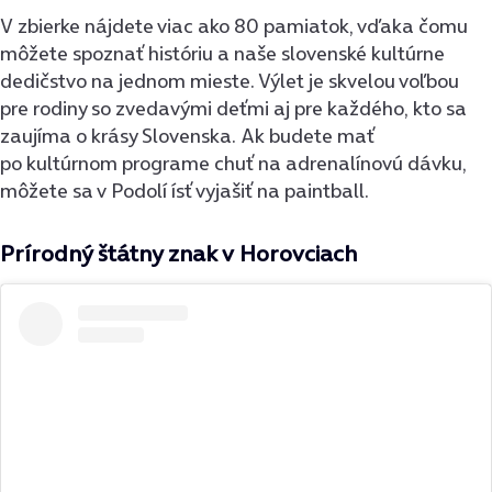
V zbierke nájdete viac ako 80 pamiatok, vďaka čomu
môžete spoznať históriu a naše slovenské kultúrne
dedičstvo na jednom mieste. Výlet je skvelou voľbou
pre rodiny so zvedavými deťmi aj pre každého, kto sa
zaujíma o krásy Slovenska. Ak budete mať
po kultúrnom programe chuť na adrenalínovú dávku,
môžete sa v Podolí ísť vyjašiť na paintball.
Prírodný štátny znak v Horovciach