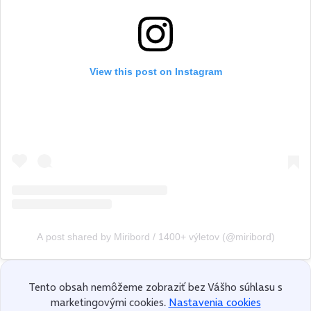
View this post on Instagram
A post shared by Miribord / 1400+ výletov (@miribord)
Tento obsah nemôžeme zobraziť bez Vášho súhlasu s
marketingovými cookies.
Nastavenia cookies