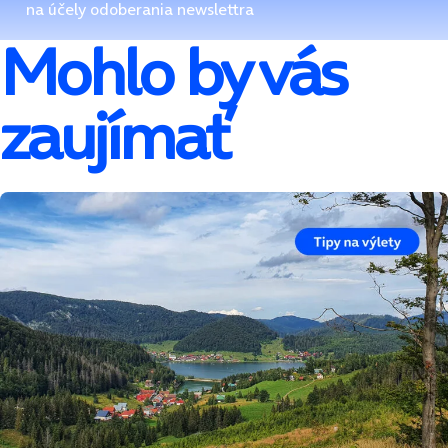
na účely odoberania newslettra
Mohlo by vás
zaujímať