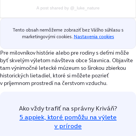
A post shared by @_luke_nature
Tento obsah nemôžeme zobraziť bez Vášho súhlasu s
marketingovými cookies.
Nastavenia cookies
Pre milovníkov histórie alebo pre rodiny s deťmi môže
byť skvelým výletom návšteva obce Slavnica. Objavíte
tam výnimočné letecké múzeum so širokou zbierkou
historických lietadiel, ktoré si môžete pozrieť
v príjemnom prostredí na čerstvom vzduchu.
Ako vždy trafiť na správny Kriváň?
5 appiek, ktoré pomôžu na výlete
v prírode