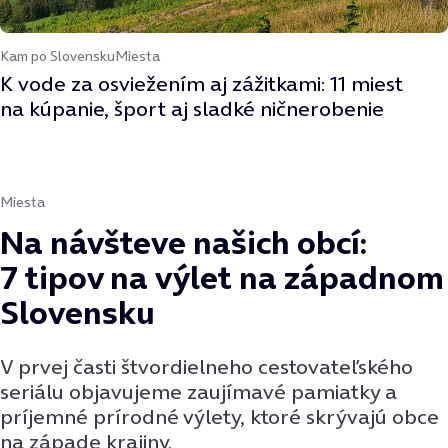
Kam po Slovensku
Miesta
K vode za osviežením aj zážitkami: 11 miest
na kúpanie, šport aj sladké ničnerobenie
Miesta
Na návšteve našich obcí:
7 tipov na výlet na západnom
Slovensku
V prvej časti štvordielneho cestovateľského
seriálu objavujeme zaujímavé pamiatky a
príjemné prírodné výlety, ktoré skrývajú obce
na západe krajiny.