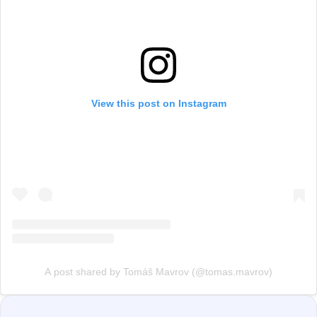
View this post on Instagram
A post shared by Tomáš Mavrov (@tomas.mavrov)