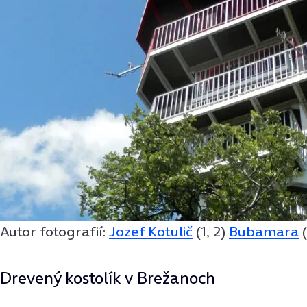
Autor fotografií:
Jozef Kotulič
(1, 2)
Bubamara
(
Drevený kostolík v Brežanoch