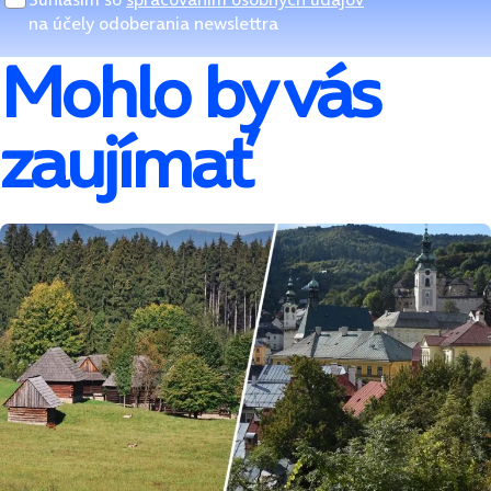
na účely odoberania newslettra
Mohlo by vás
zaujímať