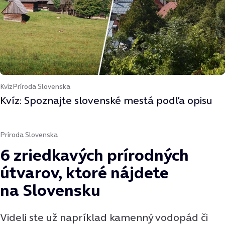
Kvíz
Príroda Slovenska
Kvíz: Spoznajte slovenské mestá podľa opisu
Príroda Slovenska
6 zriedkavých prírodných
útvarov, ktoré nájdete
na Slovensku
Videli ste už napríklad kamenný vodopád či