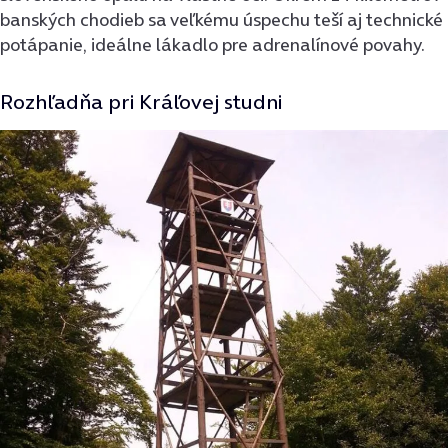
banských chodieb sa veľkému úspechu teší aj technické
potápanie, ideálne lákadlo pre adrenalínové povahy.
Rozhľadňa pri Kráľovej studni