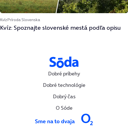
Kvíz
Príroda Slovenska
Kvíz: Spoznajte slovenské mestá podľa opisu
Dobré príbehy
Dobré technológie
Dobrý čas
O Sóde