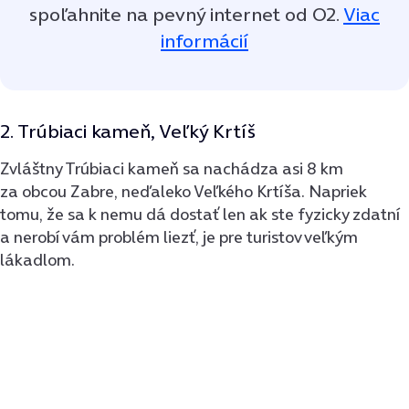
spoľahnite na pevný internet od O2.
Viac
informácií
2. Trúbiaci kameň, Veľký Krtíš
Zvláštny Trúbiaci kameň sa nachádza asi 8 km
za obcou Zabre, neďaleko Veľkého Krtíša. Napriek
tomu, že sa k nemu dá dostať len ak ste fyzicky zdatní
a nerobí vám problém liezť, je pre turistov veľkým
lákadlom.