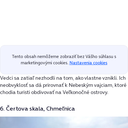
Tento obsah nemôžeme zobraziť bez Vášho súhlasu s
marketingovými cookies.
Nastavenia cookies
Vedci sa zatiaľ nezhodli na tom, ako vlastne vznikli. Ich
neobvyklosť sa dá prirovnať k Nebeským vajciam, ktoré
chodia turisti obdivovať na Veľkonočné ostrovy.
6. Čertova skala, Chmeľnica