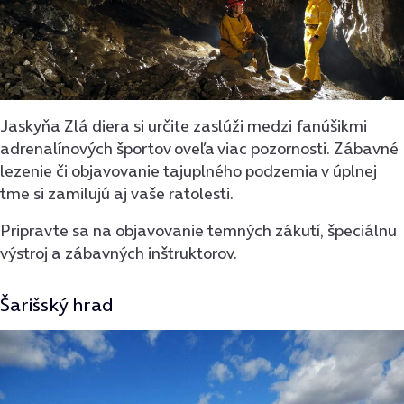
Jaskyňa Zlá diera si určite zaslúži medzi fanúšikmi
adrenalínových športov oveľa viac pozornosti. Zábavné
lezenie či objavovanie tajuplného podzemia v úplnej
tme si zamilujú aj vaše ratolesti.
Pripravte sa na objavovanie temných zákutí, špeciálnu
výstroj a zábavných inštruktorov.
Šarišský hrad