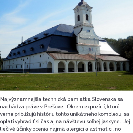
Najvýznamnejšia technická pamiatka Slovenska sa
nachádza práve v Prešove. Okrem expozícií, ktoré
verne približujú históriu tohto unikátneho komplexu, sa
oplatí vyhradiť si čas aj na návštevu soľnej jaskyne. Jej
liečivé účinky ocenia najmä alergici a astmatici, no