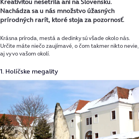
Kreativitou nešetrila ani na Slovensku.
Nachádza sa u nás množstvo úžasných
prírodných rarít, ktoré stoja za pozornosť.
Krásna príroda, mestá a dedinky sú všade okolo nás.
Určite máte niečo zaujímavé, o čom takmer nikto nevie,
aj vy vo vašom okolí.
1. Holíčske megality