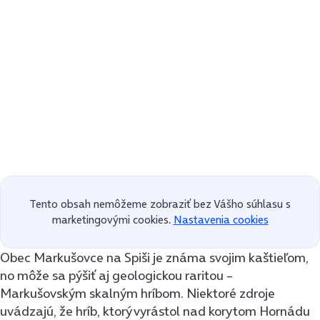
Tento obsah nemôžeme zobraziť bez Vášho súhlasu s
marketingovými cookies.
Nastavenia cookies
Obec Markušovce na Spiši je známa svojim kaštieľom,
no môže sa pýšiť aj geologickou raritou –
Markušovským skalným hríbom. Niektoré zdroje
uvádzajú, že hríb, ktorý vyrástol nad korytom Hornádu