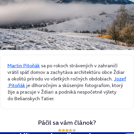
Martin Pitoňák
sa po rokoch strávených v zahraničí
vrátil späť domov a zachytáva architektúru obce Ždiar
a okolitú prírodu vo všetkých ročných obdobiach.
Jozef
Pitoňák
je dlhoročným a skúseným fotografom, ktorý
žije a pracuje v Ždiari a podniká nespočetné výlety
do Belianskych Tatier.
Páčil sa vám článok?