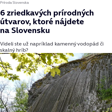
Príroda Slovenska
6 zriedkavých prírodných
útvarov, ktoré nájdete
na Slovensku
Videli ste už napríklad kamenný vodopád či
skalný hríb?