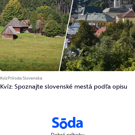
Kvíz
Príroda Slovenska
Kvíz: Spoznajte slovenské mestá podľa opisu
Dobré príbehy