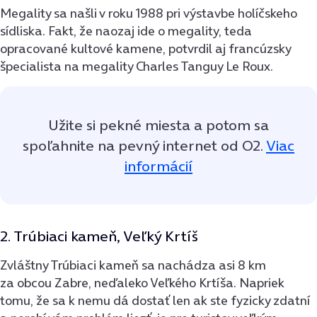
Megality sa našli v roku 1988 pri výstavbe holíčskeho
sídliska. Fakt, že naozaj ide o megality, teda
opracované kultové kamene, potvrdil aj francúzsky
špecialista na megality Charles Tanguy Le Roux.
Užite si pekné miesta a potom sa
spoľahnite na pevný internet od O2.
Viac
informácií
2. Trúbiaci kameň, Veľký Krtíš
Zvláštny Trúbiaci kameň sa nachádza asi 8 km
za obcou Zabre, neďaleko Veľkého Krtíša. Napriek
tomu, že sa k nemu dá dostať len ak ste fyzicky zdatní