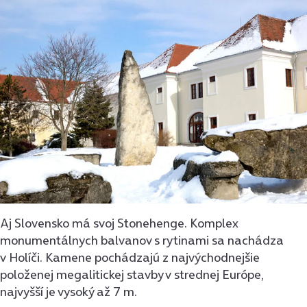
Aj Slovensko má svoj Stonehenge. Komplex
monumentálnych balvanov s rytinami sa nachádza
v Holíči. Kamene pochádzajú z najvýchodnejšie
položenej megalitickej stavby v strednej Európe,
najvyšší je vysoký až 7 m.