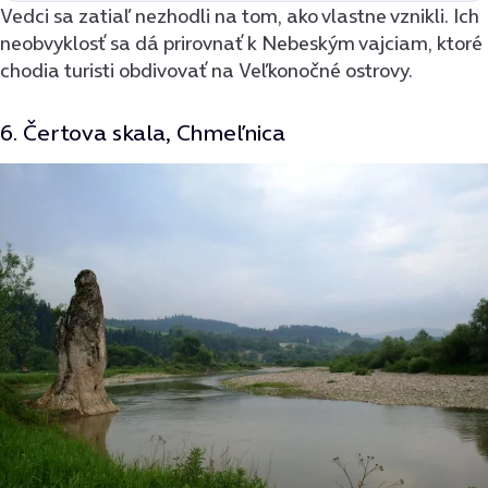
Vedci sa zatiaľ nezhodli na tom, ako vlastne vznikli. Ich
neobvyklosť sa dá prirovnať k Nebeským vajciam, ktoré
chodia turisti obdivovať na Veľkonočné ostrovy.
6. Čertova skala, Chmeľnica