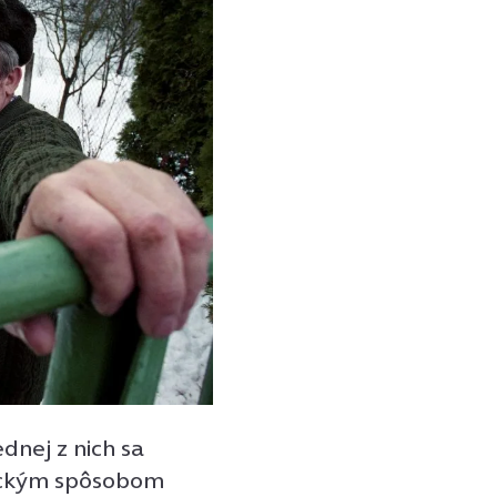
ednej z nich sa
sickým spôsobom