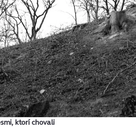
smi, ktorí chovali