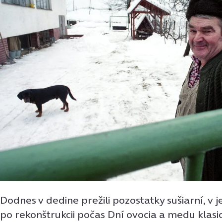
Dodnes v dedine prežili pozostatky sušiarní, v j
po rekonštrukcii počas Dní ovocia a medu kla