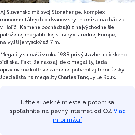
Aj Slovensko má svoj Stonehenge. Komplex
monumentálnych balvanov s rytinami sa nachádza
v Holíči. Kamene pochádzajú z najvýchodnejšie
položenej megalitickej stavby v strednej Európe,
najvyšší je vysoký až 7 m.
Megality sa našli v roku 1988 pri výstavbe holíčskeho
sídliska. Fakt, že naozaj ide o megality, teda
opracované kultové kamene, potvrdil aj francúzsky
špecialista na megality Charles Tanguy Le Roux.
Užite si pekné miesta a potom sa
spoľahnite na pevný internet od O2.
Viac
informácií