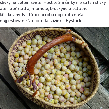
slivky na celom svete. Hostiteľmi šarky nie sú len slivky,
ale napríklad aj marhule, broskyne a ostatné
kôstkoviny. Na túto chorobu doplatila naša
najpestovanejšia odroda sliviek – Bystrická.