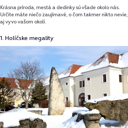
Krásna príroda, mestá a dedinky sú všade okolo nás.
Určite máte niečo zaujímavé, o čom takmer nikto nevie,
aj vy vo vašom okolí.
1. Holíčske megality