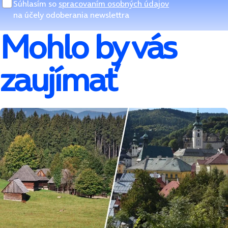
Súhlasím so
spracovaním osobných údajov
na účely odoberania newslettra
Mohlo by vás
zaujímať