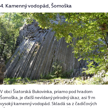
4. Kamenný vodopád, Šomoška
V obci Šiatorská Bukovinka, priamo pod hradom
Šomoška, je ďalší nevídaný prírodný úkaz, asi 9 m
vysoký kamenný vodopád. Skladá sa z čadičových