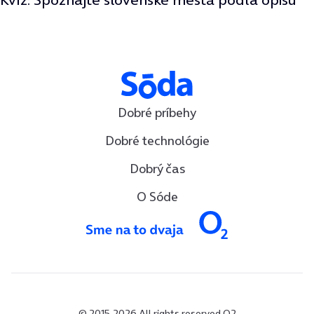
Dobré príbehy
Dobré technológie
Dobrý čas
O Sóde
© 2015-2026 All rights reserved O2