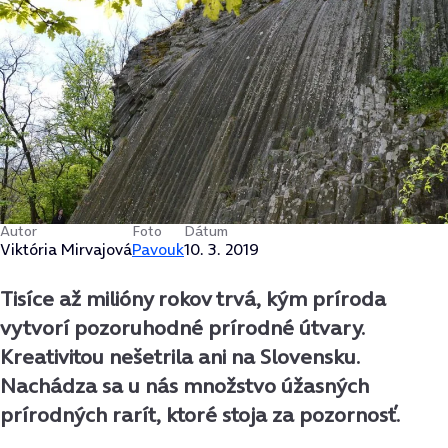
Autor
Foto
Dátum
Viktória Mirvajová
Pavouk
10. 3. 2019
Tisíce až milióny rokov trvá, kým príroda
vytvorí pozoruhodné prírodné útvary.
Kreativitou nešetrila ani na Slovensku.
Nachádza sa u nás množstvo úžasných
prírodných rarít, ktoré stoja za pozornosť.