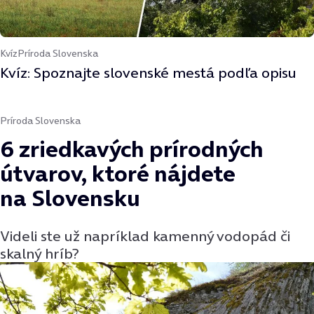
Kvíz
Príroda Slovenska
Kvíz: Spoznajte slovenské mestá podľa opisu
Príroda Slovenska
6 zriedkavých prírodných
útvarov, ktoré nájdete
na Slovensku
Videli ste už napríklad kamenný vodopád či
skalný hríb?