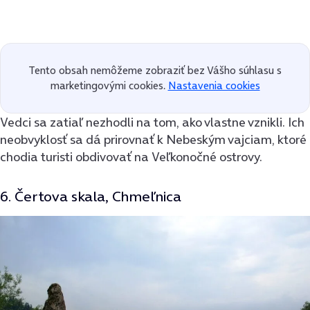
Tento obsah nemôžeme zobraziť bez Vášho súhlasu s
marketingovými cookies.
Nastavenia cookies
Vedci sa zatiaľ nezhodli na tom, ako vlastne vznikli. Ich
neobvyklosť sa dá prirovnať k Nebeským vajciam, ktoré
chodia turisti obdivovať na Veľkonočné ostrovy.
6. Čertova skala, Chmeľnica