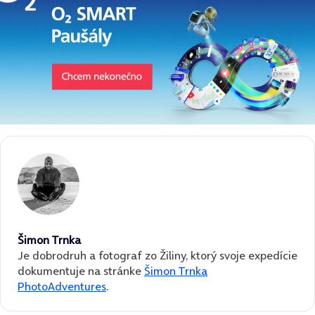
Šimon Trnka
Je dobrodruh a fotograf zo Žiliny, ktorý svoje expedície
dokumentuje na stránke
Šimon Trnka
PhotoAdventures
.