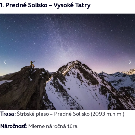
1. Predné Solisko – Vysoké Tatry
Trasa:
Štrbské pleso – Predné Solisko (2093 m.n.m.)
Náročnosť:
Mierne náročná túra