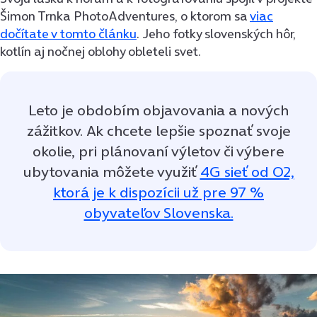
Šimon Trnka PhotoAdventures, o ktorom sa
viac
dočítate v tomto článku
. Jeho fotky slovenských hôr,
kotlín aj nočnej oblohy obleteli svet.
Leto je obdobím objavovania a nových
zážitkov. Ak chcete lepšie spoznať svoje
okolie, pri plánovaní výletov či výbere
ubytovania môžete využiť
4G sieť od O2,
ktorá je k dispozícii už pre 97 %
obyvateľov Slovenska.