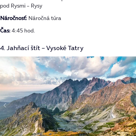
pod Rysmi – Rysy
Náročnosť:
Náročná túra
Čas:
4:45 hod.
4. Jahňací štít – Vysoké Tatry