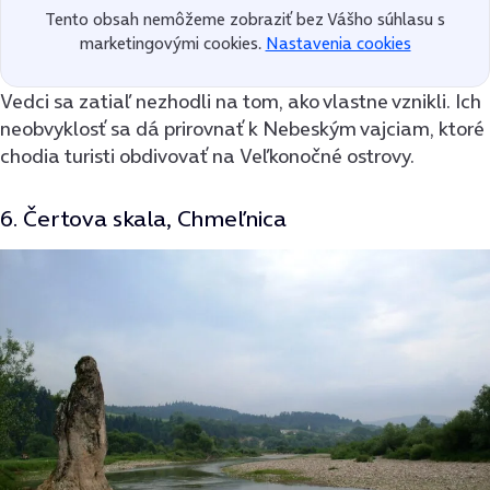
Tento obsah nemôžeme zobraziť bez Vášho súhlasu s
marketingovými cookies.
Nastavenia cookies
Vedci sa zatiaľ nezhodli na tom, ako vlastne vznikli. Ich
neobvyklosť sa dá prirovnať k Nebeským vajciam, ktoré
chodia turisti obdivovať na Veľkonočné ostrovy.
6. Čertova skala, Chmeľnica