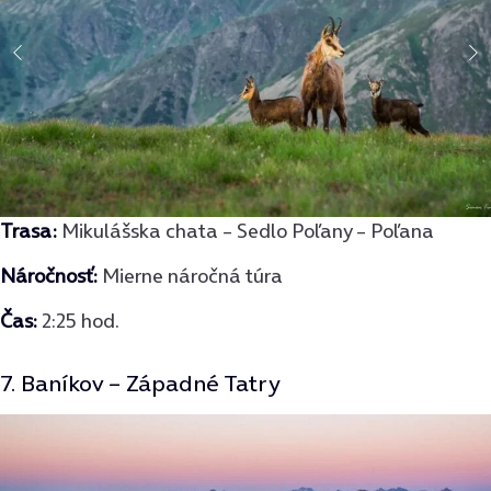
Trasa
:
Mikulášska chata – Sedlo Poľany – Poľana
Náročnosť:
Mierne náročná túra
Čas:
2:25 hod.
7. Baníkov – Západné Tatry