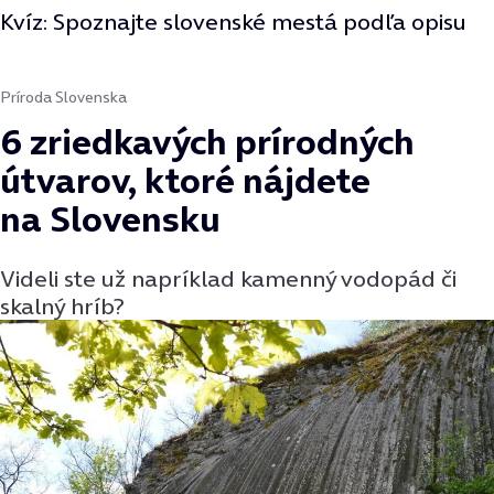
Kvíz: Spoznajte slovenské mestá podľa opisu
Príroda Slovenska
6 zriedkavých prírodných
útvarov, ktoré nájdete
na Slovensku
Videli ste už napríklad kamenný vodopád či
skalný hríb?