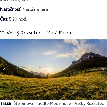
Náročnosť:
Náročná túra
Čas:
5:20 hod.
12. Veľký Rozsutec – Malá Fatra
Trasa:
Štefanová – Sedlo Medziholie – Veľký Rozsutec