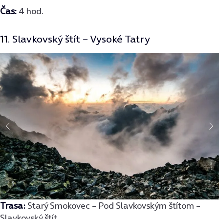
Čas:
4 hod.
11. Slavkovský štít – Vysoké Tatry
Trasa:
Starý Smokovec – Pod Slavkovským štítom –
Slavkovský štít