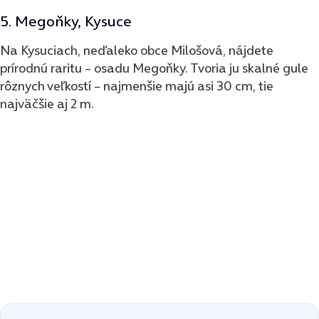
5. Megoňky, Kysuce
Na Kysuciach, neďaleko obce Milošová, nájdete
prírodnú raritu – osadu Megoňky. Tvoria ju skalné gule
rôznych veľkostí – najmenšie majú asi 30 cm, tie
najväčšie aj 2 m.