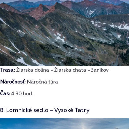
Trasa
:
Žiarska dolina – Žiarska chata –Baníkov
Náročnosť:
Náročná túra
Čas:
4:30 hod.
8. Lomnické sedlo – Vysoké Tatry