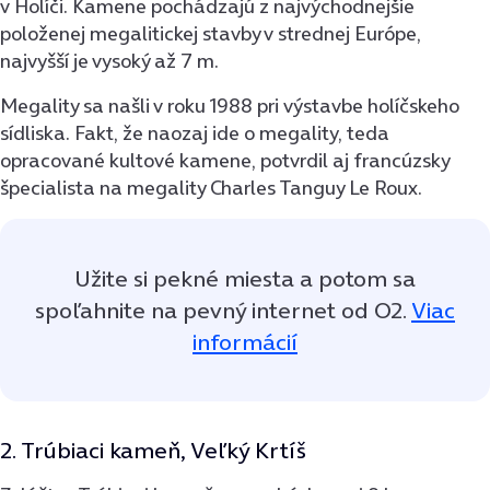
v Holíči. Kamene pochádzajú z najvýchodnejšie
položenej megalitickej stavby v strednej Európe,
najvyšší je vysoký až 7 m.
Megality sa našli v roku 1988 pri výstavbe holíčskeho
sídliska. Fakt, že naozaj ide o megality, teda
opracované kultové kamene, potvrdil aj francúzsky
špecialista na megality Charles Tanguy Le Roux.
Užite si pekné miesta a potom sa
spoľahnite na pevný internet od O2.
Viac
informácií
2. Trúbiaci kameň, Veľký Krtíš