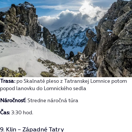
Trasa
:
po Skalnaté pleso z Tatranskej Lomnice potom
popod lanovku do Lomnického sedla
Náročnosť:
Stredne náročná túra
Čas:
3:30 hod.
9. Klin – Západné Tatry