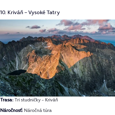
10. Kriváň – Vysoké Tatry
Trasa:
Tri studničky – Kriváň
Náročnosť:
Náročná túra