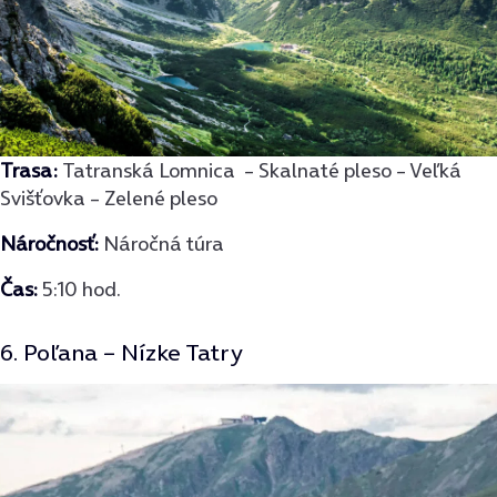
Trasa:
Tatranská Lomnica – Skalnaté pleso – Veľká
Svišťovka – Zelené pleso
Náročnosť:
Náročná túra
Čas:
5:10 hod.
6. Poľana – Nízke Tatry