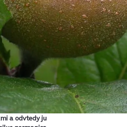
kmi a odvtedy ju