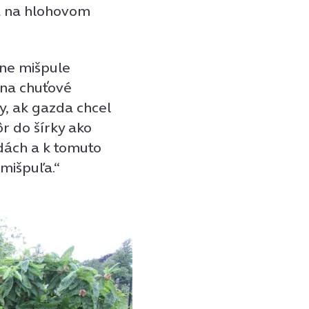
ľa na hlohovom
dne mišpule
 na chuťové
dy, ak gazda chcel
r do šírky ako
adách a k tomuto
 mišpuľa.“