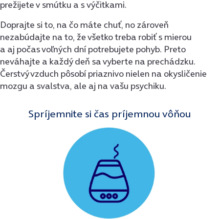
prežijete v smútku a s výčitkami.
Doprajte si to, na čo máte chuť, no zároveň
nezabúdajte na to, že všetko treba robiť s mierou
a aj počas voľných dní potrebujete pohyb. Preto
neváhajte a každý deň sa vyberte na prechádzku.
Čerstvý vzduch pôsobí priaznivo nielen na okysličenie
mozgu a svalstva, ale aj na vašu psychiku.
Spríjemnite si čas príjemnou vôňou