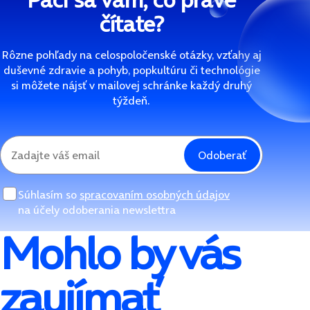
čítate?
Rôzne pohľady na celospoločenské otázky, vzťahy aj
duševné zdravie a pohyb, popkultúru či technológie
si môžete nájsť v mailovej schránke každý druhý
týždeň.
Odoberať
Súhlasím so
spracovaním osobných údajov
na účely odoberania newslettra
Mohlo by vás
zaujímať