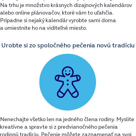
Na trhu je množstvo krásnych dizajnových kalendárov
alebo online plánovačov, ktoré vám to uľahčia.
Prípadne si nejaký kalendár vyrobte sami doma
a umiestnite ho na viditeľné miesto.
Urobte si zo spoločného pečenia novú tradíciu
Nenechajte všetko len na jedného člena rodiny. Myslite
kreatívne a spravte si z predvianočného pečenia
rodinnú tradíciu. Pečenie môžete zaznamenať na svoj