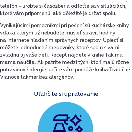
telefón – urobte si časozber a odfoťte sa v situáciách,
ktoré vám pripomenú, aké dôležité je držať spolu.
Vynikajúcimi pomocníkmi pri pečení sú kuchárske knihy,
vďaka ktorým už nebudete musieť stráviť hodiny
na internete hľadaním správnych receptov. Upiecť si
môžete jednoduché medovníky, ktoré spolu s vami
zvládnu aj vaše deti. Recept nájdete v knihe Tak ma
mama naučila. Ak patríte medzi tých, ktorí majú rôzne
potravinové alergie, určite vám pomôže kniha Tradičné
Vianoce takmer bez alergénov.
Uľahčite si upratovanie