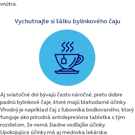
vnútra.
Vychutnajte si šálku bylinkového čaju
Aj sviatočné dni bývajú často náročné, preto dobre
padnú bylinkové čaje, ktoré majú blahodarné účinky.
Vhodný je napríklad čaj z ľubovníka bodkovaného, ktorý
funguje ako prírodná antidepresívna tabletka s tým
rozdielom, že nemá žiadne vedľajšie účinky.
Upokojujúce účinky má aj medovka lekárska.