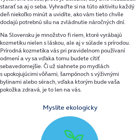
starať sa aj o seba. Vyhraďte si na túto aktivitu každý
deň niekoľko minút a uvidíte, ako vám tieto chvíle
dodajú potrebnú silu na zvládnutie náročných dní.
Na Slovensku je množstvo fi riem, ktoré vyrábajú
kozmetiku nielen s láskou, ale aj v súlade s prírodou.
Prírodná kozmetika vás pri pravidelnom používaní
odmení a vy sa vďaka tomu budete cítiť
sebavedomejšie. Či už siahnete po mydlách
s upokojujúcimi vôňami, šampónoch s výživnými
bylinami alebo sérach, vďaka ktorým bude vaša
pokožka zdravá, je to len na vás.
Myslite ekologicky