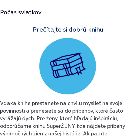
Počas sviatkov
Prečítajte si dobrú knihu
Vďaka knihe prestanete na chvíľu myslieť na svoje
povinnosti a prenesiete sa do príbehov, ktoré často
vyrážajú dych. Pre ženy, ktoré hľadajú inšpiráciu,
odporúčame knihu SuperŽENY, kde nájdete príbehy
výnimočných žien z našej histórie. Ak patríte