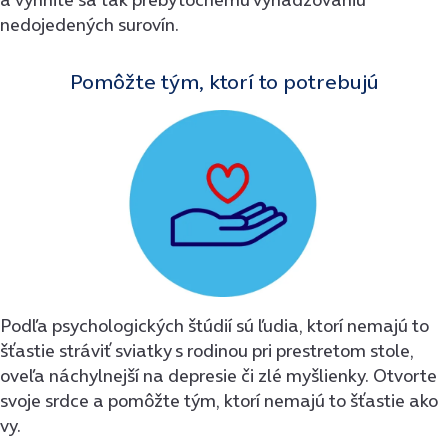
nedojedených surovín.
Pomôžte tým, ktorí to potrebujú
Podľa psychologických štúdií sú ľudia, ktorí nemajú to
šťastie stráviť sviatky s rodinou pri prestretom stole,
oveľa náchylnejší na depresie či zlé myšlienky. Otvorte
svoje srdce a pomôžte tým, ktorí nemajú to šťastie ako
vy.