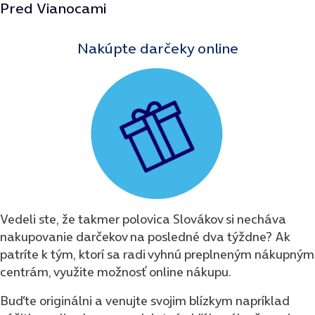
Pred Vianocami
Nakúpte darčeky online
Vedeli ste, že takmer polovica Slovákov si necháva
nakupovanie darčekov na posledné dva týždne? Ak
patríte k tým, ktorí sa radi vyhnú preplneným nákupným
centrám, využite možnosť online nákupu.
Buďte originálni a venujte svojim blízkym napríklad