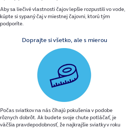
Aby sa liečivé vlastnosti čajov lepšie rozpustili vo vode,
kúpte si sypaný čaj v miestnej čajovni, ktorú tým
podporíte.
Doprajte si všetko, ale s mierou
Počas sviatkov na nás číhajú pokušenia v podobe
rôznych dobrôt. Ak budete svoje chute potláčať, je
väčšia pravdepodobnosť, že najkrajšie sviatky v roku