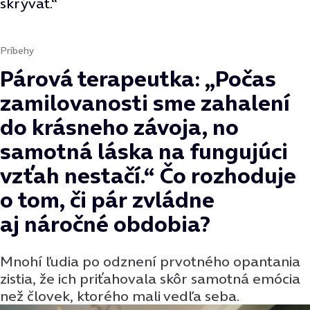
skrývať.“
Príbehy
Párová terapeutka: „Počas
zamilovanosti sme zahalení
do krásneho závoja, no
samotná láska na fungujúci
vzťah nestačí.“ Čo rozhoduje
o tom, či pár zvládne
aj náročné obdobia?
Mnohí ľudia po odznení prvotného opantania
zistia, že ich priťahovala skôr samotná emócia
než človek, ktorého mali vedľa seba.