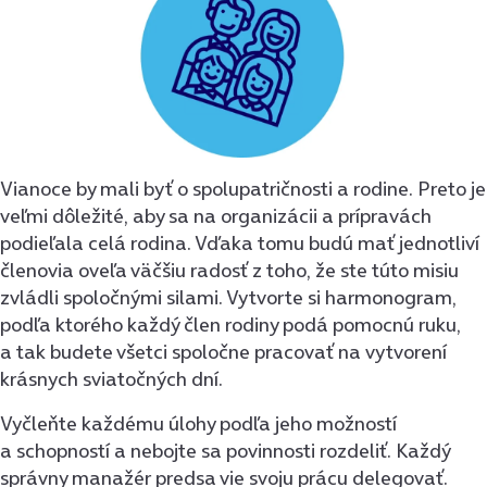
Vianoce by mali byť o spolupatričnosti a rodine. Preto je
veľmi dôležité, aby sa na organizácii a prípravách
podieľala celá rodina. Vďaka tomu budú mať jednotliví
členovia oveľa väčšiu radosť z toho, že ste túto misiu
zvládli spoločnými silami. Vytvorte si harmonogram,
podľa ktorého každý člen rodiny podá pomocnú ruku,
a tak budete všetci spoločne pracovať na vytvorení
krásnych sviatočných dní.
Vyčleňte každému úlohy podľa jeho možností
a schopností a nebojte sa povinnosti rozdeliť. Každý
správny manažér predsa vie svoju prácu delegovať.