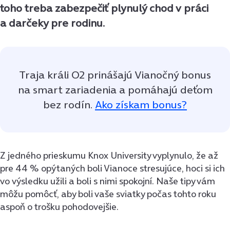
toho treba zabezpečiť plynulý chod v práci
a darčeky pre rodinu.
Traja králi O2 prinášajú Vianočný bonus
na smart zariadenia a pomáhajú deťom
bez rodín.
Ako získam bonus?
Z jedného prieskumu Knox University vyplynulo, že až
pre 44 % opýtaných boli Vianoce stresujúce, hoci si ich
vo výsledku užili a boli s nimi spokojní. Naše tipy vám
môžu pomôcť, aby boli vaše sviatky počas tohto roku
aspoň o trošku pohodovejšie.