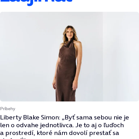
Príbehy
Liberty Blake Simon: „Byť sama sebou nie je
len o odvahe jednotlivca. Je to aj o ľuďoch
a prostredí, ktoré nám dovolí prestať sa