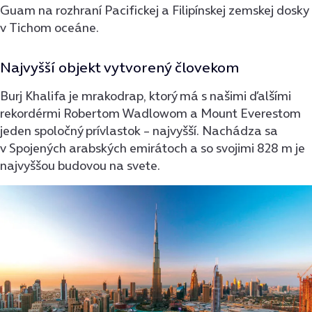
Guam na rozhraní Pacifickej a Filipínskej zemskej dosky
v Tichom oceáne.
Najvyšší objekt vytvorený človekom
Burj Khalifa je mrakodrap, ktorý má s našimi ďalšími
rekordérmi Robertom Wadlowom a Mount Everestom
jeden spoločný prívlastok – najvyšší. Nachádza sa
v Spojených arabských emirátoch a so svojimi 828 m je
najvyššou budovou na svete.