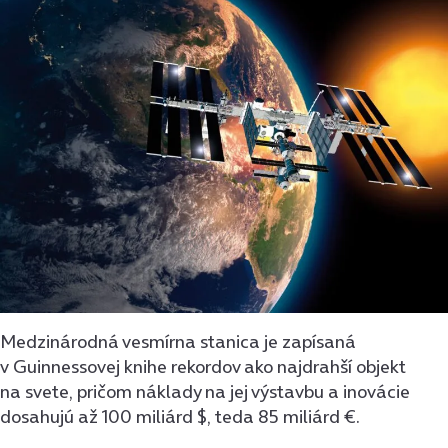
Medzinárodná vesmírna stanica je zapísaná
v Guinnessovej knihe rekordov ako najdrahší objekt
na svete, pričom náklady na jej výstavbu a inovácie
dosahujú až 100 miliárd $, teda 85 miliárd €.