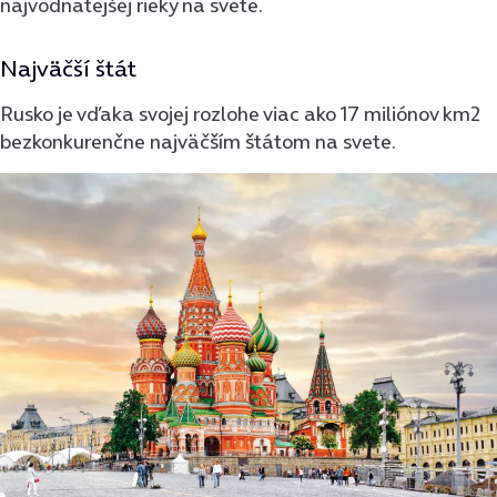
najvodnatejšej rieky na svete.
Najväčší štát
Rusko je vďaka svojej rozlohe viac ako 17 miliónov km2
bezkonkurenčne najväčším štátom na svete.