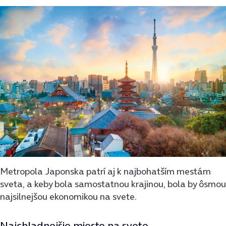
Metropola Japonska patrí aj k najbohatším mestám
sveta, a keby bola samostatnou krajinou, bola by ôsmou
najsilnejšou ekonomikou na svete.
Najchladnejšie miesto na svete