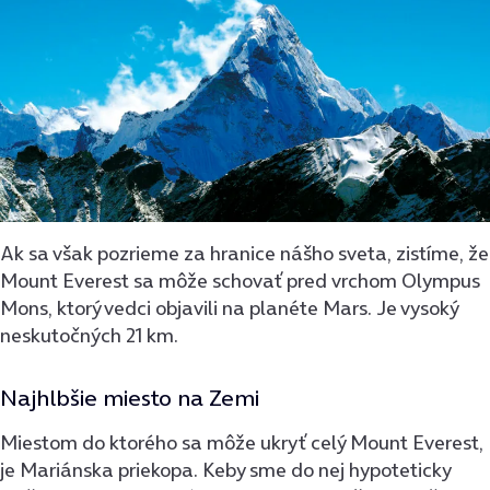
Ak sa však pozrieme za hranice nášho sveta, zistíme, že
Mount Everest sa môže schovať pred vrchom Olympus
Mons, ktorý vedci objavili na planéte Mars. Je vysoký
neskutočných 21 km.
Najhlbšie miesto na Zemi
Miestom do ktorého sa môže ukryť celý Mount Everest,
je Mariánska priekopa. Keby sme do nej hypoteticky