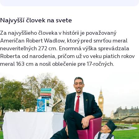
Najvyšší človek na svete
Za najvyššieho človeka v histórii je považovaný
Američan Robert Wadlow, ktorý pred smrťou meral
neuveriteľných 272 cm. Enormná výška sprevádzala
Roberta od narodenia, pričom už vo veku piatich rokov
meral 163 cm a nosil oblečenie pre 17-ročných.