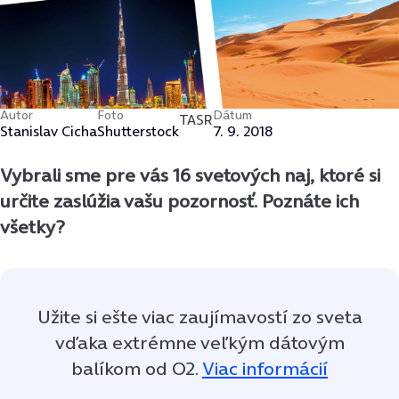
Autor
Foto
Dátum
TASR
Stanislav Cicha
Shutterstock
7. 9. 2018
Vybrali sme pre vás 16 svetových naj, ktoré si
určite zaslúžia vašu pozornosť. Poznáte ich
všetky?
Užite si ešte viac zaujímavostí zo sveta
vďaka extrémne veľkým dátovým
balíkom od O2.
Viac informácií