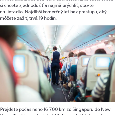
si chcete zjednodušiť a najmä urýchliť, stavte
na lietadlo. Najdlhší komerčný let bez prestupu, aký
môžete zažiť, trvá 19 hodín.
Prejdete počas neho 16 700 km zo Singapuru do New