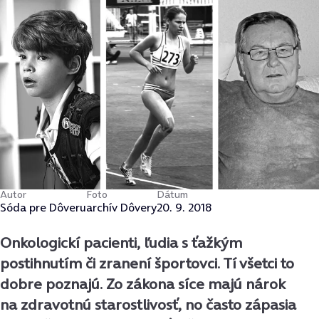
Autor
Foto
Dátum
Sóda pre Dôveru
archív Dôvery
20. 9. 2018
Onkologickí pacienti, ľudia s ťažkým
postihnutím či zranení športovci. Tí všetci to
dobre poznajú. Zo zákona síce majú nárok
na zdravotnú starostlivosť, no často zápasia