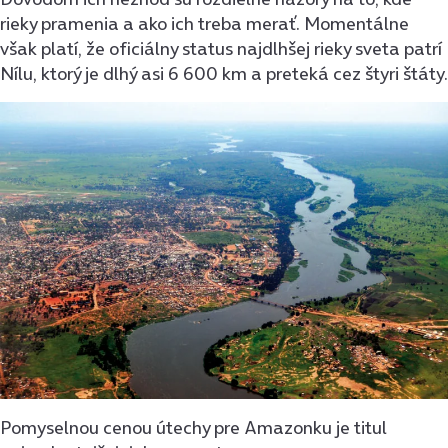
rieky pramenia a ako ich treba merať. Momentálne
však platí, že oficiálny status najdlhšej rieky sveta patrí
Nílu, ktorý je dlhý asi 6 600 km a preteká cez štyri štáty.
Pomyselnou cenou útechy pre Amazonku je titul