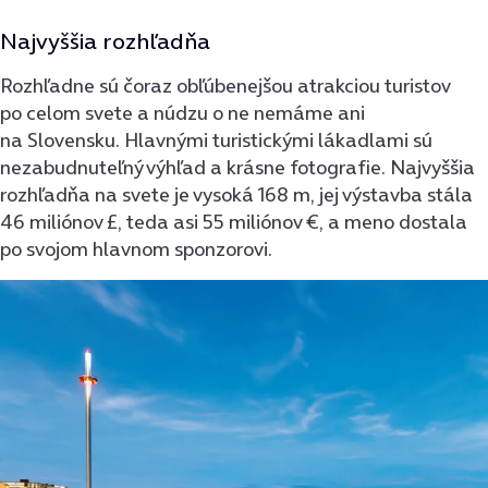
Najvyššia rozhľadňa
Rozhľadne sú čoraz obľúbenejšou atrakciou turistov
po celom svete a núdzu o ne nemáme ani
na Slovensku. Hlavnými turistickými lákadlami sú
nezabudnuteľný výhľad a krásne fotografie. Najvyššia
rozhľadňa na svete je vysoká 168 m, jej výstavba stála
46 miliónov £, teda asi 55 miliónov €, a meno dostala
po svojom hlavnom sponzorovi.