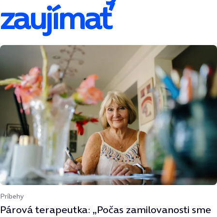
zaujímať
Príbehy
Párová terapeutka: „Počas zamilovanosti sme