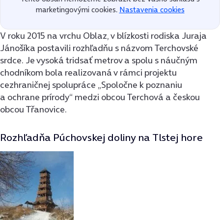
marketingovými cookies.
Nastavenia cookies
V roku 2015 na vrchu Oblaz, v blízkosti rodiska Juraja
Jánošíka postavili rozhľadňu s názvom Terchovské
srdce. Je vysoká tridsať metrov a spolu s náučným
chodníkom bola realizovaná v rámci projektu
cezhraničnej spolupráce „Spoločne k poznaniu
a ochrane prírody“ medzi obcou Terchová a českou
obcou Třanovice.
Rozhľadňa Púchovskej doliny na Tlstej hore