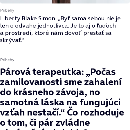
Príbehy
Liberty Blake Simon: „Byť sama sebou nie je
len o odvahe jednotlivca. Je to aj o ľuďoch
a prostredí, ktoré nám dovolí prestať sa
skrývať.“
Príbehy
Párová terapeutka: „Počas
zamilovanosti sme zahalení
do krásneho závoja, no
samotná láska na fungujúci
vzťah nestačí.“ Čo rozhoduje
o tom, či pár zvládne