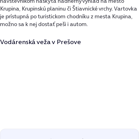
návštevníkom naskytá nádherný výhľad na mesto
Krupina, Krupinskú planinu či Štiavnické vrchy. Vartovka
je prístupná po turistickom chodníku z mesta Krupina,
možno sa k nej dostať peši i autom.
Vodárenská veža v Prešove