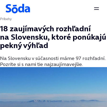
Otvor
Príbehy
Preskočiť na obsah
18 zaujímavých rozhľadní
na Slovensku, ktoré ponúkajú
pekný výhľad
Na Slovensku v súčasnosti máme 97 rozhľadní.
Pozrite si s nami tie najzaujímavejšie.