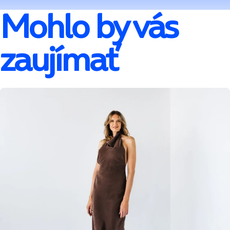
Mohlo by vás
zaujímať