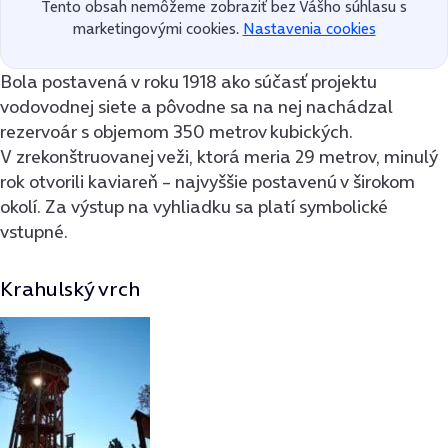
Tento obsah nemôžeme zobraziť bez Vášho súhlasu s
marketingovými cookies.
Nastavenia cookies
Bola postavená v roku 1918 ako súčasť projektu
vodovodnej siete a pôvodne sa na nej nachádzal
rezervoár s objemom 350 metrov kubických.
V zrekonštruovanej veži, ktorá meria 29 metrov, minulý
rok otvorili kaviareň – najvyššie postavenú v širokom
okolí. Za výstup na vyhliadku sa platí symbolické
vstupné.
Krahulský vrch