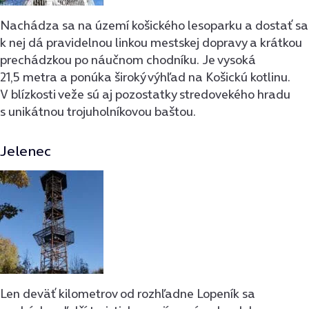
Nachádza sa na území košického lesoparku a dostať sa
k nej dá pravidelnou linkou mestskej dopravy a krátkou
prechádzkou po náučnom chodníku. Je vysoká
21,5 metra a ponúka široký výhľad na Košickú kotlinu.
V blízkosti veže sú aj pozostatky stredovekého hradu
s unikátnou trojuholníkovou baštou.
Jelenec
Len deväť kilometrov od rozhľadne Lopeník sa