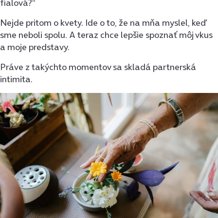
fialová?“
Nejde pritom o kvety. Ide o to, že na mňa myslel, keď
sme neboli spolu. A teraz chce lepšie spoznať môj vkus
a moje predstavy.
Práve z takýchto momentov sa skladá partnerská
intimita.