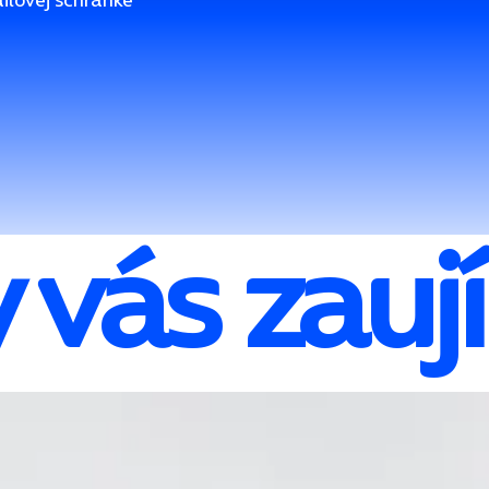
 vás zauj