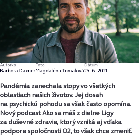
Autorka
Foto
Dátum
Barbora Daxner
Magdaléna Tomalová
25. 6. 2021
Pandémia zanechala stopy vo všetkých
oblastiach našich životov. Jej dosah
na psychickú pohodu sa však často opomína.
Nový podcast Ako sa máš z dielne Ligy
za duševné zdravie, ktorý vzniká aj vďaka
podpore spoločnosti O2, to však chce zmeniť.