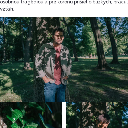
osobnou tragédiou a pre koronu prišiel o blízkych, prácu,
vzťah.