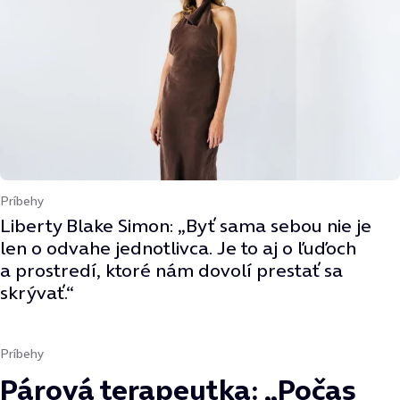
Príbehy
Liberty Blake Simon: „Byť sama sebou nie je
len o odvahe jednotlivca. Je to aj o ľuďoch
a prostredí, ktoré nám dovolí prestať sa
skrývať.“
Príbehy
Párová terapeutka: „Počas