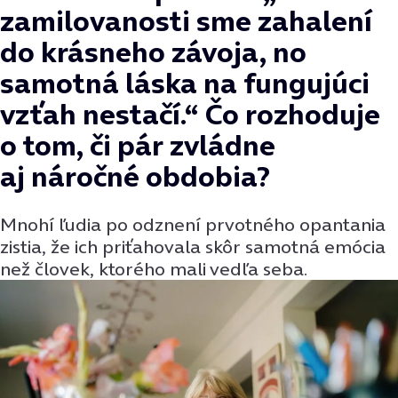
zamilovanosti sme zahalení
do krásneho závoja, no
samotná láska na fungujúci
vzťah nestačí.“ Čo rozhoduje
o tom, či pár zvládne
aj náročné obdobia?
Mnohí ľudia po odznení prvotného opantania
zistia, že ich priťahovala skôr samotná emócia
než človek, ktorého mali vedľa seba.