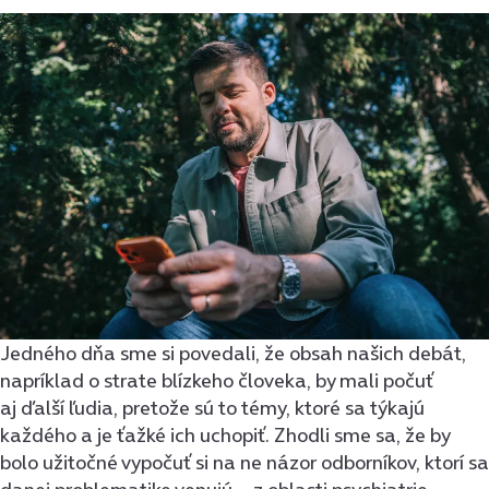
Jedného dňa sme si povedali, že obsah našich debát,
napríklad o strate blízkeho človeka, by mali počuť
aj ďalší ľudia, pretože sú to témy, ktoré sa týkajú
každého a je ťažké ich uchopiť. Zhodli sme sa, že by
bolo užitočné vypočuť si na ne názor odborníkov, ktorí sa