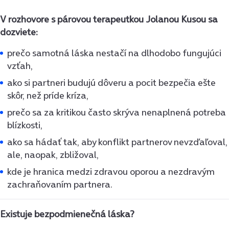
V rozhovore s párovou terapeutkou Jolanou Kusou sa
dozviete:
prečo samotná láska nestačí na dlhodobo fungujúci
vzťah,
ako si partneri budujú dôveru a pocit bezpečia ešte
skôr, než príde kríza,
prečo sa za kritikou často skrýva nenaplnená potreba
blízkosti,
ako sa hádať tak, aby konflikt partnerov nevzďaľoval,
ale, naopak, zbližoval,
kde je hranica medzi zdravou oporou a nezdravým
zachraňovaním partnera.
Existuje bezpodmienečná láska?