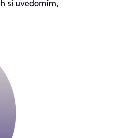
h si uvedomím,