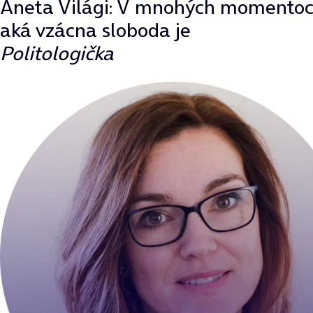
Aneta Világi: V mnohých momentoc
aká vzácna sloboda je
Politologička