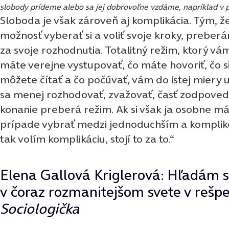
slobody prídeme alebo sa jej dobrovoľne vzdáme, napríklad v 
Sloboda je však zároveň aj komplikácia. Tým, 
možnosť vyberať si a voliť svoje kroky, prebe
za svoje rozhodnutia. Totalitný režim, ktorý vá
máte verejne vystupovať, čo máte hovoriť, čo s
môžete čítať a čo počúvať, vám do istej miery u
sa menej rozhodovať, zvažovať, časť zodpoved
konanie preberá režim. Ak si však ja osobne 
prípade vybrať medzi jednoduchším a komplik
tak volím komplikáciu, stojí to za to.“
Elena Gallová Kriglerová: Hľadám s
v čoraz rozmanitejšom svete v rešp
Sociologička