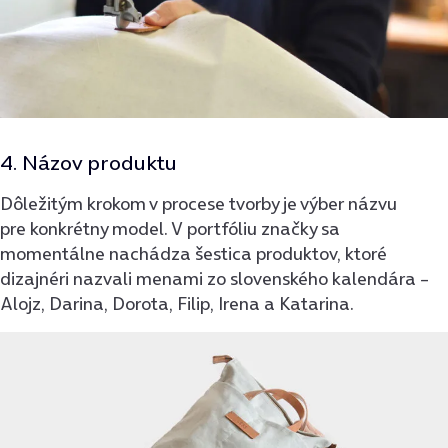
4. Názov produktu
Dôležitým krokom v procese tvorby je výber názvu
pre konkrétny model. V portfóliu značky sa
momentálne nachádza šestica produktov, ktoré
dizajnéri nazvali menami zo slovenského kalendára –
Alojz, Darina, Dorota, Filip, Irena a Katarina.