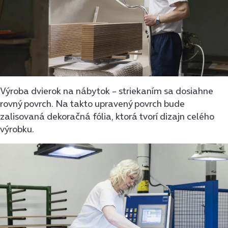
Výroba dvierok na nábytok – striekaním sa dosiahne
rovný povrch. Na takto upravený povrch bude
zalisovaná dekoračná fólia, ktorá tvorí dizajn celého
výrobku.