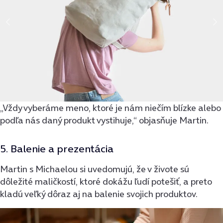
„Vždy vyberáme meno, ktoré je nám niečím blízke alebo
podľa nás daný produkt vystihuje,“ objasňuje Martin.
5. Balenie a prezentácia
Martin s Michaelou si uvedomujú, že v živote sú
dôležité maličkostí, ktoré dokážu ľudí potešiť, a preto
kladú veľký dôraz aj na balenie svojich produktov.