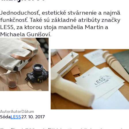
Jednoduchosť, estetické stvárnenie a najmä
funkčnosť. Také sú základné atribúty značky
LESS, za ktorou stoja manželia Martin a
Michaela Gunišoví.
Autor
Autor
Dátum
Sóda
LESS
27. 10. 2017