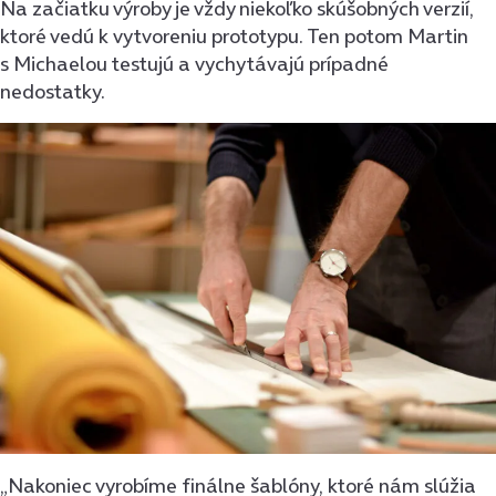
Na začiatku výroby je vždy niekoľko skúšobných verzií,
ktoré vedú k vytvoreniu prototypu. Ten potom Martin
s Michaelou testujú a vychytávajú prípadné
nedostatky.
„Nakoniec vyrobíme finálne šablóny, ktoré nám slúžia