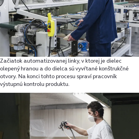
Začiatok automatizovanej linky, v ktorej je dielec
olepený hranou a do dielca sú vyvŕtané konštrukčné
otvory. Na konci tohto procesu spraví pracovník
výstupnú kontrolu produktu.