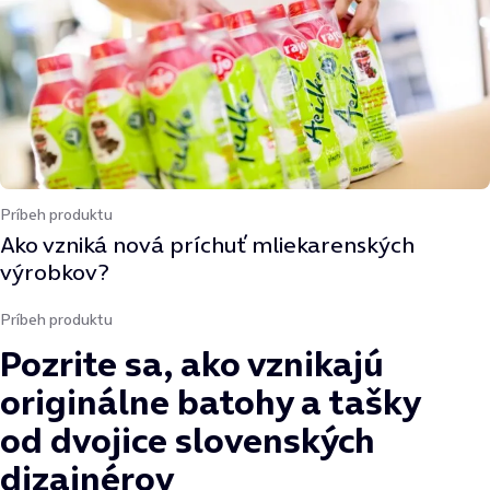
Príbeh produktu
Ako vzniká nová príchuť mliekarenských
výrobkov?
Príbeh produktu
Pozrite sa, ako vznikajú
originálne batohy a tašky
od dvojice slovenských
dizajnérov