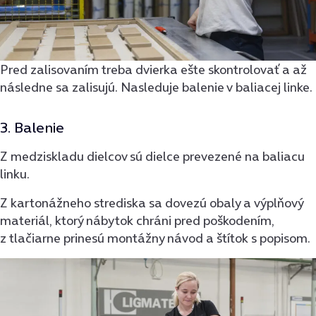
Pred zalisovaním treba dvierka ešte skontrolovať a až
následne sa zalisujú. Nasleduje balenie v baliacej linke.
3. Balenie
Z medziskladu dielcov sú dielce prevezené na baliacu
linku.
Z kartonážneho strediska sa dovezú obaly a výplňový
materiál, ktorý nábytok chráni pred poškodením,
z tlačiarne prinesú montážny návod a štítok s popisom.