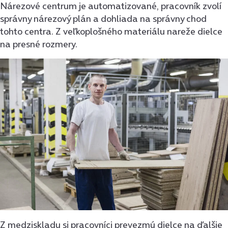
Nárezové centrum je automatizované, pracovník zvolí
správny nárezový plán a dohliada na správny chod
tohto centra. Z veľkoplošného materiálu nareže dielce
na presné rozmery.
Z medziskladu si pracovníci prevezmú dielce na ďalšie