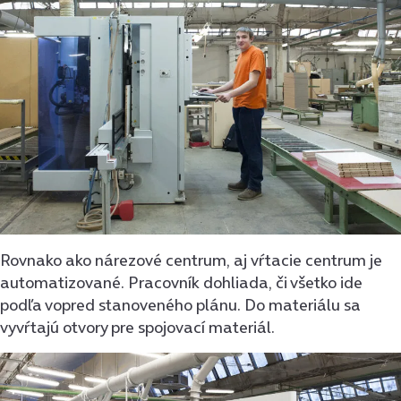
Rovnako ako nárezové centrum, aj vŕtacie centrum je
automatizované. Pracovník dohliada, či všetko ide
podľa vopred stanoveného plánu. Do materiálu sa
vyvŕtajú otvory pre spojovací materiál.