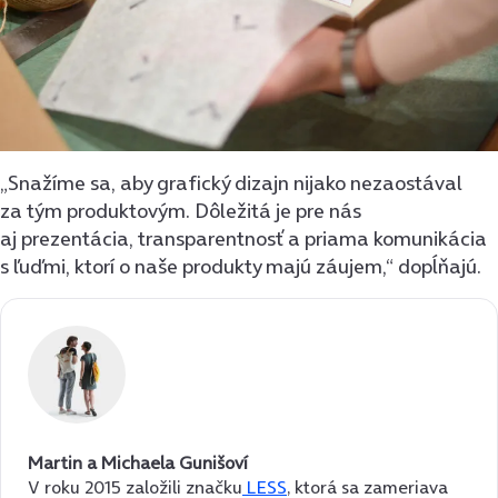
„Snažíme sa, aby grafický dizajn nijako nezaostával
za tým produktovým. Dôležitá je pre nás
aj prezentácia, transparentnosť a priama komunikácia
s ľuďmi, ktorí o naše produkty majú záujem,“ dopĺňajú.
Martin a Michaela Gunišoví
V roku 2015 založili značku
LESS
, ktorá sa zameriava