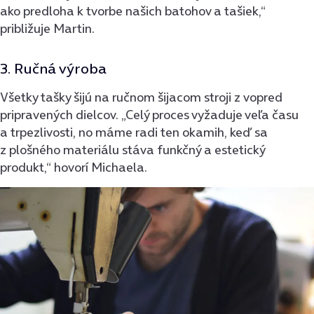
ako predloha k tvorbe našich batohov a tašiek,“
približuje Martin.
3. Ručná výroba
Všetky tašky šijú na ručnom šijacom stroji z vopred
pripravených dielcov. „Celý proces vyžaduje veľa času
a trpezlivosti, no máme radi ten okamih, keď sa
z plošného materiálu stáva funkčný a estetický
produkt,“ hovorí Michaela.