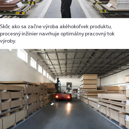
Skôr, ako sa začne výroba akéhokoľvek produktu,
procesný inžinier navrhuje optimálny pracovný tok
výroby.