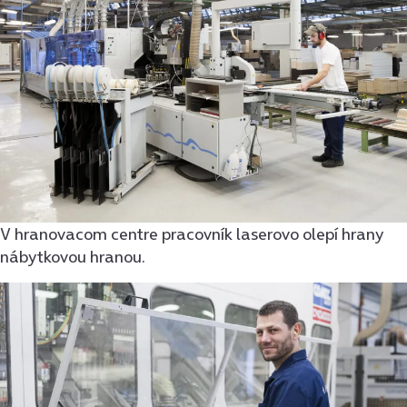
V hranovacom centre pracovník laserovo olepí hrany
nábytkovou hranou.