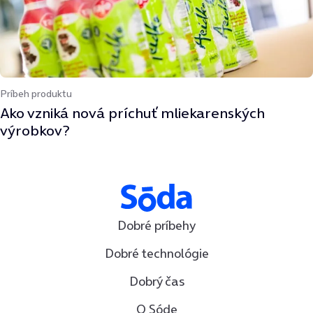
Príbeh produktu
Ako vzniká nová príchuť mliekarenských
výrobkov?
Dobré príbehy
Dobré technológie
Dobrý čas
O Sóde