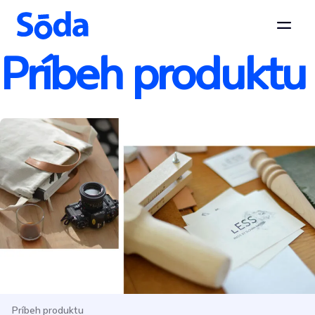
Otvor
Príbeh produktu
Preskočiť na obsah
Príbeh produktu