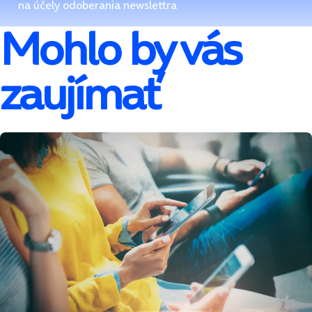
na účely odoberania newslettra
Mohlo by vás
zaujímať