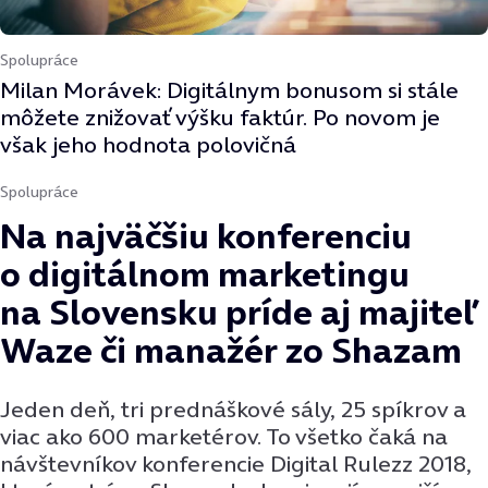
Spolupráce
Milan Morávek: Digitálnym bonusom si stále
môžete znižovať výšku faktúr. Po novom je
však jeho hodnota polovičná
Spolupráce
Na najväčšiu konferenciu
o digitálnom marketingu
na Slovensku príde aj majiteľ
Waze či manažér zo Shazam
Jeden deň, tri prednáškové sály, 25 spíkrov a
viac ako 600 marketérov. To všetko čaká na
návštevníkov konferencie Digital Rulezz 2018,