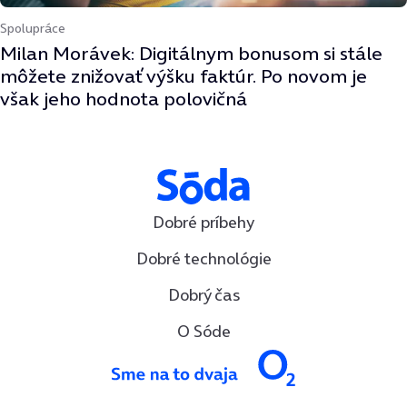
Spolupráce
Milan Morávek: Digitálnym bonusom si stále
môžete znižovať výšku faktúr. Po novom je
však jeho hodnota polovičná
Dobré príbehy
Dobré technológie
Dobrý čas
O Sóde