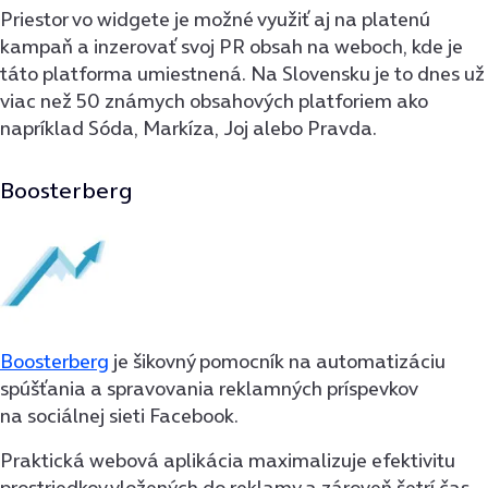
Priestor vo widgete je možné využiť aj na platenú
kampaň a inzerovať svoj PR obsah na weboch, kde je
táto platforma umiestnená. Na Slovensku je to dnes už
viac než 50 známych obsahových platforiem ako
napríklad Sóda, Markíza, Joj alebo Pravda.
Boosterberg
Boosterberg
je šikovný pomocník na automatizáciu
spúšťania a spravovania reklamných príspevkov
na sociálnej sieti Facebook.
Praktická webová aplikácia maximalizuje efektivitu
prostriedkov vložených do reklamy a zároveň šetrí čas,