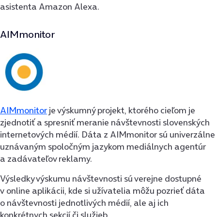
asistenta Amazon Alexa.
AIMmonitor
AIMmonitor
je výskumný projekt, ktorého cieľom je
zjednotiť a spresniť meranie návštevnosti slovenských
internetových médií. Dáta z AIMmonitor sú univerzálne
uznávaným spoločným jazykom mediálnych agentúr
a zadávateľov reklamy.
Výsledky výskumu návštevnosti sú verejne dostupné
v online aplikácii, kde si užívatelia môžu pozrieť dáta
o návštevnosti jednotlivých médií, ale aj ich
konkrétnych sekcií či služieb.