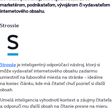
marketérom, podnikateľom, vývojárom či vydavateľom
internetového obsahu.
Strossle
Strossle
je inteligentný odporúčací nástroj, ktorý si
môže vydavateľ internetového obsahu zadarmo
umiestniť na ľubovoľné miesta na stránke – ideálne
na koniec článku, kde má čitateľ chuť pozrieť si ďalší
obsah.
Umelá inteligencia vyhodnotí kontext a záujmy čitateľa
a odporučí mu ďalší obsah na čítanie presne na mieru.