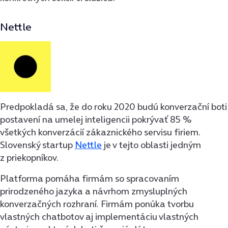
Nettle
Predpokladá sa, že do roku 2020 budú konverzační boti
postavení na umelej inteligencii pokrývať 85 %
všetkých konverzácií zákaznického servisu firiem.
Slovenský startup
Nettle
je v tejto oblasti jedným
z priekopníkov.
Platforma pomáha firmám so spracovaním
prirodzeného jazyka a návrhom zmysluplných
konverzačných rozhraní. Firmám ponúka tvorbu
vlastných chatbotov aj implementáciu vlastných