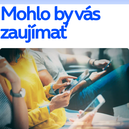
Mohlo by vás
zaujímať