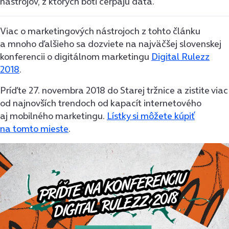
nástrojov, z ktorých boti čerpajú dáta.
Viac o marketingových nástrojoch z tohto článku
a mnoho ďalšieho sa dozviete na najväčšej slovenskej
konferencii o digitálnom marketingu
Digital Rulezz
2018
.
Príďte 27. novembra 2018 do Starej tržnice a zistite viac
od najnovších trendoch od kapacít internetového
aj mobilného marketingu.
Lístky si môžete kúpiť
na tomto mieste
.