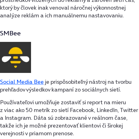
ktorý by človek inak venoval náročnej výkonnostnej
analýze reklám a ich manuálnemu nastavovaniu.
SMBee
Social Media Bee
je prispôsobiteľný nástroj na tvorbu
prehľadov výsledkov kampaní zo sociálnych sietí.
Používateľovi umožňuje zostaviť si report na mieru
z viac ako 50 metrík zo sietí Facebook, LinkedIn, Twitter
a Instagram. Dáta sú zobrazované v reálnom čase,
takže ich je možné prezentovať klientovi či širokej
verejnosti v priamom prenose.