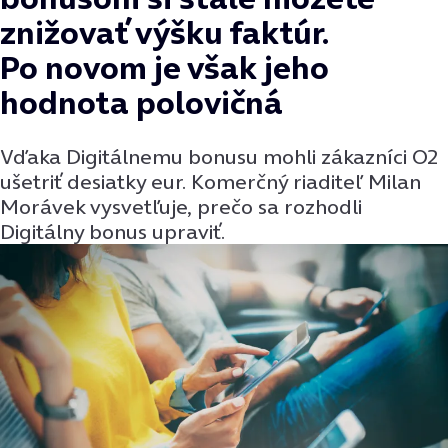
znižovať výšku faktúr.
Po novom je však jeho
hodnota polovičná
Vďaka Digitálnemu bonusu mohli zákazníci O2
ušetriť desiatky eur. Komerčný riaditeľ Milan
Morávek vysvetľuje, prečo sa rozhodli
Digitálny bonus upraviť.