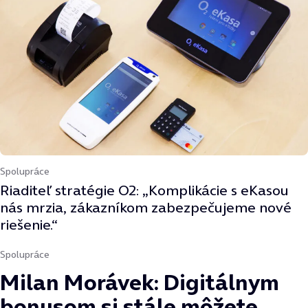
Spolupráce
Riaditeľ stratégie O2: „Komplikácie s eKasou
nás mrzia, zákazníkom zabezpečujeme nové
riešenie.“
Spolupráce
Milan Morávek: Digitálnym
bonusom si stále môžete