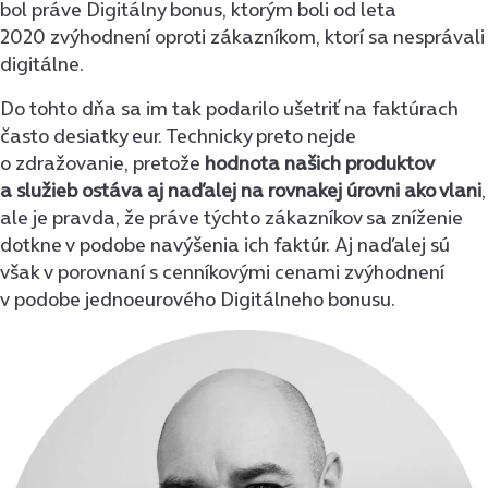
bol práve Digitálny bonus, ktorým boli od leta
2020 zvýhodnení oproti zákazníkom, ktorí sa nesprávali
digitálne.
Do tohto dňa sa im tak podarilo ušetriť na faktúrach
často desiatky eur. Technicky preto nejde
o zdražovanie, pretože
hodnota našich produktov
a služieb ostáva aj naďalej na rovnakej úrovni ako vlani
,
ale je pravda, že práve týchto zákazníkov sa zníženie
dotkne v podobe navýšenia ich faktúr. Aj naďalej sú
však v porovnaní s cenníkovými cenami zvýhodnení
v podobe jednoeurového Digitálneho bonusu.