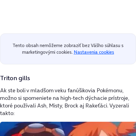
Tento obsah nemôžeme zobraziť bez Vášho súhlasu s
marketingovými cookies.
Nastavenia cookies
Triton gills
Ak ste boli v mladšom veku fanúšikovia Pokémonu,
možno si spomeniete na high-tech dýchacie prístroje,
ktoré používali Ash, Misty, Brock aj Rakeťáci. Vyzerali
takto: