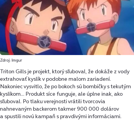
Zdroj: Imgur
Triton Gills je projekt, ktorý sľuboval, že dokáže z vody
extrahovať kyslík v podobne malom zariadení.
Nakoniec vysvitlo, že po bokoch sú bombičky s tekutým
kyslíkom… Produkt síce funguje, ale úplne inak, ako
sľuboval. Po tlaku verejnosti vrátili tvorcovia
nahnevaným backerom takmer 900 000 dolárov
a spustili novú kampaň s pravdivými informáciami.