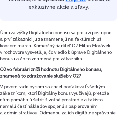
exkluzívne akcie a zľavy.
Úprava výšky Digitálneho bonusu sa prejaví postupne
a prví zákazníci ju zaznamenajú na faktúrach už
koncom marca. Komerčný riaditeľ O2 Milan Morávek
v rozhovore vysvetľuje, čo viedlo k úprave Digitálneho
bonusu a čo to znamená pre zákazníka.
O2 vo februári zníži hodnotu Digitálneho bonusu,
znamená to zdražovanie služieb v O2?
V prvom rade by som sa chcel poďakovať všetkým
zákazníkom, ktorí Digitálny bonus využívajú, pretože
nám pomáhajú šetriť životné prostredie a takisto
nemalú časť nákladov spojenú s papierovaním
a administratívou. Odmenou za ich digitálne správanie