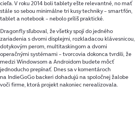
cieľa. V roku 2014 boli tablety ešte relevantné, no mať
stále so sebou minimálne tri kusy techniky – smartfón,
tablet a notebook – nebolo príliš praktické.
Dragonfly sľuboval, že všetky spojí do jedného
zariadenia s dvomi displejmi, rozkladacou klávesnicou,
dotykovým perom, multitaskingom a dvomi
operačnými systémami – tvorcovia dokonca tvrdili, že
medzi Windowsom a Androidom budete môcť
jednoducho prepínať. Dnes sa v komentároch
na IndieGoGo backeri dohadujú na spoločnej žalobe
voči firme, ktorá projekt nakoniec nerealizovala.