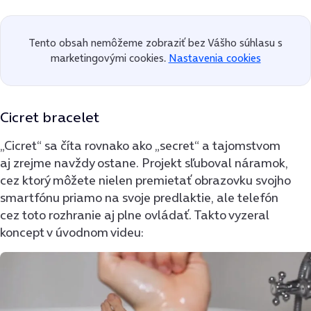
Tento obsah nemôžeme zobraziť bez Vášho súhlasu s
marketingovými cookies.
Nastavenia cookies
Cicret bracelet
„Cicret“ sa číta rovnako ako „secret“ a tajomstvom
aj zrejme navždy ostane. Projekt sľuboval náramok,
cez ktorý môžete nielen premietať obrazovku svojho
smartfónu priamo na svoje predlaktie, ale telefón
cez toto rozhranie aj plne ovládať. Takto vyzeral
koncept v úvodnom videu: