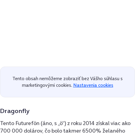
Tento obsah nemôžeme zobraziť bez Vášho súhlasu s
marketingovými cookies.
Nastavenia cookies
Dragonfly
Tento Futurefön (áno, s „ö“) z roku 2014 získal viac ako
700 000 dolárov, čo bolo takmer 6500% želaného