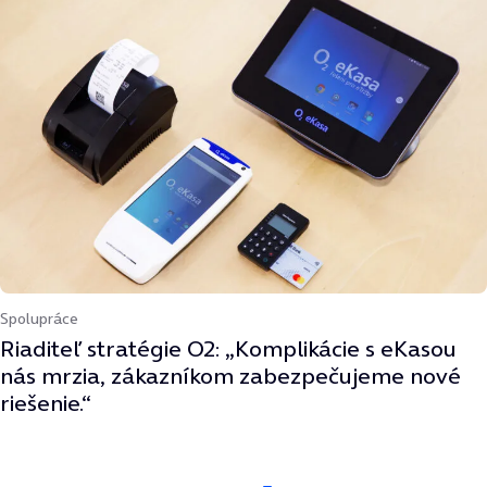
Spolupráce
Riaditeľ stratégie O2: „Komplikácie s eKasou
nás mrzia, zákazníkom zabezpečujeme nové
riešenie.“