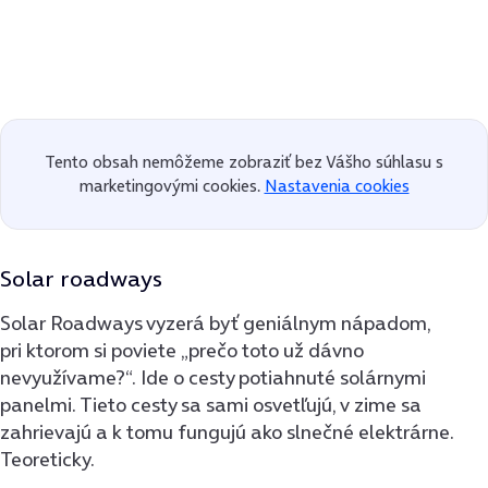
Tento obsah nemôžeme zobraziť bez Vášho súhlasu s
marketingovými cookies.
Nastavenia cookies
Solar roadways
Solar Roadways vyzerá byť geniálnym nápadom,
pri ktorom si poviete „prečo toto už dávno
nevyužívame?“. Ide o cesty potiahnuté solárnymi
panelmi. Tieto cesty sa sami osvetľujú, v zime sa
zahrievajú a k tomu fungujú ako slnečné elektrárne.
Teoreticky.