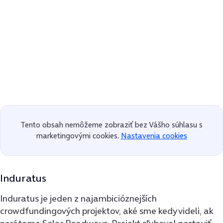
Tento obsah nemôžeme zobraziť bez Vášho súhlasu s
marketingovými cookies.
Nastavenia cookies
Induratus
Induratus je jeden z najambicióznejších
crowdfundingových projektov, aké sme kedy videli, ak