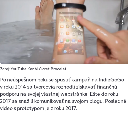
Zdroj: YouTube Kanál Cicret Bracelet
Po neúspešnom pokuse spustiť kampaň na IndieGoGo
v roku 2014 sa tvorcovia rozhodli získavať finančnú
podporu na svojej vlastnej webstránke. Ešte do roku
2017 sa snažili komunikovať na svojom blogu. Posledné
video s prototypom je z roku 2017: