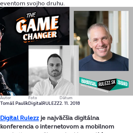
eventom svojho druhu.
Autor
Foto
Dátum
Tomáš Paulík
DigitalRULEZZ
2. 11. 2018
Digital Rulezz
je najväčšia digitálna
konferencia o internetovom a mobilnom