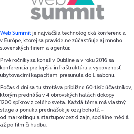
Web Summit
je najväčšia technologická konferencia
v Európe, ktorej sa pravidelne zúčastňuje aj mnoho
slovenských firiem a agentúr.
Prvé ročníky sa konali v Dubline a v roku 2016 sa
konferencia pre lepšiu infraštruktúru a vybavenosť
ubytovacími kapacitami presunula do Lisabonu.
Počas 4 dní sa tu stretáva približne 60-tisíc účastníkov,
ktorým prednáša v 4 obrovských halách dokopy
1200 spíkrov z celého sveta. Každá téma má vlastný
stage a ponuka prednášok je ozaj bohatá –
od marketingu a startupov cez dizajn, sociálne médiá
až po film či hudbu.