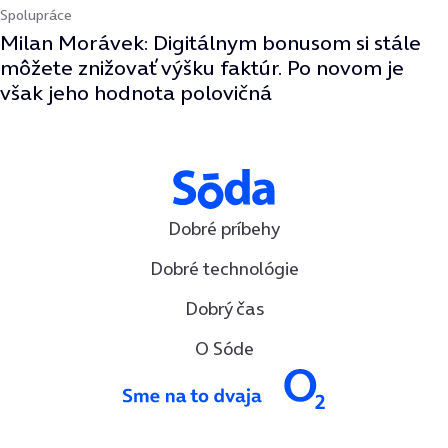
Spolupráce
Milan Morávek: Digitálnym bonusom si stále
môžete znižovať výšku faktúr. Po novom je
však jeho hodnota polovičná
Dobré príbehy
Dobré technológie
Dobrý čas
O Sóde