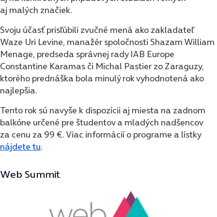
aj malých značiek.
Svoju účasť prisľúbili zvučné mená ako zakladateľ
Waze Uri Levine, manažér spoločnosti Shazam William
Menage, predseda správnej rady IAB Europe
Constantine Karamas či Michal Pastier zo Zaraguzy,
ktorého prednáška bola minulý rok vyhodnotená ako
najlepšia.
Tento rok sú navyše k dispozícii aj miesta na zadnom
balkóne určené pre študentov a mladých nadšencov
za cenu za 99 €. Viac informácií o programe a lístky
nájdete tu
.
Web Summit