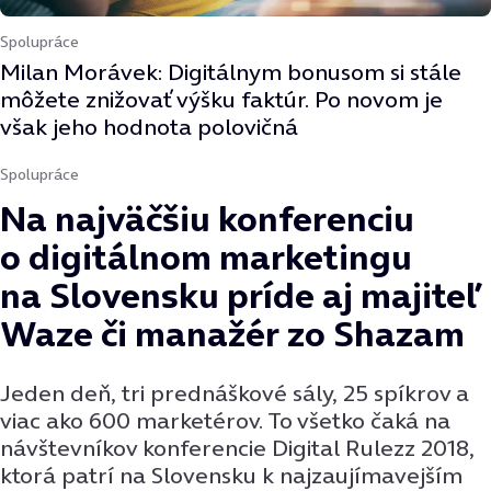
Spolupráce
Milan Morávek: Digitálnym bonusom si stále
môžete znižovať výšku faktúr. Po novom je
však jeho hodnota polovičná
Spolupráce
Na najväčšiu konferenciu
o digitálnom marketingu
na Slovensku príde aj majiteľ
Waze či manažér zo Shazam
Jeden deň, tri prednáškové sály, 25 spíkrov a
viac ako 600 marketérov. To všetko čaká na
návštevníkov konferencie Digital Rulezz 2018,
ktorá patrí na Slovensku k najzaujímavejším