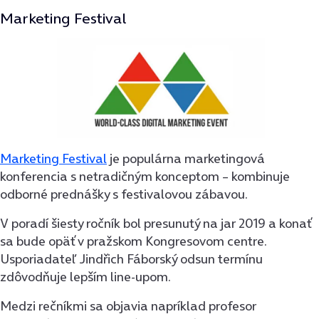
Marketing Festival
Marketing Festival
je populárna marketingová
konferencia s netradičným konceptom – kombinuje
odborné prednášky s festivalovou zábavou.
V poradí šiesty ročník bol presunutý na jar 2019 a konať
sa bude opäť v pražskom Kongresovom centre.
Usporiadateľ Jindřich Fáborský odsun termínu
zdôvodňuje lepším line-upom.
Medzi rečníkmi sa objavia napríklad profesor