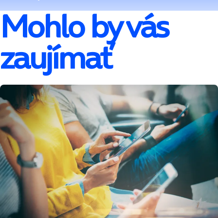
Mohlo by vás
zaujímať