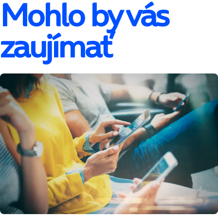
Mohlo by vás
zaujímať