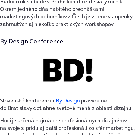
Budúci rok sa bude v Prahe konať už desiaty ročník.
Okrem jedného dňa nabitého prednáškami
marketingových odborníkov z Čiech je v cene vstupenky
zahrnutých aj niekoľko praktických workshopov.
By Design Conference
Slovenská konferencia
By Design
pravidelne
do Bratislavy dotiahne svetové mená z oblasti dizajnu.
Hoci je určená najmä pre profesionálnych dizajnérov,
na svoje si prídu aj ďalší profesionáli zo sfér marketingu,