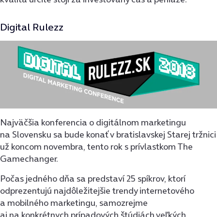
Digital Rulezz
Najväčšia konferencia o digitálnom marketingu
na Slovensku sa bude konať v bratislavskej Starej tržnici
už koncom novembra, tento rok s prívlastkom The
Gamechanger.
Počas jedného dňa sa predstaví 25 spíkrov, ktorí
odprezentujú najdôležitejšie trendy internetového
a mobilného marketingu, samozrejme
aj na konkrétnych prípadových štúdiách veľkých