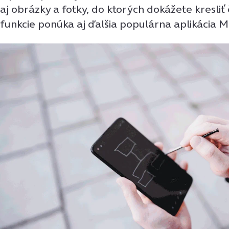
aj obrázky a fotky, do ktorých dokážete kresliť
funkcie ponúka aj ďalšia populárna aplikácia M