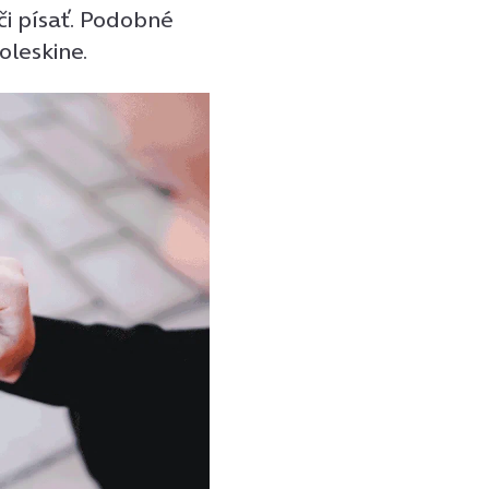
 či písať. Podobné
oleskine.