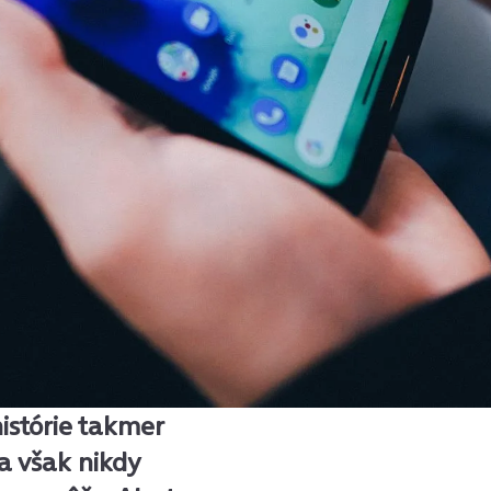
istórie takmer
a však nikdy