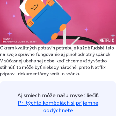
Okrem kvalitných potravín potrebuje každé ľudské telo
na svoje správne fungovanie aj plnohodnotný spánok.
V súčasnej ubehanej dobe, keď chceme vždy všetko
stihnúť, to môže byť niekedy náročné, preto Netflix
pripravil dokumentárny seriál o spánku.
Aj smiech môže našu myseľ liečiť.
Pri týchto komédiách si príjemne
oddýchnete