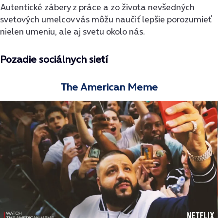
Autentické zábery z práce a zo života nevšedných
svetových umelcov vás môžu naučiť lepšie porozumieť
nielen umeniu, ale aj svetu okolo nás.
Pozadie sociálnych sietí
The American Meme