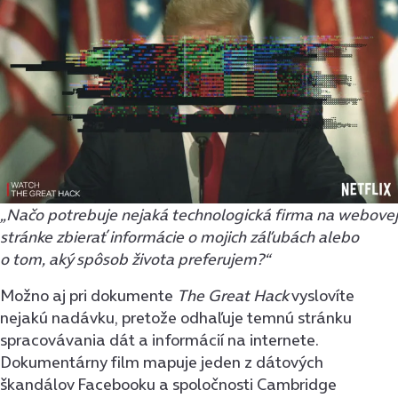
„Načo potrebuje nejaká technologická firma na webovej
stránke zbierať informácie o mojich záľubách alebo
o tom, aký spôsob života preferujem?“
Možno aj pri dokumente
The Great Hack
vyslovíte
nejakú nadávku, pretože odhaľuje temnú stránku
spracovávania dát a informácií na internete.
Dokumentárny film mapuje jeden z dátových
škandálov Facebooku a spoločnosti Cambridge