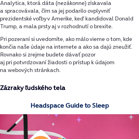
Analytica, ktorá dáta (nezákonne) získavala
a spracovávala, čím sa jej podarilo ovplyvniť
prezidentské voľby v Amerike, keď kandidoval Donald
Trump, a mala prsty aj v rozhodnutí o brexite.
Pri pozeraní si uvedomíte, ako málo vieme o tom, kde
končia naše údaje na internete a ako sa dajú zneužiť.
Rovnako si zrejme budete dávať pozor
aj pri potvrdzovaní žiadosti o prístup k údajom
na webových stránkach.
Zázraky ľudského tela
Headspace Guide to Sleep