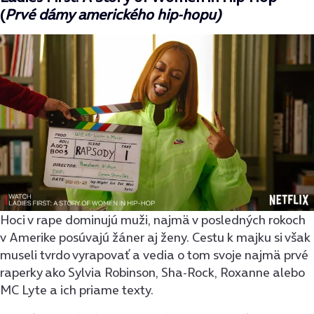
(
Prvé dámy amerického hip-hopu)
Hoci v rape dominujú muži, najmä v posledných rokoch
v Amerike posúvajú žáner aj ženy. Cestu k majku si však
museli tvrdo vyrapovať a vedia o tom svoje najmä prvé
raperky ako Sylvia Robinson, Sha-Rock, Roxanne alebo
MC Lyte a ich priame texty.