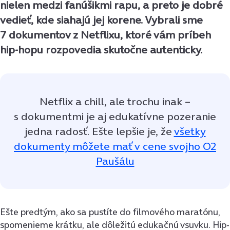
nielen medzi fanúšikmi rapu, a preto je dobré
vedieť, kde siahajú jej korene. Vybrali sme
7 dokumentov z Netflixu, ktoré vám príbeh
hip-hopu rozpovedia skutočne autenticky.
Netflix a chill, ale trochu inak –
s dokumentmi je aj edukatívne pozeranie
jedna radosť. Ešte lepšie je, že
všetky
dokumenty môžete mať v cene svojho O2
Paušálu
Ešte predtým, ako sa pustíte do filmového maratónu,
spomenieme krátku, ale dôležitú edukačnú vsuvku. Hip-