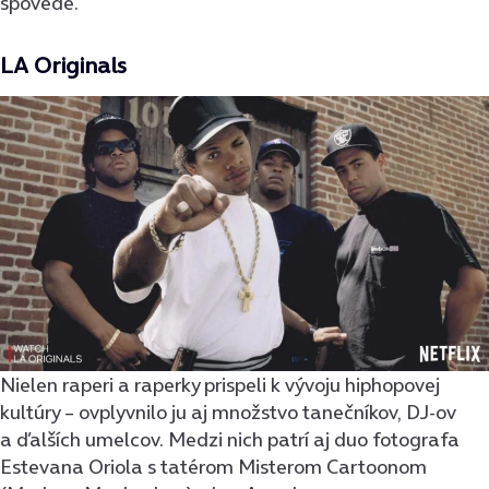
spovede.
LA Originals
Nielen raperi a raperky prispeli k vývoju hiphopovej
kultúry – ovplyvnilo ju aj množstvo tanečníkov, DJ-ov
a ďalších umelcov. Medzi nich patrí aj duo fotografa
Estevana Oriola s tatérom Misterom Cartoonom