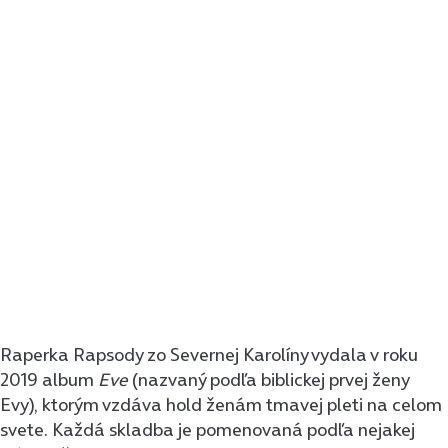
Raperka Rapsody zo Severnej Karolíny vydala v roku
2019 album
Eve
(nazvaný podľa biblickej prvej ženy
Evy), ktorým vzdáva hold ženám tmavej pleti na celom
svete. Každá skladba je pomenovaná podľa nejakej