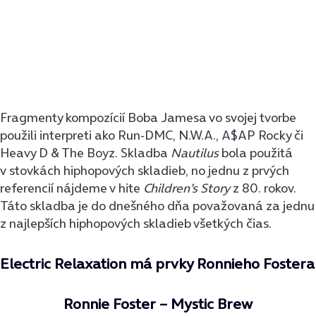
Fragmenty kompozícií Boba Jamesa vo svojej tvorbe
použili interpreti ako Run-DMC, N.W.A., A$AP Rocky či
Heavy D & The Boyz. Skladba
Nautilus
bola použitá
v stovkách hiphopových skladieb, no jednu z prvých
referencií nájdeme v hite
Children’s Story
z 80. rokov.
Táto skladba je do dnešného dňa považovaná za jednu
z najlepších hiphopových skladieb všetkých čias.
Electric Relaxation má prvky Ronnieho Fostera
Ronnie Foster – Mystic Brew