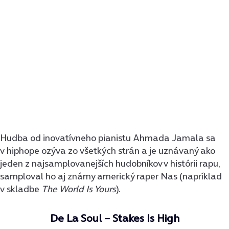
Hudba od inovatívneho pianistu Ahmada Jamala sa
v hiphope ozýva zo všetkých strán a je uznávaný ako
jeden z najsamplovanejších hudobníkov v histórii rapu,
samploval ho aj známy americký raper Nas (napríklad
v skladbe
The World Is Yours
).
De La Soul – Stakes Is High