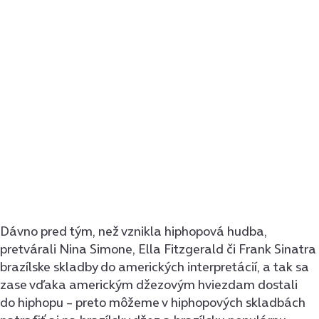
Dávno pred tým, než vznikla hiphopová hudba,
pretvárali Nina Simone, Ella Fitzgerald či Frank Sinatra
brazílske skladby do amerických interpretácií, a tak sa
zase vďaka americkým džezovým hviezdam dostali
do hiphopu – preto môžeme v hiphopových skladbách