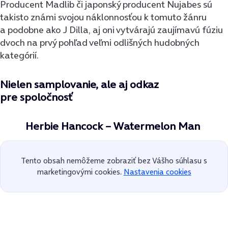
Producent Madlib či japonský producent Nujabes sú
takisto známi svojou náklonnosťou k tomuto žánru
a podobne ako J Dilla, aj oni vytvárajú zaujímavú fúziu
dvoch na prvý pohľad veľmi odlišných hudobných
kategórií.
Nielen samplovanie, ale aj odkaz
pre spoločnosť
Herbie Hancock – Watermelon Man
Tento obsah nemôžeme zobraziť bez Vášho súhlasu s
marketingovými cookies.
Nastavenia cookies