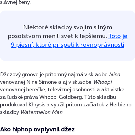
slávnej ženy.
Niektoré skladby svojím silným
posolstvom menili svet k lepšiemu.
Toto je
9 piesní, ktoré prispeli k rovnoprávnosti
Džezový groove je prítomný najmä v skladbe
Nina
venovanej Nine Simone a aj v skladbe
Whoopi
venovanej herečke, televíznej osobnosti a aktivistke
za ľudské práva Whoopi Goldberg. Túto skladbu
produkoval Khrysis a využil pritom začiatok z Herbieho
skladby
Watermelon Man
.
Ako hiphop ovplyvnil džez