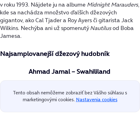
v roku 1993. Nájdete ju na albume
Midnight Marauders
,
kde sa nachádza množstvo ďalších džezových
gigantov, ako Cal Tjader a Roy Ayers či gitarista Jack
Wilkins. Nechýba ani už spomenutý
Nautilus
od Boba
Jamesa.
Najsamplovanejší džezový hudobník
Ahmad Jamal – Swahililand
Tento obsah nemôžeme zobraziť bez Vášho súhlasu s
marketingovými cookies.
Nastavenia cookies