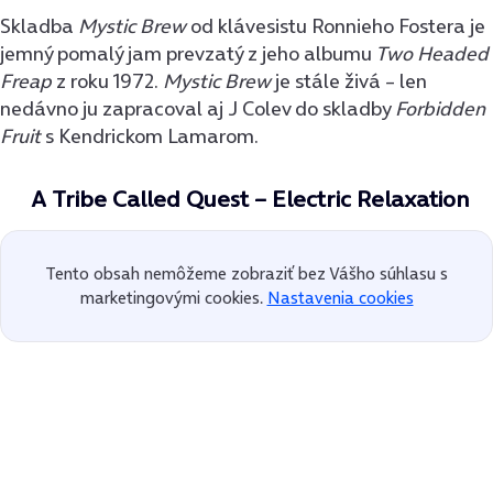
Skladba
Mystic Brew
od klávesistu Ronnieho Fostera je
jemný pomalý jam prevzatý z jeho albumu
Two Headed
Freap
z roku 1972.
Mystic Brew
je stále živá – len
nedávno ju zapracoval aj J Colev do skladby
Forbidden
Fruit
s Kendrickom Lamarom.
A Tribe Called Quest – Electric Relaxation
Tento obsah nemôžeme zobraziť bez Vášho súhlasu s
marketingovými cookies.
Nastavenia cookies