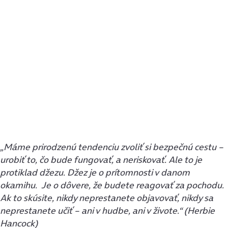
„Máme prirodzenú tendenciu zvoliť si bezpečnú cestu –
urobiť to, čo bude fungovať, a neriskovať. Ale to je
protiklad džezu. Džez je o prítomnosti v danom
okamihu. Je o dôvere, že budete reagovať za pochodu.
Ak to skúsite, nikdy neprestanete objavovať, nikdy sa
neprestanete učiť – ani v hudbe, ani v živote.“ (Herbie
Hancock)