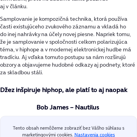
aj v článku.
Samplovanie je kompozičná technika, ktorá používa
časti existujúceho zvukového záznamu a vkladá ho
do inej nahrávky na účely novej piesne. Napriek tomu,
že je samplovanie v spoločnosti celkom polarizujúca
téma, v hiphope a v modernej elektronickej hudbe má
tradíciu. Aj vďaka tomuto postupu sa nám rozširujú
obzory a objavujeme hudobné odkazy aj podnety, ktoré
za skladbou stáli.
Džez inšpiruje hiphop, ale platí to aj naopak
Bob James – Nautilus
Tento obsah nemôžeme zobraziť bez Vášho súhlasu s
marketingovými cookies.
Nastavenia cookies