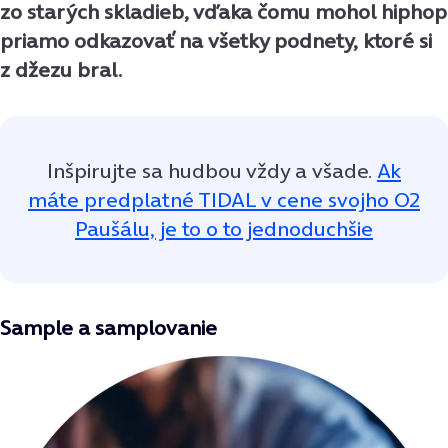
zo starých skladieb, vďaka čomu mohol hiphop
priamo odkazovať na všetky podnety, ktoré si
z džezu bral.
Inšpirujte sa hudbou vždy a všade.
Ak
máte predplatné TIDAL v cene svojho O2
Paušálu, je to o to jednoduchšie
Sample a samplovanie