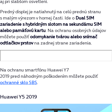
aj pri slabšom osvetlení.
Predný displej je natiahnutý na celú prednú stranu
s malým výrezom v hornej časti. Ide o
Dual SIM
zariadenie s hybridným slotom na sekundárnu SIM
alebo pamäťovú kartu
. Na ochranu osobných údajov
môžete použiť
odomykanie tvárou alebo snímač
odtlačkov prstov
na zadnej strane zariadenia.
Na ochranu smartfónu Huawei Y7
2019 pred náhodným poškodením môžete použiť
ochranné sklo SBS
.
Huawei Y5 2019