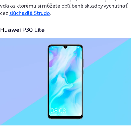
vďaka ktorému si môžete obľúbené skladby vychutnať
cez
slúchadlá Strudo
.
Huawei P30 Lite