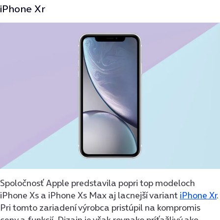
iPhone Xr
Spoločnosť Apple predstavila popri top modeloch
iPhone Xs a iPhone Xs Max aj lacnejší variant
iPhone Xr
.
Pri tomto zariadení výrobca pristúpil na kompromis
ceny a funkcií. Dizajn je však rovnako príťažlivý ako