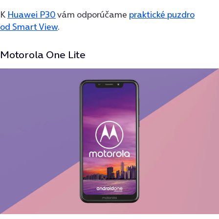
K
Huawei P30
vám odporúčame
praktické puzdro
od Smart View
.
Motorola One Lite