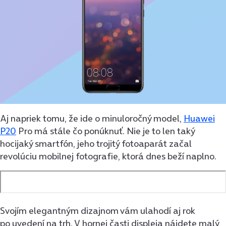
Aj napriek tomu, že ide o minuloročný model,
Huawei
P20
Pro má stále čo ponúknuť. Nie je to len taký
hocijaký smartfón, jeho trojitý fotoaparát začal
revolúciu mobilnej fotografie, ktorá dnes beží naplno.
Svojím elegantným dizajnom vám ulahodí aj rok
po uvedení na trh. V hornej časti displeja nájdete malý