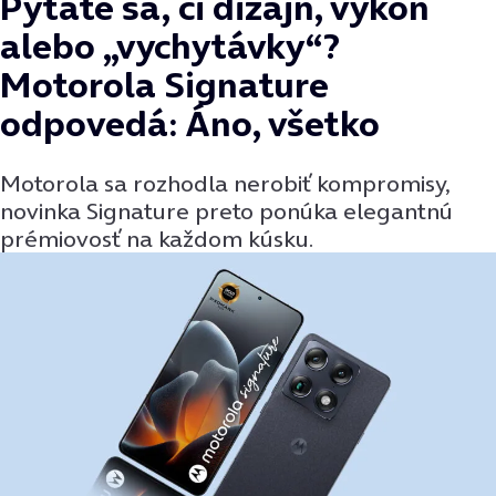
Pýtate sa, či dizajn, výkon
alebo „vychytávky“?
Motorola Signature
odpovedá: Áno, všetko
Motorola sa rozhodla nerobiť kompromisy,
novinka Signature preto ponúka elegantnú
prémiovosť na každom kúsku.