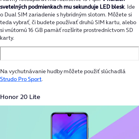
svetelných podmienkach mu sekunduje LED blesk
. Ide
o Dual SIM zariadenie s hybridným slotom. Môžete si
teda vybrať, či budete používať druhú SIM kartu, alebo
si vnútornú 16 GB pamäť rozšírite prostredníctvom SD
karty.
Na vychutnávanie hudby môžete použiť slúchadlá
Strudo Pro Sport
.
Honor 20 Lite