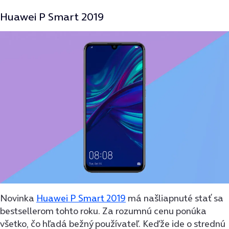
Huawei P Smart 2019
Novinka
Huawei P Smart 2019
má našliapnuté stať sa
bestsellerom tohto roku. Za rozumnú cenu ponúka
všetko, čo hľadá bežný používateľ. Keďže ide o strednú