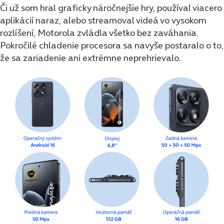
Či už som hral graficky náročnejšie hry, používal viacero
aplikácií naraz, alebo streamoval videá vo vysokom
rozlíšení, Motorola zvládla všetko bez zaváhania.
Pokročilé chladenie procesora sa navyše postaralo o to,
že sa zariadenie ani extrémne neprehrievalo.