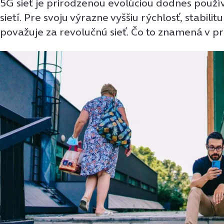
5G sieť je prirodzenou evolúciou dodnes použ
sietí. Pre svoju výrazne vyššiu rýchlosť, stabilit
považuje za revolučnú sieť. Čo to znamená v pr