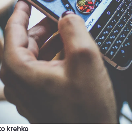
ko krehko