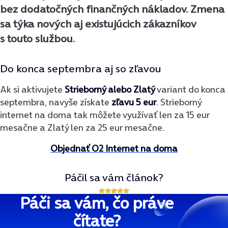
bez dodatočných finančných nákladov
. Zmena
sa týka nových aj existujúcich zákazníkov
s touto službou.
Do konca septembra aj so zľavou
Ak si aktivujete
Strieborný alebo Zlatý
variant do konca
septembra, navyše získate
zľavu 5 eur
. Strieborný
internet na doma tak môžete využívať len za 15 eur
mesačne a Zlatý len za 25 eur mesačne.
Objednať O2 Internet na doma
Páčil sa vám článok?
Páči sa vám, čo práve
čítate?