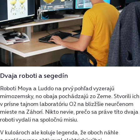
Dvaja roboti a segedín
Roboti Moya a Luddo na prvý pohľad vyzerajú
mimozemsky, no obaja pochádzajú zo Zeme. Stvorili ich
v prísne tajnom laboratóriu O2 na blizžšie neurčenom
mieste na Záhorí. Nikto nevie, prečo sa práve títo dvaja
roboti vydali na spoločnú misiu.
V kuloároch ale koluje legenda, že oboch náhle