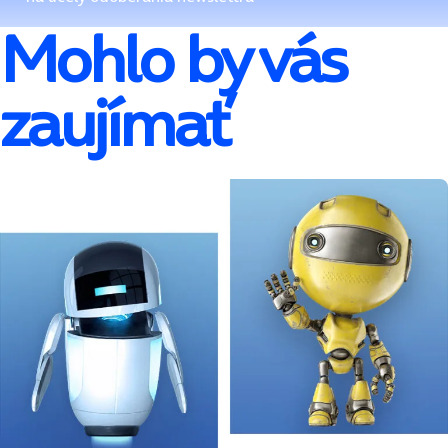
Mohlo by vás
zaujímať