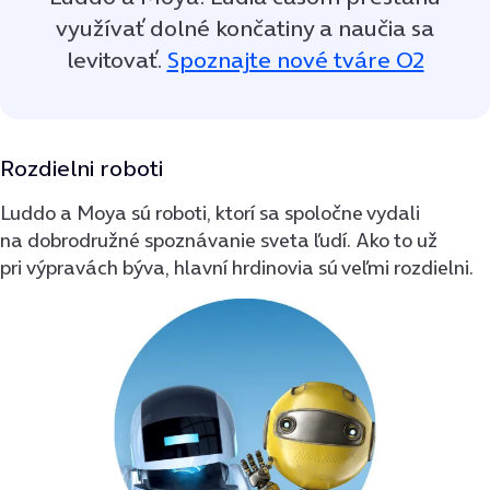
využívať dolné končatiny a naučia sa
levitovať.
Spoznajte nové tváre O2
Rozdielni roboti
Luddo a Moya sú roboti, ktorí sa spoločne vydali
na dobrodružné spoznávanie sveta ľudí. Ako to už
pri výpravách býva, hlavní hrdinovia sú veľmi rozdielni.