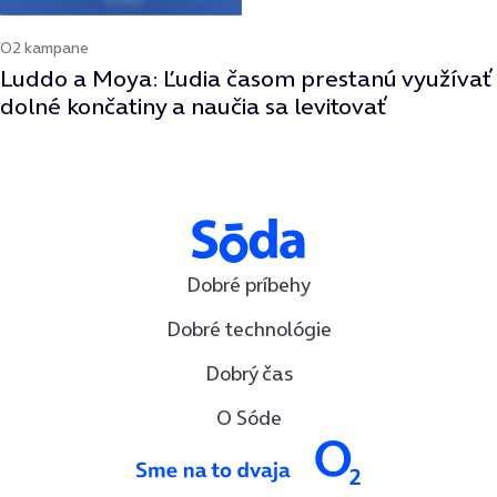
O2 kampane
Luddo a Moya: Ľudia časom prestanú využívať
dolné končatiny a naučia sa levitovať
Dobré príbehy
Dobré technológie
Dobrý čas
O Sóde