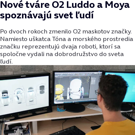
Nové tváre O2 Luddo a Moya
spoznávajú svet ľudí
Po dvoch rokoch zmenilo O2 maskotov značky.
Namiesto uškatca Tóna a morského prostredia
značku reprezentujú dvaja roboti, ktorí sa
spoločne vydali na dobrodružstvo do sveta
ľudí.