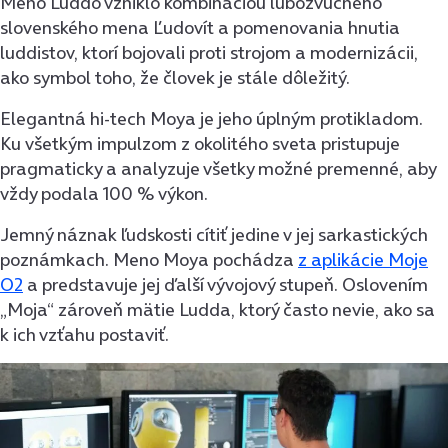
Meno Luddo vzniklo kombináciou ľubozvučného
slovenského mena Ľudovít a pomenovania hnutia
luddistov, ktorí bojovali proti strojom a modernizácii,
ako symbol toho, že človek je stále dôležitý.
Elegantná hi-tech Moya je jeho úplným protikladom.
Ku všetkým impulzom z okolitého sveta pristupuje
pragmaticky a analyzuje všetky možné premenné, aby
vždy podala 100 % výkon.
Jemný náznak ľudskosti cítiť jedine v jej sarkastických
poznámkach. Meno Moya pochádza
z aplikácie Moje
O2
a predstavuje jej ďalší vývojový stupeň. Oslovením
„Moja“ zároveň mätie Ludda, ktorý často nevie, ako sa
k ich vzťahu postaviť.