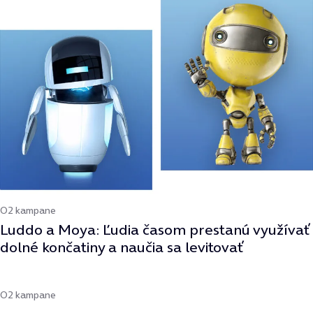
O2 kampane
Luddo a Moya: Ľudia časom prestanú využívať
dolné končatiny a naučia sa levitovať
O2 kampane