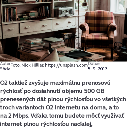
Autor
Dátum
Foto: Nick Hillier, https://unsplash.com
Sóda
5. 9. 2017
O2 taktiež zvyšuje maximálnu prenosovú
rýchlosť po dosiahnutí objemu 500 GB
prenesených dát plnou rýchlosťou vo všetkých
troch variantoch O2 Internetu na doma, a to
na 2 Mbps. Vďaka tomu budete môcť
využívať
internet plnou rýchlosťou naďalej,