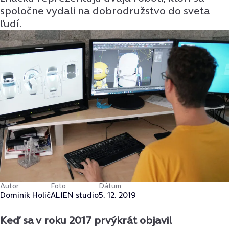
spoločne vydali na dobrodružstvo do sveta
ľudí.
Autor
Foto
Dátum
Dominik Holič
ALIEN studio
5. 12. 2019
Keď sa v roku 2017 prvýkrát objavil