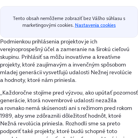
Tento obsah nemôžeme zobraziť bez Vášho súhlasu s
marketingovými cookies.
Nastavenia cookies
Podmienkou prihlásenia projektov je ich
verejnoprospešný účel a zameranie na širokú cieľovú
skupinu. Prihlásiť sa môžu inovatívne a kreatívne
projekty, ktoré zaujímavým a invenčným spôsobom
mladej generácii vysvetľujú udalosti Nežnej revolúcie
a hodnoty, ktoré nám priniesla.
„Každoročne stojíme pred výzvou, ako upútať pozornosť
generácie, ktorá novembrové udalosti nezažila
a rovnako nemá skúsenosti ani s režimom pred rokom
1989, aby sme zdôraznili dôležitosť hodnôt, ktoré
Nežná revolúcia priniesla. Rozhodli sme sa preto
podporiť také projekty, ktoré budú schopné toto