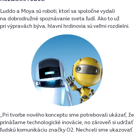
Luddo a Moya sú roboti, ktorí sa spoločne vydali
na dobrodružné spoznávanie sveta ľudí. Ako to už
pri výpravách býva, hlavní hrdinovia sú veľmi rozdielni.
„Pri tvorbe nového konceptu sme potrebovali ukázať, že
prinášame technologické inovácie, no zároveň si udržať
ľudskú komunikáciu značky O2. Nechceli sme ukazovať