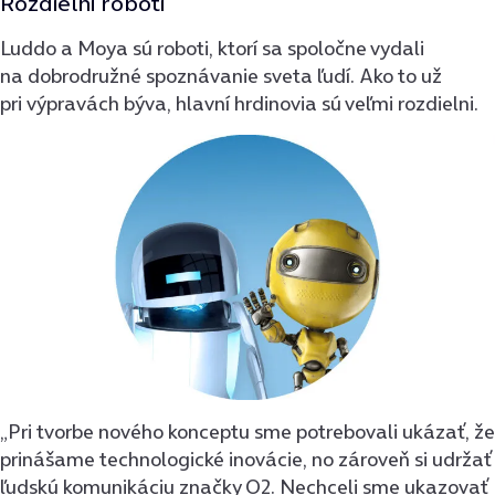
Rozdielni roboti
Luddo a Moya sú roboti, ktorí sa spoločne vydali
na dobrodružné spoznávanie sveta ľudí. Ako to už
pri výpravách býva, hlavní hrdinovia sú veľmi rozdielni.
„Pri tvorbe nového konceptu sme potrebovali ukázať, že
prinášame technologické inovácie, no zároveň si udržať
ľudskú komunikáciu značky O2. Nechceli sme ukazovať