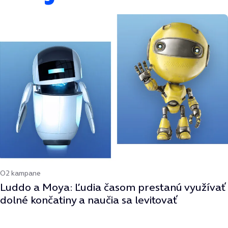
O2 kampane
Luddo a Moya: Ľudia časom prestanú využívať
dolné končatiny a naučia sa levitovať