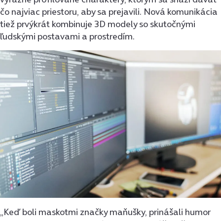
čo najviac priestoru, aby sa prejavili. Nová komunikácia
tiež prvýkrát kombinuje 3D modely so skutočnými
ľudskými postavami a prostredím.
„Keď boli maskotmi značky maňušky, prinášali humor