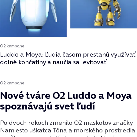
O2 kampane
Luddo a Moya: Ľudia časom prestanú využívať
dolné končatiny a naučia sa levitovať
O2 kampane
Nové tváre O2 Luddo a Moya
spoznávajú svet ľudí
Po dvoch rokoch zmenilo O2 maskotov značky.
Namiesto uškatca Tóna a morského prostredia