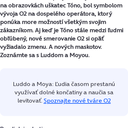
na obrazovkách uškatec Tóno, bol symbolom
vývoja O2 na dospelého operátora, ktorý
ponúka more možností všetkým svojim
zákazníkom. Aj keď je Tóno stále medzi ľudmi
obľúbený, nové smerovanie O2 si opäť
vyžiadalo zmenu. A nových maskotov.
Zoznámte sa s Luddom a Moyou.
Luddo a Moya: Ľudia časom prestanú
využívať dolné končatiny a naučia sa
levitovať.
Spoznajte nové tváre O2