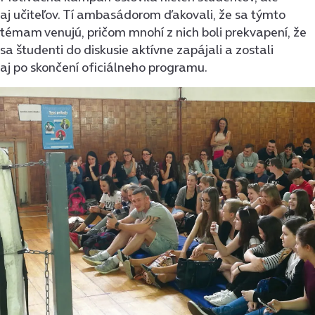
aj učiteľov. Tí ambasádorom ďakovali, že sa týmto
témam venujú, pričom mnohí z nich boli prekvapení, že
sa študenti do diskusie aktívne zapájali a zostali
aj po skončení oficiálneho programu.