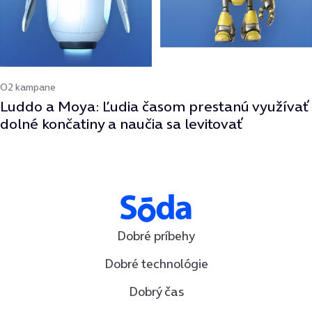
O2 kampane
Luddo a Moya: Ľudia časom prestanú využívať
dolné končatiny a naučia sa levitovať
Dobré príbehy
Dobré technológie
Dobrý čas