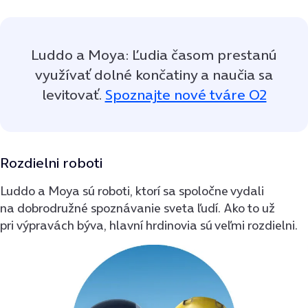
Luddo a Moya: Ľudia časom prestanú
využívať dolné končatiny a naučia sa
levitovať.
Spoznajte nové tváre O2
Rozdielni roboti
Luddo a Moya sú roboti, ktorí sa spoločne vydali
na dobrodružné spoznávanie sveta ľudí. Ako to už
pri výpravách býva, hlavní hrdinovia sú veľmi rozdielni.