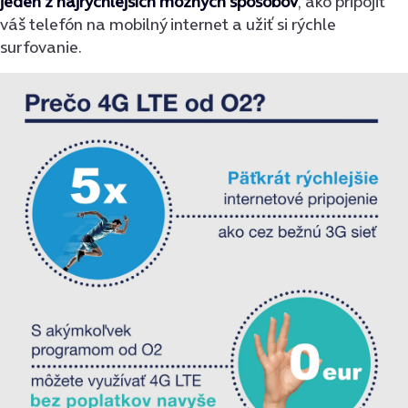
jeden z najrýchlejších možných spôsobov
, ako pripojiť
váš telefón na mobilný internet a užiť si rýchle
surfovanie.