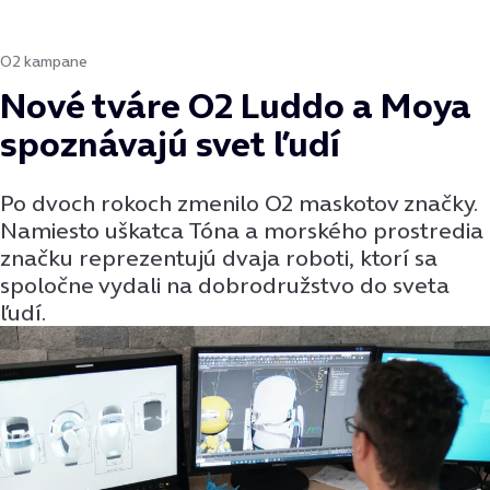
O2 kampane
Nové tváre O2 Luddo a Moya
spoznávajú svet ľudí
Po dvoch rokoch zmenilo O2 maskotov značky.
Namiesto uškatca Tóna a morského prostredia
značku reprezentujú dvaja roboti, ktorí sa
spoločne vydali na dobrodružstvo do sveta
ľudí.