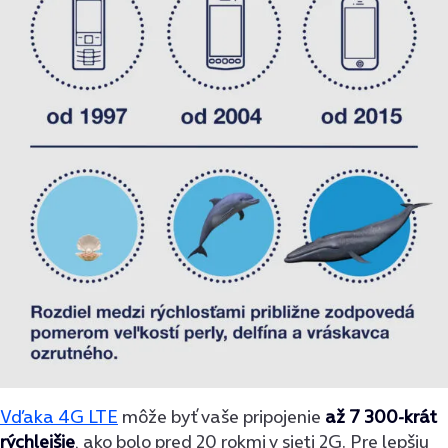
Vďaka 4G LTE
môže byť vaše pripojenie
až 7 300-krát
rýchlejšie
, ako bolo pred 20 rokmi v sieti 2G. Pre lepšiu